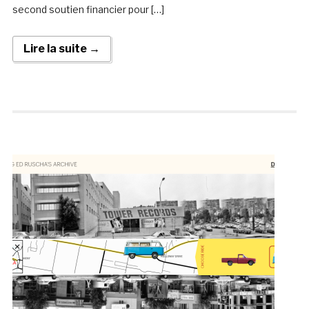
second soutien financier pour […]
Lire la suite →