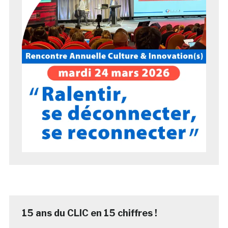
15 ans du CLIC en 15 chiffres !