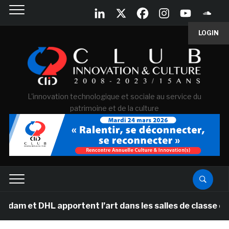
LOGIN
L'innovation technologique et sociale au service du
patrimoine et de la culture
 apportent l’art dans les salles de classe des écoles 