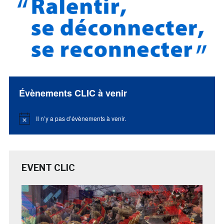
Évènements CLIC à venir
Il n’y a pas d’évènements à venir.
Notice
EVENT CLIC