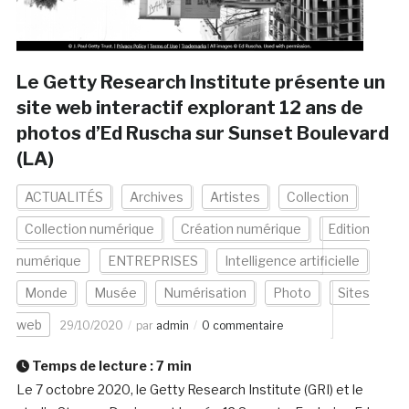
Le Getty Research Institute présente un
site web interactif explorant 12 ans de
photos d’Ed Ruscha sur Sunset Boulevard
(LA)
ACTUALITÉS
Archives
Artistes
Collection
Collection numérique
Création numérique
Edition
numérique
ENTREPRISES
Intelligence artificielle
Monde
Musée
Numérisation
Photo
Sites
web
29/10/2020
par
admin
0 commentaire
Temps de lecture :
7
min
Le 7 octobre 2020, le Getty Research Institute (GRI) et le