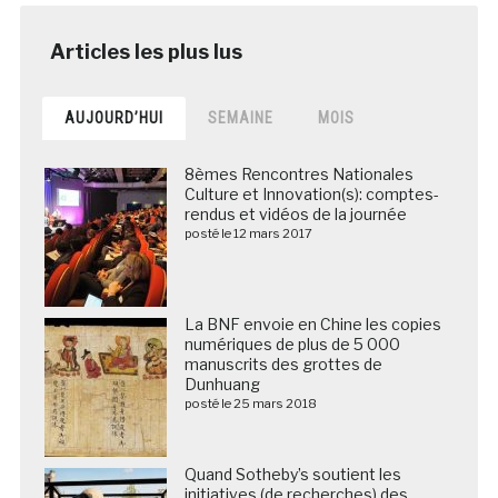
AUJOURD’HUI
SEMAINE
MOIS
8èmes Rencontres Nationales
Culture et Innovation(s): comptes-
rendus et vidéos de la journée
posté le 12 mars 2017
La BNF envoie en Chine les copies
numériques de plus de 5 000
manuscrits des grottes de
Dunhuang
posté le 25 mars 2018
Quand Sotheby’s soutient les
initiatives (de recherches) des