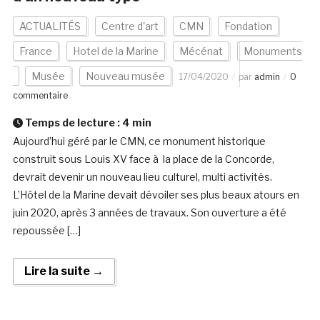
ACTUALITÉS
Centre d'art
CMN
Fondation
France
Hotel de la Marine
Mécénat
Monuments
Musée
Nouveau musée
17/04/2020
par
admin
0
commentaire
Temps de lecture :
4
min
Aujourd’hui géré par le CMN, ce monument historique
construit sous Louis XV face à la place de la Concorde,
devrait devenir un nouveau lieu culturel, multi activités.
L’Hôtel de la Marine devait dévoiler ses plus beaux atours en
juin 2020, après 3 années de travaux. Son ouverture a été
repoussée […]
Lire la suite →