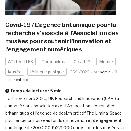
Covid-19 / L’agence britannique pour la
recherche s’associe à l’Association des
musées pour soutenir l’innovation et
l’engagement numériques
ACTUALITÉS
Coronavirus
Covid-19
Monde
Musée
Politique publique
05/11/2020
par
admin
0
commentaire
Temps de lecture :
5
min
Le 4 novembre 2020, UK Research and Innovation (UKRI) a
annoncé son association avec l’Association des musées
britanniques et l’agence de design créatif The Liminal Space
pour lancer un nouveau fonds d’innovation et d’engagement
numérique de 200 000 £ (221 000 euros) pour les musées. Un