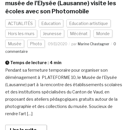
musée de l’Elysée (Lausanne) visite les
écoles avec son Photomobile
ACTUALITÉS
Education
Education artistique
Hors les murs
Jeunesse
Mécénat
Monde
Musée
Photo
09/11/2020
par
Marine Chastagner
0
commentaire
Temps de lecture :
4
min
Pendant sa fermeture temporaire pour organiser son
déménagement à PLATEFORME 10, le Musée de l’Elysée
(Lausanne) part à la rencontre des établissements scolaires
et des institutions spécialisées du Canton de Vaud, en
proposant des ateliers pédagogiques gratuits autour de la
photographie et des collections du musée. Soucieux de
rendre l’art […]