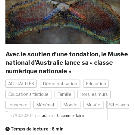
Avec le soutien d’une fondation, le Musée
national d’Australie lance sa « classe
numérique nationale »
ACTUALITÉS
Démocratisation
Education
Education artistique
Famille
Hors les murs
Jeunesse
Mécénat
Monde
Musée
Sites web
27/10/2020
par
admin
0 commentaire
Temps de lecture :
6
min