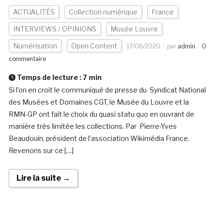
ACTUALITÉS
Collection numérique
France
INTERVIEWS / OPINIONS
Musée Louvre
Numérisation
Open Content
17/06/2020
par
admin
0
commentaire
Temps de lecture :
7
min
Si l’on en croit le communiqué de presse du Syndicat National
des Musées et Domaines CGT, le Musée du Louvre et la
RMN-GP ont fait le choix du quasi statu quo en ouvrant de
manière très limitée les collections. Par Pierre-Yves
Beaudouin, président de l’association Wikimédia France.
Revenons sur ce […]
Lire la suite →