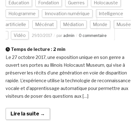
Education
Fondation
Guerres
Holocauste
Hologramme
Innovation numérique
Intelligence
artificielle
Mécénat
Médiation
Monde
Musée
Vidéo
29/10/2017
par
admin
0 commentaire
Temps de lecture :
2
min
Le 27 octobre 2017, une exposition unique en son genre a
ouvert ses portes au Illinois Holocaust Museum, qui vise à
préserver les récits d’une génération en voie de disparition
rapide. L’expérience utilise la technologie de reconnaissance
vocale et d’apprentissage automatique pour permettre aux
visiteurs de poser des questions aux […]
Lire la suite →