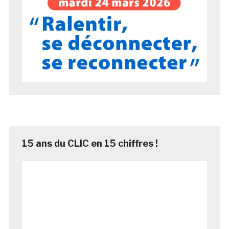
15 ans du CLIC en 15 chiffres !