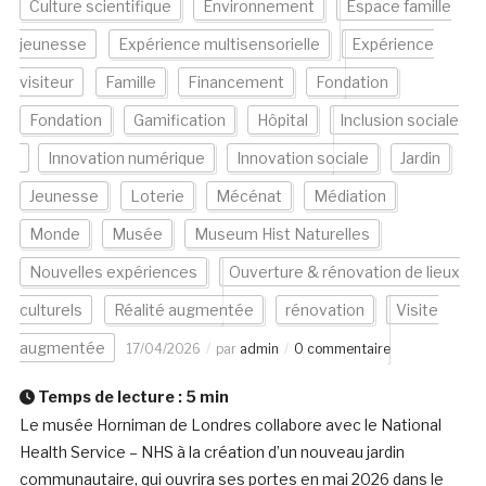
Culture scientifique
Environnement
Espace famille
jeunesse
Expérience multisensorielle
Expérience
visiteur
Famille
Financement
Fondation
Fondation
Gamification
Hôpital
Inclusion sociale
Innovation numérique
Innovation sociale
Jardin
Jeunesse
Loterie
Mécénat
Médiation
Monde
Musée
Museum Hist Naturelles
Nouvelles expériences
Ouverture & rénovation de lieux
culturels
Réalité augmentée
rénovation
Visite
augmentée
17/04/2026
par
admin
0 commentaire
Temps de lecture :
5
min
Le musée Horniman de Londres collabore avec le National
Health Service – NHS à la création d’un nouveau jardin
communautaire, qui ouvrira ses portes en mai 2026 dans le