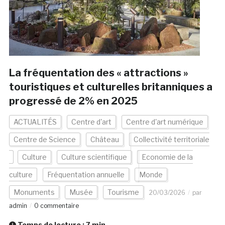
La fréquentation des « attractions »
touristiques et culturelles britanniques a
progressé de 2% en 2025
ACTUALITÉS
Centre d'art
Centre d'art numérique
Centre de Science
Château
Collectivité territoriale
Culture
Culture scientifique
Economie de la
culture
Fréquentation annuelle
Monde
Monuments
Musée
Tourisme
20/03/2026
par
admin
0 commentaire
Temps de lecture :
7
min