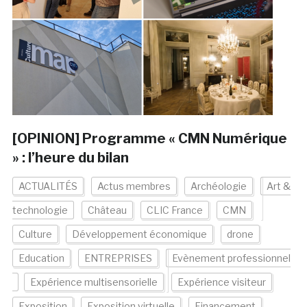
[OPINION] Programme « CMN Numérique
» : l’heure du bilan
ACTUALITÉS
Actus membres
Archéologie
Art &
technologie
Château
CLIC France
CMN
Culture
Développement économique
drone
Education
ENTREPRISES
Evènement professionnel
Expérience multisensorielle
Expérience visiteur
Exposition
Exposition virtuelle
Financement