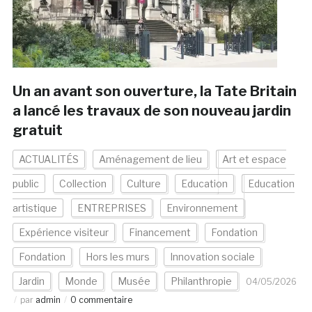
Un an avant son ouverture, la Tate Britain
a lancé les travaux de son nouveau jardin
gratuit
ACTUALITÉS
Aménagement de lieu
Art et espace
public
Collection
Culture
Education
Education
artistique
ENTREPRISES
Environnement
Expérience visiteur
Financement
Fondation
Fondation
Hors les murs
Innovation sociale
Jardin
Monde
Musée
Philanthropie
04/05/2026
par
admin
0 commentaire