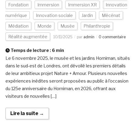
Fondation
Immersion
Immersion XR
Innovation
numérique
Innovation sociale
Jardin
Mécénat
Médiation
Monde
Musée
Philanthropie
Réalité augmentée
10/11/2025
par
admin
0 commentaire
Temps de lecture :
6
min
Le 6 novembre 2025, le musée et les jardins Horniman, situés
dans le sud-est de Londres, ont dévoilé les premiers détails
de leur ambitieux projet Nature + Amour. Plusieurs nouvelles
expériences inédites seront proposées au public à l’occasion
du 125e anniversaire du Horniman, en 2026, offrant aux
visiteurs de nouvelles […]
Lire la suite →