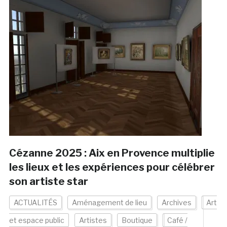
Cézanne 2025 : Aix en Provence multiplie
les lieux et les expériences pour célébrer
son artiste star
ACTUALITÉS
Aménagement de lieu
Archives
Art
et espace public
Artistes
Boutique
Café /