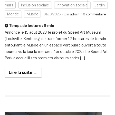
murs
Inclusion sociale
Innovation sociale
Jardin
Monde
Musée
01/10/2025
par
admin
0 commentaire
Temps de lecture :
9
min
Annoncé le 15 août 2023, le projet du Speed Art Museum
(Louisville, Kentucky) de transformer 1.2 hectares de terrain
entourant le Musée en un espace vert public ouvert à toute
heure a vu le jour le mercredi 1er octobre 2025. Le Speed Art
Park a accueilli ses premiers visiteurs après […]
Lire la suite →