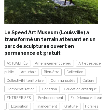
Le Speed Art Museum (Louisville) a
transformé un terrain attenant en un
parc de sculptures ouvert en
permanence et gratuit
ACTUALITÉS
Aménagement de lieu
Art et espace
public
Art urbain
Bien-être
Collection
Collectivité territoriale
Communautés
Culture
Démocratisation
Donation
Education artistique
ENTREPRISES
Environnement
Expérience visiteur
Exposition
Financement
Gratuité
Hors les