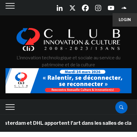
LOGIN
L'innovation technologique et sociale au service du
patrimoine et de la culture
 DHL apportent l’art dans les salles de classe des éco