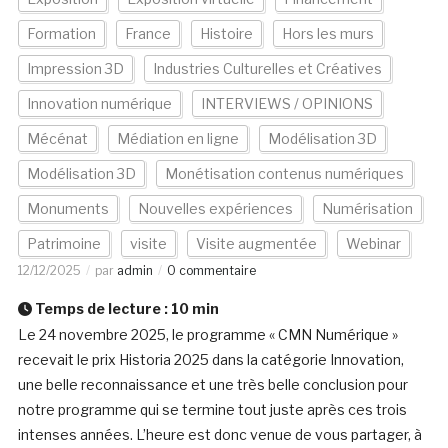
Formation
France
Histoire
Hors les murs
Impression 3D
Industries Culturelles et Créatives
Innovation numérique
INTERVIEWS / OPINIONS
Mécénat
Médiation en ligne
Modélisation 3D
Modélisation 3D
Monétisation contenus numériques
Monuments
Nouvelles expériences
Numérisation
Patrimoine
visite
Visite augmentée
Webinar
12/12/2025
par
admin
0 commentaire
Temps de lecture :
10
min
Le 24 novembre 2025, le programme « CMN Numérique »
recevait le prix Historia 2025 dans la catégorie Innovation,
une belle reconnaissance et une très belle conclusion pour
notre programme qui se termine tout juste après ces trois
intenses années. L’heure est donc venue de vous partager, à