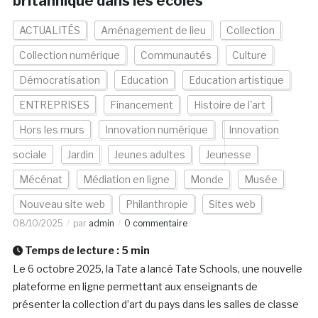
britannique dans les écoles
ACTUALITÉS
Aménagement de lieu
Collection
Collection numérique
Communautés
Culture
Démocratisation
Education
Education artistique
ENTREPRISES
Financement
Histoire de l'art
Hors les murs
Innovation numérique
Innovation
sociale
Jardin
Jeunes adultes
Jeunesse
Mécénat
Médiation en ligne
Monde
Musée
Nouveau site web
Philanthropie
Sites web
08/10/2025
par
admin
0 commentaire
Temps de lecture :
5
min
Le 6 octobre 2025, la Tate a lancé Tate Schools, une nouvelle
plateforme en ligne permettant aux enseignants de
présenter la collection d’art du pays dans les salles de classe