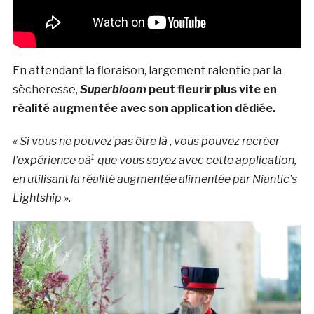
En attendant la floraison, largement ralentie par la
sècheresse,
Superbloom
peut fleurir plus vite en
réalité augmentée avec son application dédiée.
« Si vous ne pouvez pas être là , vous pouvez recréer
l’expérience oà¹ que vous soyez avec cette application,
en utilisant la réalité augmentée alimentée par Niantic’s
Lightship »
.