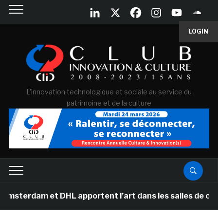
LOGIN
L'innovation technologique et sociale au service du
patrimoine et de la culture
 et DHL apportent l’art dans les salles de classe des 