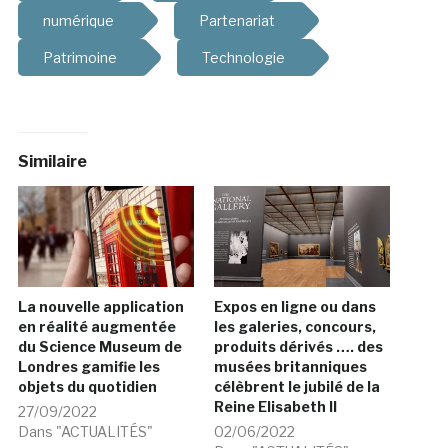
numérique
Partenariat
Patrimoine
Technologie
Similaire
La nouvelle application
Expos en ligne ou dans
en réalité augmentée
les galeries, concours,
du Science Museum de
produits dérivés …. des
Londres gamifie les
musées britanniques
objets du quotidien
célèbrent le jubilé de la
Reine Elisabeth II
27/09/2022
Dans "ACTUALITÉS"
02/06/2022