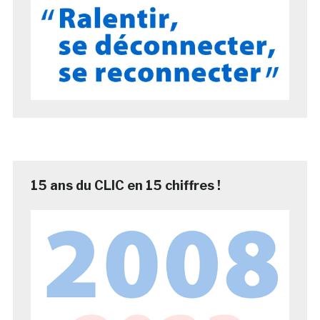
15 ans du CLIC en 15 chiffres !