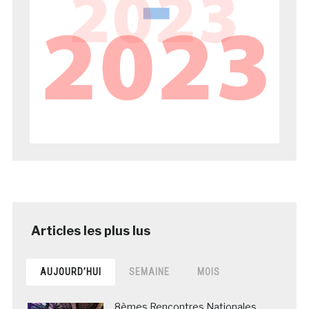
AUJOURD’HUI
SEMAINE
MOIS
8èmes Rencontres Nationales