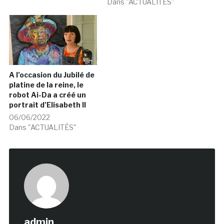
Dans "ACTUALITÉS"
A l’occasion du Jubilé de
platine de la reine, le
robot Ai-Da a créé un
portrait d’Elisabeth II
06/06/2022
Dans "ACTUALITÉS"
admin