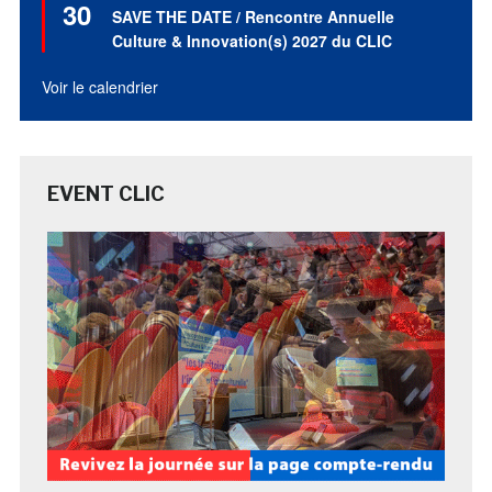
30
en
SAVE THE DATE / Rencontre Annuelle
avant
Culture & Innovation(s) 2027 du CLIC
Voir le calendrier
EVENT CLIC