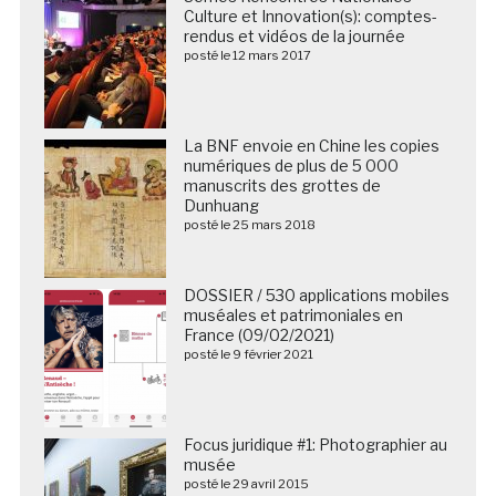
Culture et Innovation(s): comptes-
rendus et vidéos de la journée
posté le 12 mars 2017
La BNF envoie en Chine les copies
numériques de plus de 5 000
manuscrits des grottes de
Dunhuang
posté le 25 mars 2018
DOSSIER / 530 applications mobiles
muséales et patrimoniales en
France (09/02/2021)
posté le 9 février 2021
Focus juridique #1: Photographier au
musée
posté le 29 avril 2015