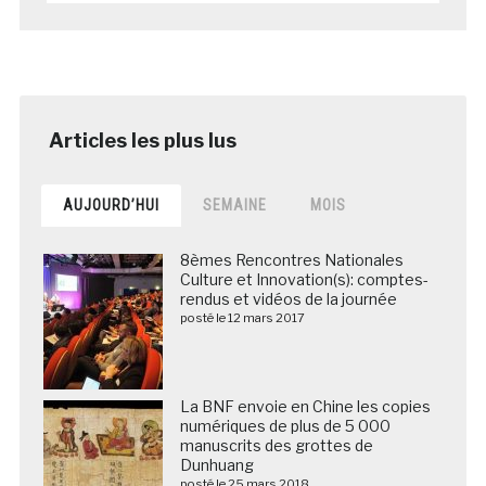
AUJOURD’HUI
SEMAINE
MOIS
8èmes Rencontres Nationales
Culture et Innovation(s): comptes-
rendus et vidéos de la journée
posté le 12 mars 2017
La BNF envoie en Chine les copies
numériques de plus de 5 000
manuscrits des grottes de
Dunhuang
posté le 25 mars 2018