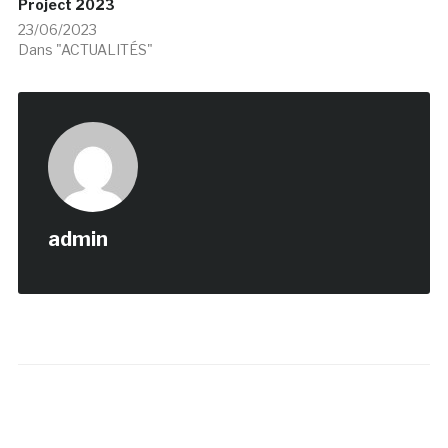
Project 2023
23/06/2023
Dans "ACTUALITÉS"
admin