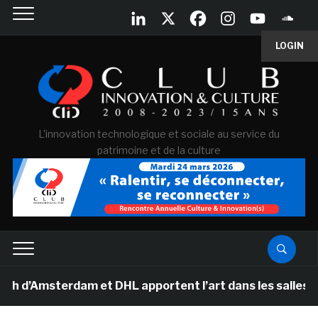
LOGIN
L'innovation technologique et sociale au service du
patrimoine et de la culture
terdam et DHL apportent l’art dans les salles de classe