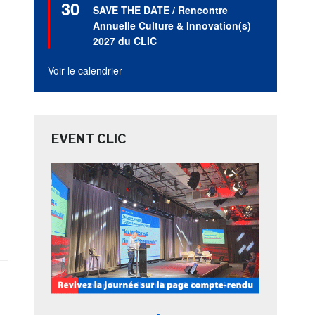
30
en
SAVE THE DATE / Rencontre
avant
Annuelle Culture & Innovation(s)
2027 du CLIC
Voir le calendrier
EVENT CLIC