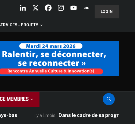
LOGIN
SERVICES – PROJETS
CE MEMBRES
Dans le cadre de sa programmation améri
il y a 1 mois