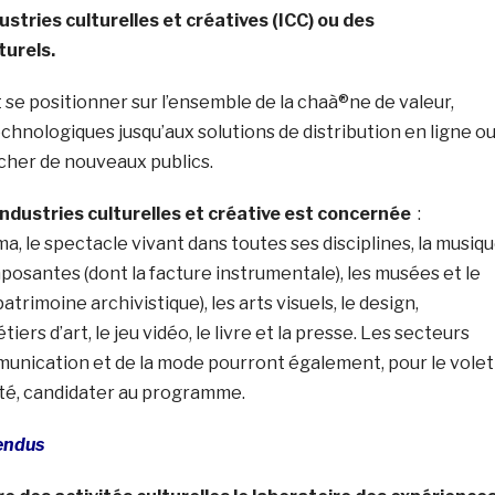
stries culturelles et créatives (ICC) ou des
turels.
se positionner sur l’ensemble de la chaà®ne de valeur,
echnologiques jusqu’aux solutions de distribution en ligne o
cher de nouveaux publics.
 industries culturelles et créative est concernée
:
éma, le spectacle vivant dans toutes ses disciplines, la musiq
osantes (dont la facture instrumentale), les musées et le
atrimoine archivistique), les arts visuels, le design,
tiers d’art, le jeu vidéo, le livre et la presse. Les secteurs
unication et de la mode pourront également, pour le volet
vité, candidater au programme.
tendus