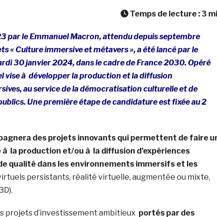
Temps de lecture :
3
m
23 par le Emmanuel Macron, attendu depuis septembre
ts « Culture immersive et métavers », a été lancé par le
di 30 janvier 2024, dans le cadre de France 2030. Opéré
l vise à développer la production et la diffusion
ives, au service de la démocratisation culturelle et de
publics. Une première étape de candidature est fixée au 2
agnera des projets innovants qui permettent de faire u
à la production et/ou à la diffusion d’expériences
de qualité dans les environnements immersifs et les
rtuels persistants, réalité virtuelle, augmentée ou mixte,
3D).
des projets d’investissement ambitieux
portés par des