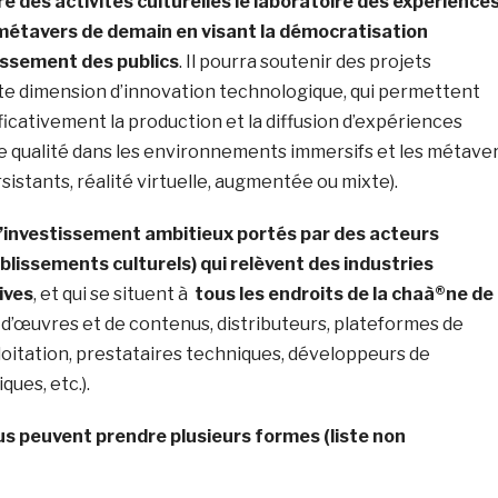
re des activités culturelles le laboratoire des expérience
métavers de demain en visant la démocratisation
gissement des publics
. Il pourra soutenir des projets
e dimension d’innovation technologique, qui permettent
ificativement la production et la diffusion d’expériences
de qualité dans les environnements immersifs et les métave
sistants, réalité virtuelle, augmentée ou mixte).
d’investissement ambitieux portés par des acteurs
blissements culturels) qui relèvent des industries
ives
, et qui se situent à
tous les endroits de la chaà®ne de
d’œuvres et de contenus, distributeurs, plateformes de
xploitation, prestataires techniques, développeurs de
ues, etc.).
s peuvent prendre plusieurs formes (liste non