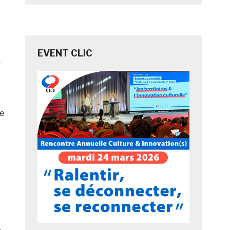
EVENT CLIC
u
ue