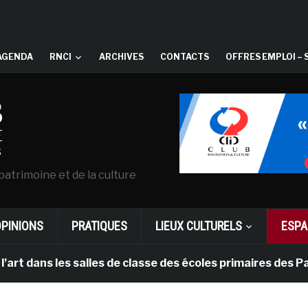
AGENDA
RNCI
ARCHIVES
CONTACTS
OFFRES EMPLOI – 
patrimoine et de la culture
OPINIONS
PRATIQUES
LIEUX CULTURELS
ESPA
 les salles de classe des écoles primaires des Pays-bas