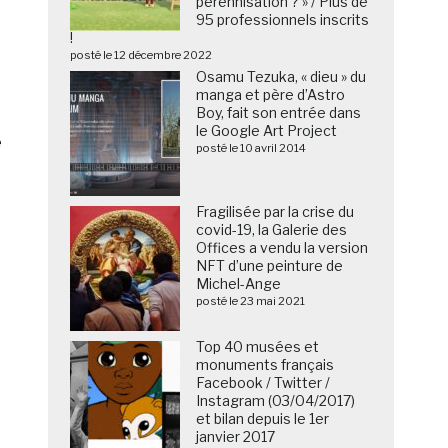
pérennisation ? » / Plus de
95 professionnels inscrits
!
posté le 12 décembre 2022
Osamu Tezuka, « dieu » du
manga et père d’Astro
Boy, fait son entrée dans
le Google Art Project
e
posté le 10 avril 2014
Fragilisée par la crise du
covid-19, la Galerie des
Offices a vendu la version
NFT d’une peinture de
Michel-Ange
posté le 23 mai 2021
Top 40 musées et
monuments français
Facebook / Twitter /
Instagram (03/04/2017)
et bilan depuis le 1er
janvier 2017