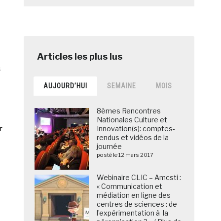
s
AUJOURD’HUI
SEMAINE
MOIS
8èmes Rencontres
Nationales Culture et
r
Innovation(s): comptes-
rendus et vidéos de la
journée
posté le 12 mars 2017
Webinaire CLIC – Amcsti :
« Communication et
médiation en ligne des
centres de sciences : de
l’expérimentation à la