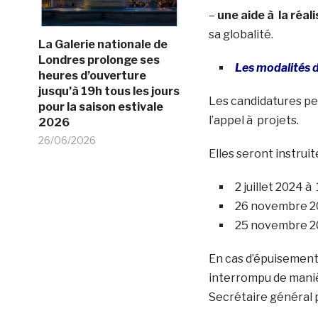
–
une aide à la réal
sa globalité.
La Galerie nationale de
Londres prolonge ses
Les modalités 
heures d’ouverture
jusqu’à 19h tous les jours
Les candidatures pe
pour la saison estivale
l’appel à projets.
2026
26/06/2026
Elles seront instrui
2 juillet 2024 à
26 novembre 202
25 novembre 202
En cas d’épuisement 
interrompu de manièr
Secrétaire général p