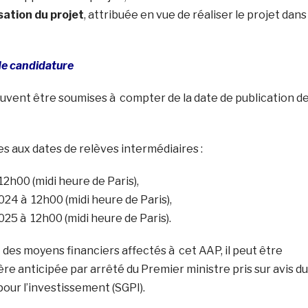
isation du projet
, attribuée en vue de réaliser le projet dans
de candidature
uvent être soumises à compter de la date de publication d
tes aux dates de relèves intermédiaires :
 12h00 (midi heure de Paris),
4 à 12h00 (midi heure de Paris),
5 à 12h00 (midi heure de Paris).
des moyens financiers affectés à cet AAP, il peut être
e anticipée par arrêté du Premier ministre pris sur avis du
our l’investissement (SGPI).