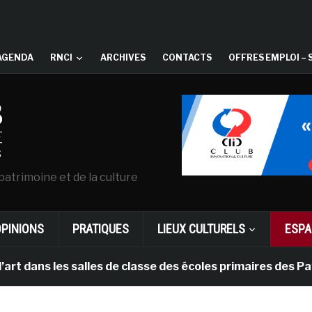
AGENDA
RNCI
ARCHIVES
CONTACTS
OFFRES EMPLOI – 
patrimoine et de la culture
OPINIONS
PRATIQUES
LIEUX CULTURELS
ESPA
les salles de classe des écoles primaires des Pays-bas