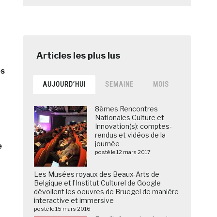
es
AUJOURD’HUI
SEMAINE
MOIS
8èmes Rencontres
Nationales Culture et
Innovation(s): comptes-
rendus et vidéos de la
journée
e
posté le 12 mars 2017
Les Musées royaux des Beaux-Arts de
Belgique et l’Institut Culturel de Google
dévoilent les oeuvres de Bruegel de manière
interactive et immersive
posté le 15 mars 2016