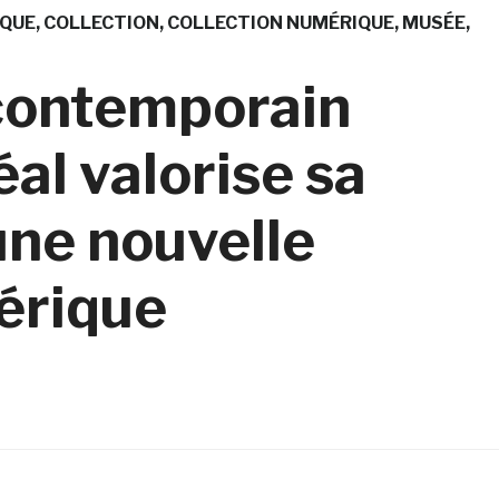
IQUE
COLLECTION
COLLECTION NUMÉRIQUE
MUSÉE
contemporain
al valorise sa
une nouvelle
érique