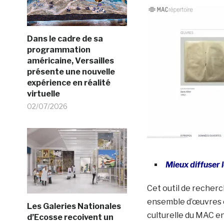
Dans le cadre de sa
programmation
américaine, Versailles
présente une nouvelle
expérience en réalité
virtuelle
02/07/2026
Mieux diffuser 
Cet outil de recherc
ensemble d’œuvres e
Les Galeries Nationales
culturelle du MAC e
d’Ecosse recoivent un