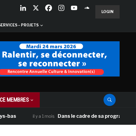
LOGIN
SERVICES – PROJETS
CE MEMBRES
Dans le cadre de sa programmation améri
il y a 1 mois