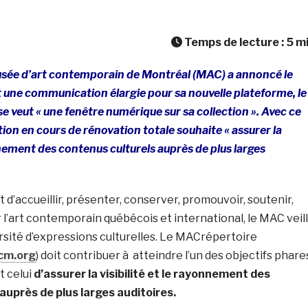
Temps de lecture :
5
m
usée d’art contemporain de Montréal (MAC) a annoncé le
 une communication élargie pour sa nouvelle plateforme, le
e veut « une fenêtre numérique sur sa collection ». Avec ce
tution en cours de rénovation totale souhaite « assurer la
onnement des contenus culturels auprès de plus larges
t d’accueillir, présenter, conserver, promouvoir, soutenir,
r l’art contemporain québécois et international, le MAC veil
rsité d’expressions culturelles. Le MACrépertoire
cm.org
) doit contribuer à atteindre l’un des objectifs phare
t celui
d’assurer la visibilité et le rayonnement des
auprès de plus larges auditoires.