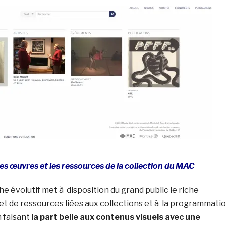
les œuvres et les ressources de la collection du MAC
he évolutif met à disposition du grand public le riche
t de ressources liées aux collections et à la programmati
n faisant
la part belle aux contenus visuels avec une