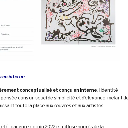
 en interne
ièrement conceptualisé et conçu en interne
, l’identité
té pensée dans un souci de simplicité et d’élégance, mêlant d
aissant toute la place aux œuvres et aux artistes
té inauguré en juin 2022 et diffusé auprès de la