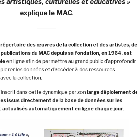
és artistiques, culturelles et éducatives »
explique le MAC
.
répertoire des œuvres de la collection et des artistes, d
publications du MAC depuis sa fondation, en 1964, est
le
en ligne afin de permettre au grand public d’approfondir
xplorer les données et d’accéder à des ressources
avec la collection.
inscrit dans cette dynamique par son
large déploiement d
s issus directement de la base de données sur les
nt actualisés automatiquement en ligne chaque jour
.