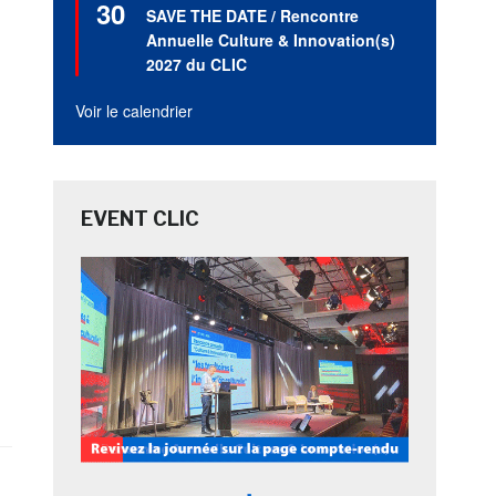
30
en
SAVE THE DATE / Rencontre
avant
Annuelle Culture & Innovation(s)
2027 du CLIC
Voir le calendrier
EVENT CLIC