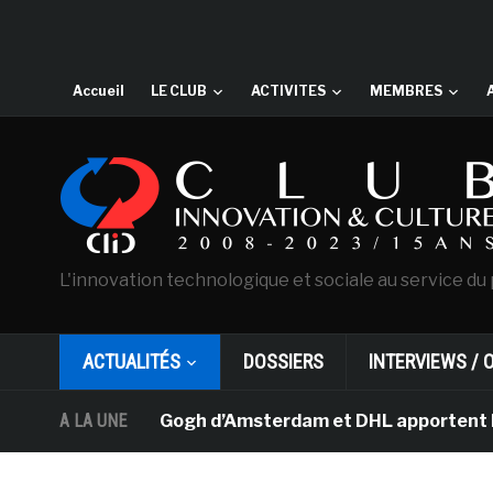
Accueil
LE CLUB
ACTIVITES
MEMBRES
L'innovation technologique et sociale au service du 
ACTUALITÉS
DOSSIERS
INTERVIEWS / 
musée Van Gogh d’Amsterdam et DHL apportent l’art dans 
A LA UNE