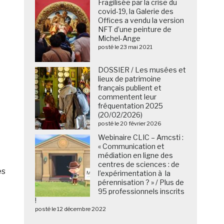
Fragilisée par la crise du
covid-19, la Galerie des
Offices a vendu la version
NFT d’une peinture de
Michel-Ange
posté le 23 mai 2021
DOSSIER / Les musées et
lieux de patrimoine
français publient et
commentent leur
fréquentation 2025
(20/02/2026)
posté le 20 février 2026
Webinaire CLIC – Amcsti :
« Communication et
médiation en ligne des
centres de sciences : de
es
l’expérimentation à la
pérennisation ? » / Plus de
95 professionnels inscrits
!
posté le 12 décembre 2022