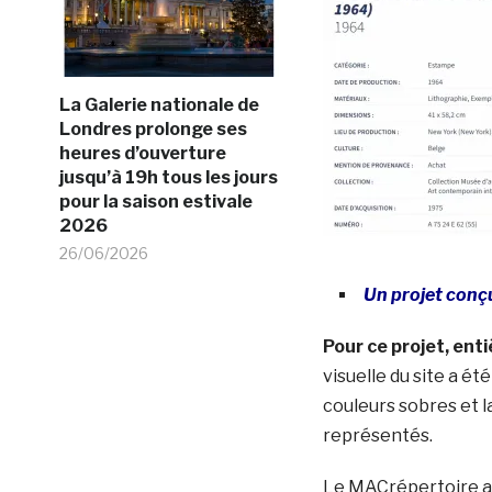
La Galerie nationale de
Londres prolonge ses
heures d’ouverture
jusqu’à 19h tous les jours
pour la saison estivale
2026
26/06/2026
Un projet conçu
Pour ce projet, ent
visuelle du site a é
couleurs sobres et l
représentés.
Le MACrépertoire a é