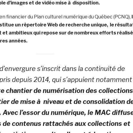
e d’images et de vidéo mise à disposition.
ien financier du Plan culturel numérique du Québec (PCNQ),
titue un répertoire Web de recherche unique, le résulta
t et ambitieux qui repose sur de nombreux efforts réalis
ères années.
 d’envergure s’inscrit dans la continuité de
pris depuis 2014, qui s’appuient notamment
e chantier de numérisation des collections
ier de mise à niveau et de consolidation d
 Avec l’essor du numérique, le MAC diffus
s de contenus rattachés aux collections et