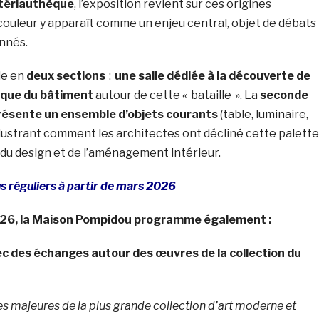
atériauthèque
, l’exposition revient sur ces origines
uleur y apparaît comme un enjeu central, objet de débats
onnés.
ule en
deux sections
:
une salle dédiée à la découverte de
tique du bâtiment
autour de cette « bataille ». La
seconde
 présente un ensemble d’objets courants
(table, luminaire,
 illustrant comment les architectes ont décliné cette palette
l du design et de l’aménagement intérieur.
 réguliers à partir de mars 2026
026, la Maison Pompidou programme également :
c des échanges autour des œuvres de la collection du
s majeures de la plus grande collection d’art moderne et