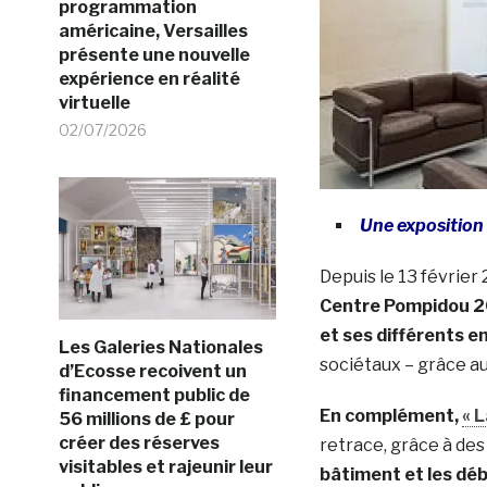
programmation
américaine, Versailles
présente une nouvelle
expérience en réalité
virtuelle
02/07/2026
Une exposition 
Depuis le 13 février
Centre Pompidou 2
et ses différents e
Les Galeries Nationales
sociétaux – grâce a
d’Ecosse recoivent un
financement public de
En complément,
« L
56 millions de £ pour
créer des réserves
retrace, grâce à des
visitables et rajeunir leur
bâtiment et les déb