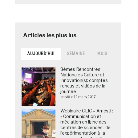
AUJOURD’HUI
SEMAINE
MOIS
8èmes Rencontres
Nationales Culture et
Innovation(s): comptes-
rendus et vidéos de la
journée
posté le 12 mars 2017
Webinaire CLIC – Amcsti :
« Communication et
médiation en ligne des
centres de sciences : de
l’expérimentation à la