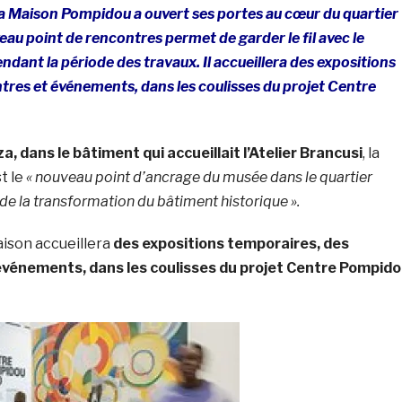
la Maison Pompidou a ouvert ses portes au cœur du quartier
u point de rencontres permet de garder le fil avec le
ant la période des travaux. Il accueillera des expositions
tres et événements, dans les coulisses du projet Centre
za, dans le bâtiment qui accueillait l’Atelier Brancusi
, la
t le
« nouveau point d’ancrage du musée dans le quartier
e la transformation du bâtiment historique ».
aison accueillera
des expositions temporaires, des
événements, dans les coulisses du projet Centre Pompid