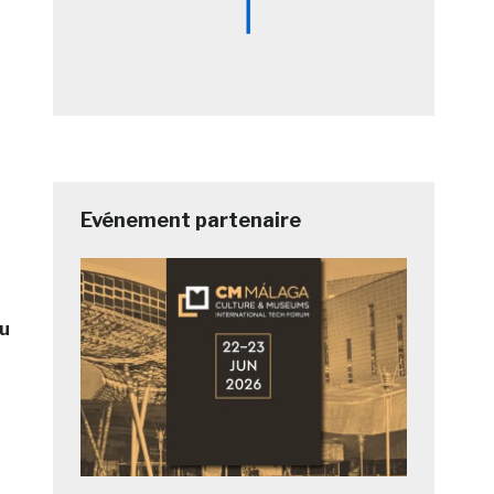
Evénement partenaire
ou