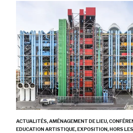
ACTUALITÉS
AMÉNAGEMENT DE LIEU
CONFÉRE
EDUCATION ARTISTIQUE
EXPOSITION
HORS LE