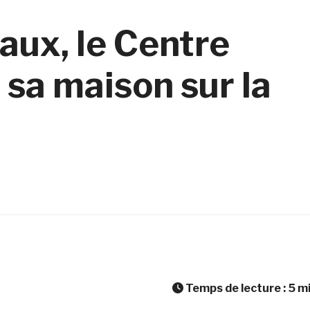
aux, le Centre
sa maison sur la
Temps de lecture :
5
m