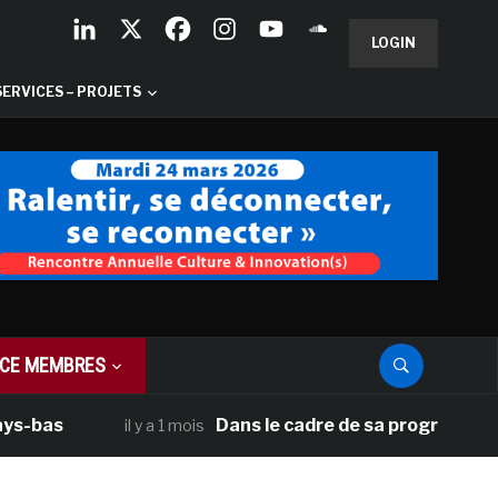
LOGIN
SERVICES – PROJETS
CE MEMBRES
Dans le cadre de sa programmation améri
il y a 1 mois