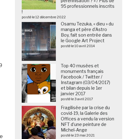
pérennisation ? » / Plus de
95 professionnels inscrits
!
posté le 12 décembre 2022
Osamu Tezuka, « dieu » du
manga et père d’Astro
Boy, fait son entrée dans
le Google Art Project
posté le 10 avril 2014
9
Top 40 musées et
monuments français
Facebook / Twitter /
Instagram (03/04/2017)
et bilan depuis le 1er
janvier 2017
posté le 3 avril 2017
Fragilisée par la crise du
covid-19, la Galerie des
Offices a vendu la version
NFT d’une peinture de
Michel-Ange
posté le 23 mai 2021
re