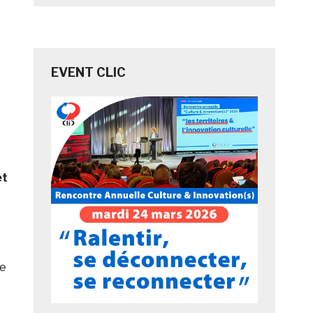
EVENT CLIC
et
le