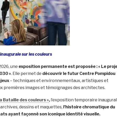
inaugurale sur les couleurs
 2026, une
exposition permanente est proposée :
« Le proj
030 »
. Elle permet de
d
écouvrir le futur Centre Pompidou
njeux
– techniques et environnementaux, artistiques et
ux premières images et témoignages des architectes.
a Bataille des couleurs »
,
l’exposition temporaire inaugura
 archives, dessins et maquettes,
l’histoire chromatique du
ats ayant façonné son iconique identité visuelle.