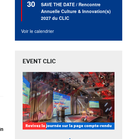
30
en
SAVE THE DATE / Rencontre
avant
Annuelle Culture & Innovation(s)
2027 du CLIC
Voir le calendrier
EVENT CLIC
in