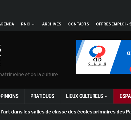
AGENDA
RNCI
ARCHIVES
CONTACTS
OFFRES EMPLOI – 
patrimoine et de la culture
OPINIONS
PRATIQUES
LIEUX CULTURELS
ESPA
les salles de classe des écoles primaires des Pays-bas