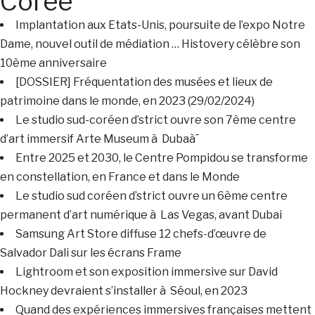
Corée
Implantation aux Etats-Unis, poursuite de l’expo Notre
Dame, nouvel outil de médiation … Histovery célèbre son
10ème anniversaire
[DOSSIER] Fréquentation des musées et lieux de
patrimoine dans le monde, en 2023 (29/02/2024)
Le studio sud-coréen d’strict ouvre son 7ème centre
d’art immersif Arte Museum à Dubaà¯
Entre 2025 et 2030, le Centre Pompidou se transforme
en constellation, en France et dans le Monde
Le studio sud coréen d’strict ouvre un 6ème centre
permanent d’art numérique à Las Vegas, avant Dubai
Samsung Art Store diffuse 12 chefs-d’œuvre de
Salvador Dali sur les écrans Frame
Lightroom et son exposition immersive sur David
Hockney devraient s’installer à Séoul, en 2023
Quand des expériences immersives françaises mettent