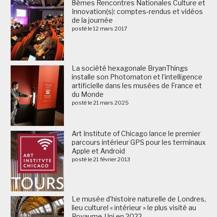
8èmes Rencontres Nationales Culture et
Innovation(s): comptes-rendus et vidéos
de la journée
posté le 12 mars 2017
La société hexagonale BryanThings
installe son Photomaton et l’intelligence
artificielle dans les musées de France et
du Monde
posté le 21 mars 2025
Art Institute of Chicago lance le premier
parcours intérieur GPS pour les terminaux
Apple et Android
posté le 21 février 2013
Le musée d’histoire naturelle de Londres,
lieu culturel « intérieur » le plus visité au
Royaume-Uni en 2022