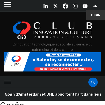
LOGIN
L'innovation technologique et sociale au service du
patrimoine et de la culture
ogh d’Amsterdam et DHL apportent l’art dans les salles 