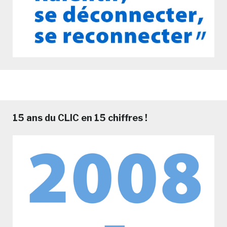
15 ans du CLIC en 15 chiffres !