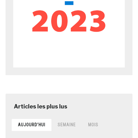
AUJOURD’HUI
SEMAINE
MOIS