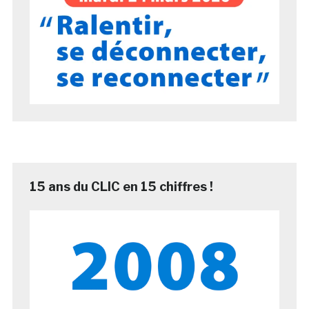
15 ans du CLIC en 15 chiffres !