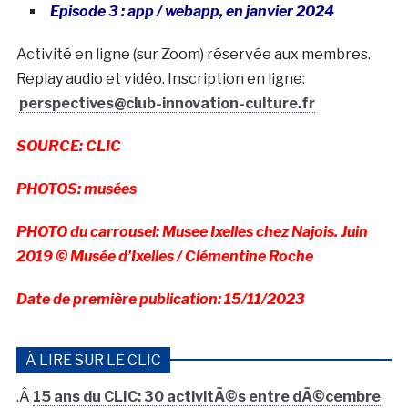
Episode 3 : app / webapp, en janvier 2024
Activité en ligne (sur Zoom) réservée aux membres.
Replay audio et vidéo. Inscription en ligne:
perspectives@club-innovation-culture.fr
SOURCE: CLIC
PHOTOS: musées
PHOTO du carrousel: Musee Ixelles chez Najois. Juin
2019 © Musée d’Ixelles / Clémentine Roche
Date de première publication: 15/11/2023
À LIRE SUR LE CLIC
.Â
15 ans du CLIC: 30 activitÃ©s entre dÃ©cembre