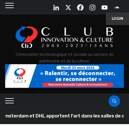
LOGIN
L'innovation technologique et sociale au service du
patrimoine et de la culture
am et DHL apportent l’art dans les salles de classe de