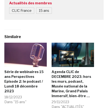
Actualités des membres
CLIC France
15 ans
Similaire
Série de webinaires 15
Agenda CLIC de
ans Perspectives
DECEMBRE 2023: hors
Episode 2: le podcast /
les murs, podcast,
Lundi 18 décembre
Musée national de la
2023
Marine, Grand Palais
Immersif, bien-être …
18/12/2023
Dans "15 ans"
29/11/2023
Dans "ACTUALITÉS"