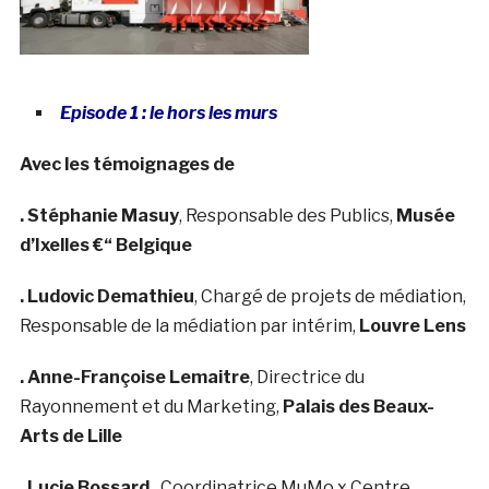
Episode 1 : le hors les murs
Avec les témoignages de
. Stéphanie Masuy
, Responsable des Publics,
Musée
d’Ixelles €“ Belgique
. Ludovic Demathieu
, Chargé de projets de médiation,
Responsable de la médiation par intérim,
Louvre Lens
. Anne-Françoise Lemaitre
, Directrice du
Rayonnement et du Marketing,
Palais des Beaux-
Arts de Lille
. Lucie Bossard,
Coordinatrice MuMo x Centre