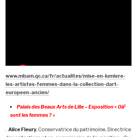
www.mbam.qc.ca/fr/actualites/mise-en-lumiere-
les-artistes-femmes-dans-la-collection-dart-
europeen-ancien/
Palais des Beaux Arts de Lille – Exposition « Oà¹
sont les femmes ? »
.
Alice Fleury
, Conservatrice du patrimoine, Directrice