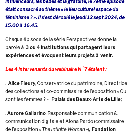
influenceurs, les bébés et la gratuité, le 7ème épisode
était consacré au thème « le lieu culturel espace du
féminisme ? ». Il s’est déroulé le jeudi 12 sept 2024, de
15.00 à 16.45.
Chaque épisode de la série Perspectives donne la
parole à
3 ou 4 institutions qui partagent leurs
expériences et évoquent leurs projets à venir.
Les 4 intervenants du webinaire N °7 étaient :
.
Alice Fleury
, Conservatrice du patrimoine, Directrice
des collections et co-commissaire de l’exposition « Ou
sont les femmes ? »,
Palais des Beaux-Arts de Lille;
.
Aurore Gallarino
, Responsable communication &
communication digitale et Alona Pardo (commissaire
de l’exposition «
The Infinite Woman »
),
Fondation