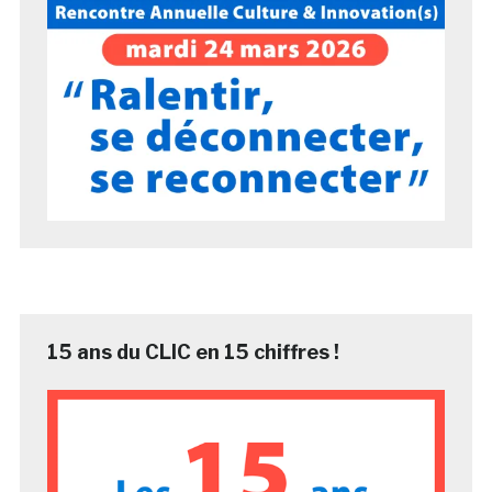
15 ans du CLIC en 15 chiffres !