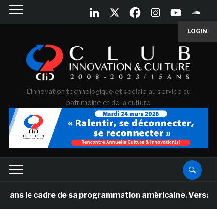
LOGIN
L'innovation technologique et sociale au service du
patrimoine et de la culture
cadre de sa programmation américaine, Versailles présente