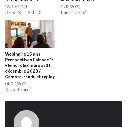
12/09/2024
11/12/2023
Dans "ACTUALITÉS"
Dans "15 ans"
Webinaire 15 ans
Perspectives Episode 1:
« le hors les murs » / 11
décembre 2023 /
Compte-rendu et replay
08/01/2024
Dans "15 ans"