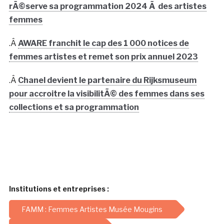
rÃ©serve sa programmation 2024 Ã des artistes
femmes
.Â
AWARE franchit le cap des 1 000 notices de
femmes artistes et remet son prix annuel 2023
.Â
Chanel devient le partenaire du Rijksmuseum
pour accroitre la visibilitÃ© des femmes dans ses
collections et sa programmation
Institutions et entreprises :
FAMM : Femmes Artistes Musée Mougins