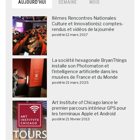
AUJOURD’HUI
SEMAINE
MOIS
8èmes Rencontres Nationales
Culture et Innovation(s): comptes-
rendus et vidéos de la journée
posté le 12 mars 2017
La société hexagonale BryanThings
installe son Photomaton et
l’intelligence artificielle dans les
musées de France et du Monde
posté le 21 mars 2025
Art Institute of Chicago lance le
premier parcours intérieur GPS pour
les terminaux Apple et Android
posté le 21 février 2013