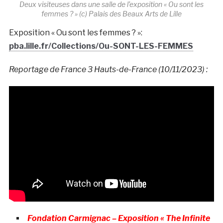
Deux visiteuses dans une salle de l’exposition « Ou sont les
femmes ? » (c) Palais des Beaux Arts de Lille
Exposition « Ou sont les femmes ? »:
pba.lille.fr/Collections/Ou-SONT-LES-FEMMES
Reportage de France 3 Hauts-de-France (10/11/2023) :
Fondation Carmignac – Exposition « The Infinite