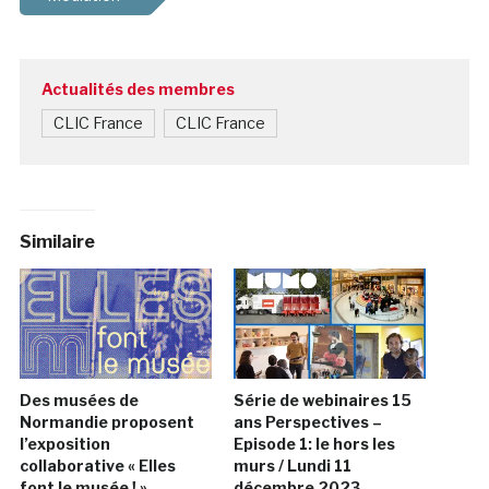
Actualités des membres
CLIC France
CLIC France
Similaire
Des musées de
Série de webinaires 15
Normandie proposent
ans Perspectives –
l’exposition
Episode 1: le hors les
collaborative « Elles
murs / Lundi 11
font le musée ! »
décembre 2023