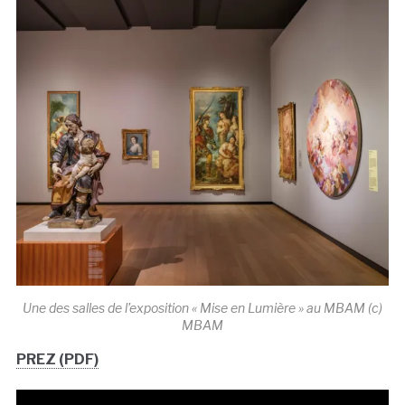
Une des salles de l’exposition « Mise en Lumière » au MBAM (c)
MBAM
PREZ (PDF)