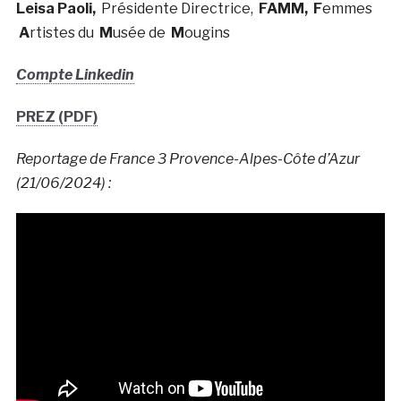
Leisa Paoli,
Présidente Directrice,
FAMM,
F
emmes
A
rtistes du
M
usée de
M
ougins
Compte Linkedin
PREZ (PDF)
Reportage de France 3 Provence-Alpes-Côte d’Azur
(21/06/2024) :