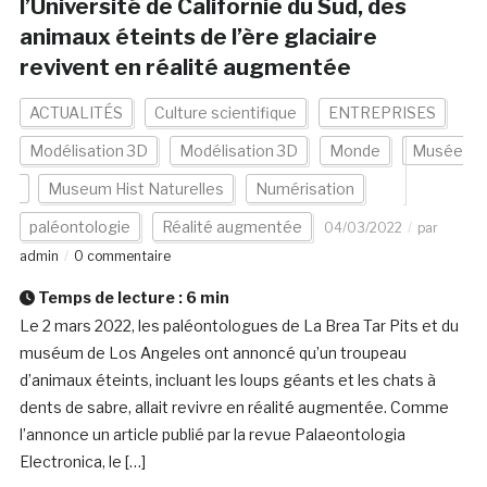
l’Université de Californie du Sud, des
animaux éteints de l’ère glaciaire
revivent en réalité augmentée
ACTUALITÉS
Culture scientifique
ENTREPRISES
Modélisation 3D
Modélisation 3D
Monde
Musée
Museum Hist Naturelles
Numérisation
paléontologie
Réalité augmentée
04/03/2022
par
admin
0 commentaire
Temps de lecture :
6
min
Le 2 mars 2022, les paléontologues de La Brea Tar Pits et du
muséum de Los Angeles ont annoncé qu’un troupeau
d’animaux éteints, incluant les loups géants et les chats à
dents de sabre, allait revivre en réalité augmentée. Comme
l’annonce un article publié par la revue Palaeontologia
Electronica, le […]