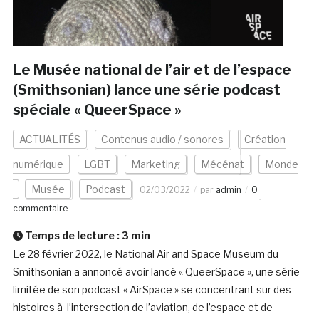
Le Musée national de l’air et de l’espace
(Smithsonian) lance une série podcast
spéciale « QueerSpace »
ACTUALITÉS
Contenus audio / sonores
Création
numérique
LGBT
Marketing
Mécénat
Monde
Musée
Podcast
02/03/2022
par
admin
0
commentaire
Temps de lecture :
3
min
Le 28 février 2022, le National Air and Space Museum du
Smithsonian a annoncé avoir lancé « QueerSpace », une série
limitée de son podcast « AirSpace » se concentrant sur des
histoires à l’intersection de l’aviation, de l’espace et de