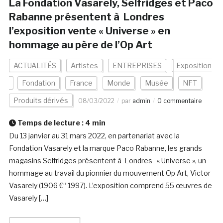
La Fondation Vasarely, Selfridges et Paco
Rabanne présentent à Londres
l’exposition vente « Universe » en
hommage au père de l’Op Art
ACTUALITÉS
Artistes
ENTREPRISES
Exposition
Fondation
France
Monde
Musée
NFT
Produits dérivés
08/03/2022
par
admin
0 commentaire
Temps de lecture :
4
min
Du 13 janvier au 31 mars 2022, en partenariat avec la
Fondation Vasarely et la marque Paco Rabanne, les grands
magasins Selfridges présentent à Londres « Universe », un
hommage au travail du pionnier du mouvement Op Art, Victor
Vasarely (1906 €“ 1997). L’exposition comprend 55 œuvres de
Vasarely […]