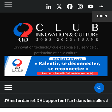
LOGIN
L'innovation technologique et sociale au service du
patrimoine et de la culture
dam et DHL apportent l’art dans les salles de classe de