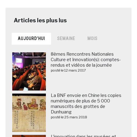
AUJOURD’HUI
SEMAINE
MOIS
8èmes Rencontres Nationales
Culture et Innovation(s): comptes-
rendus et vidéos de la journée
posté le 12 mars 2017
La BNF envoie en Chine les copies
numériques de plus de 5 000
manuscrits des grottes de
Dunhuang
posté le 25 mars 2018
L’innovation dans les musées et