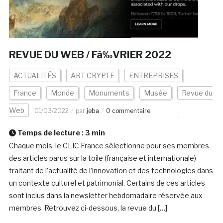
REVUE DU WEB / Fà‰VRIER 2022
ACTUALITÉS
ART CRYPTE
ENTREPRISES
France
Monde
Monuments
Musée
Revue du
Web
01/03/2022
par
jeba
0 commentaire
Temps de lecture :
3
min
Chaque mois, le CLIC France sélectionne pour ses membres
des articles parus sur la toile (française et internationale)
traitant de l’actualité de l’innovation et des technologies dans
un contexte culturel et patrimonial. Certains de ces articles
sont inclus dans la newsletter hebdomadaire réservée aux
membres. Retrouvez ci-dessous, la revue du […]