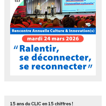
15 ans du CLIC en 15 chiffres !