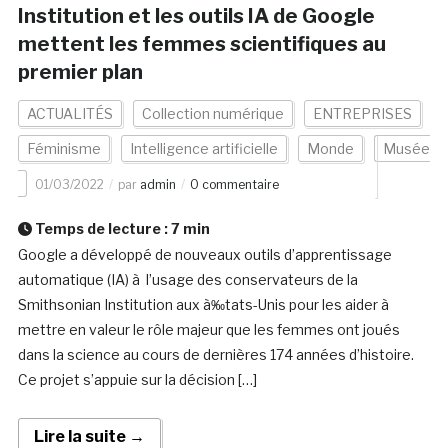
Institution et les outils IA de Google
mettent les femmes scientifiques au
premier plan
ACTUALITÉS
Collection numérique
ENTREPRISES
Féminisme
Intelligence artificielle
Monde
Musée
01/03/2022
par
admin
0 commentaire
Temps de lecture :
7
min
Google a développé de nouveaux outils d’apprentissage
automatique (IA) à l’usage des conservateurs de la
Smithsonian Institution aux à‰tats-Unis pour les aider à
mettre en valeur le rôle majeur que les femmes ont joués
dans la science au cours de dernières 174 années d’histoire.
Ce projet s’appuie sur la décision […]
Lire la suite →