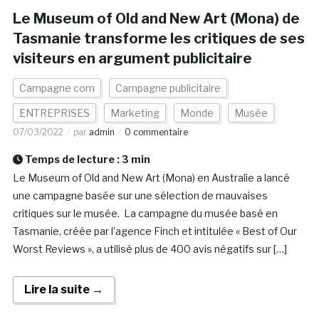
Le Museum of Old and New Art (Mona) de
Tasmanie transforme les critiques de ses
visiteurs en argument publicitaire
Campagne com
Campagne publicitaire
ENTREPRISES
Marketing
Monde
Musée
07/03/2022
par
admin
0 commentaire
Temps de lecture :
3
min
Le Museum of Old and New Art (Mona) en Australie a lancé
une campagne basée sur une sélection de mauvaises
critiques sur le musée. La campagne du musée basé en
Tasmanie, créée par l’agence Finch et intitulée « Best of Our
Worst Reviews », a utilisé plus de 400 avis négatifs sur […]
Lire la suite →