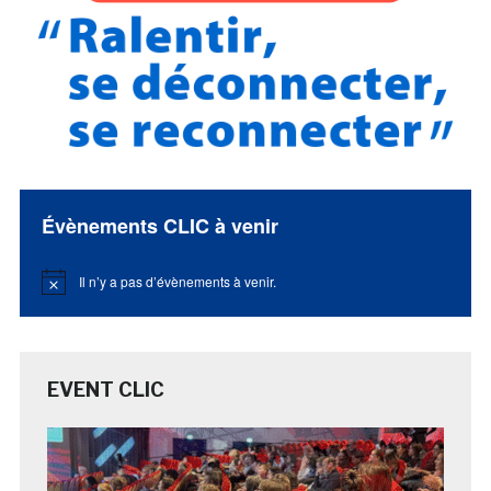
Évènements CLIC à venir
Il n’y a pas d’évènements à venir.
Notice
EVENT CLIC