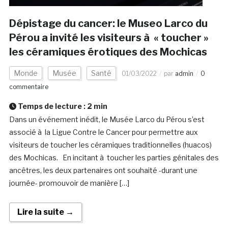
Dépistage du cancer: le Museo Larco du
Pérou a invité les visiteurs à « toucher »
les céramiques érotiques des Mochicas
Monde
Musée
Santé
01/03/2022
par
admin
0
commentaire
Temps de lecture :
2
min
Dans un événement inédit, le Musée Larco du Pérou s’est
associé à la Ligue Contre le Cancer pour permettre aux
visiteurs de toucher les céramiques traditionnelles (huacos)
des Mochicas. En incitant à toucher les parties génitales des
ancêtres, les deux partenaires ont souhaité -durant une
journée- promouvoir de manière […]
Lire la suite →