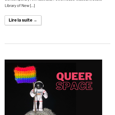
Library of New […]
Lire la suite →