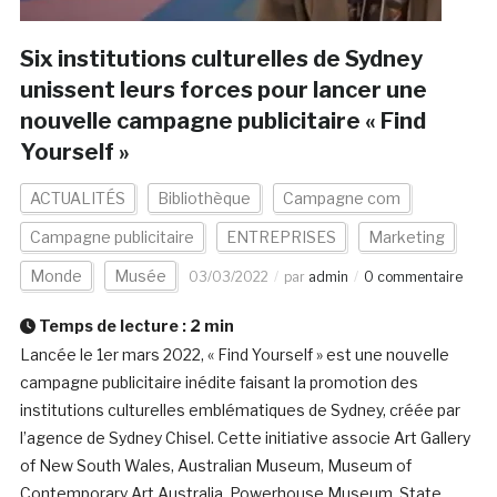
Six institutions culturelles de Sydney
unissent leurs forces pour lancer une
nouvelle campagne publicitaire « Find
Yourself »
ACTUALITÉS
Bibliothèque
Campagne com
Campagne publicitaire
ENTREPRISES
Marketing
Monde
Musée
03/03/2022
par
admin
0 commentaire
Temps de lecture :
2
min
Lancée le 1er mars 2022, « Find Yourself » est une nouvelle
campagne publicitaire inédite faisant la promotion des
institutions culturelles emblématiques de Sydney, créée par
l’agence de Sydney Chisel. Cette initiative associe Art Gallery
of New South Wales, Australian Museum, Museum of
Contemporary Art Australia, Powerhouse Museum, State