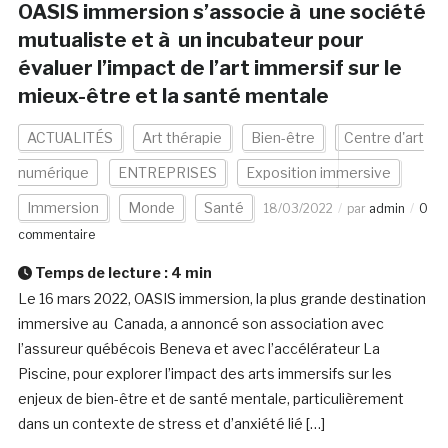
OASIS immersion s’associe à une société
mutualiste et à un incubateur pour
évaluer l’impact de l’art immersif sur le
mieux-être et la santé mentale
ACTUALITÉS
Art thérapie
Bien-être
Centre d'art
numérique
ENTREPRISES
Exposition immersive
Immersion
Monde
Santé
18/03/2022
par
admin
0
commentaire
Temps de lecture :
4
min
Le 16 mars 2022, OASIS immersion, la plus grande destination
immersive au Canada, a annoncé son association avec
l’assureur québécois Beneva et avec l’accélérateur La
Piscine, pour explorer l’impact des arts immersifs sur les
enjeux de bien-être et de santé mentale, particulièrement
dans un contexte de stress et d’anxiété lié […]