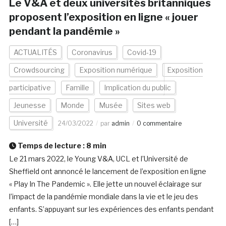
Le V&A et deux universités britanniques
proposent l’exposition en ligne « jouer
pendant la pandémie »
ACTUALITÉS
Coronavirus
Covid-19
Crowdsourcing
Exposition numérique
Exposition
participative
Famille
Implication du public
Jeunesse
Monde
Musée
Sites web
Université
24/03/2022
par
admin
0 commentaire
Temps de lecture :
8
min
Le 21 mars 2022, le Young V&A, UCL et l’Université de
Sheffield ont annoncé le lancement de l’exposition en ligne
« Play In The Pandemic ». Elle jette un nouvel éclairage sur
l’impact de la pandémie mondiale dans la vie et le jeu des
enfants. S’appuyant sur les expériences des enfants pendant
[…]