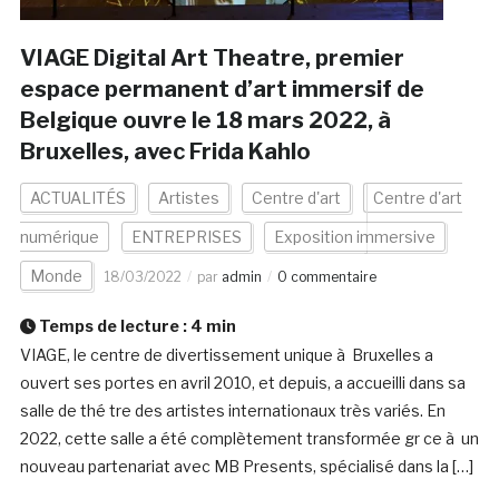
VIAGE Digital Art Theatre, premier
espace permanent d’art immersif de
Belgique ouvre le 18 mars 2022, à
Bruxelles, avec Frida Kahlo
ACTUALITÉS
Artistes
Centre d'art
Centre d'art
numérique
ENTREPRISES
Exposition immersive
Monde
18/03/2022
par
admin
0 commentaire
Temps de lecture :
4
min
VIAGE, le centre de divertissement unique à Bruxelles a
ouvert ses portes en avril 2010, et depuis, a accueilli dans sa
salle de thé tre des artistes internationaux très variés. En
2022, cette salle a été complètement transformée gr ce à un
nouveau partenariat avec MB Presents, spécialisé dans la […]