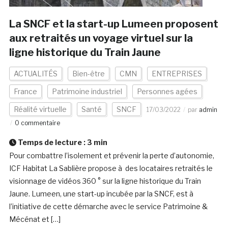
La SNCF et la start-up Lumeen proposent
aux retraités un voyage virtuel sur la
ligne historique du Train Jaune
ACTUALITÉS
Bien-être
CMN
ENTREPRISES
France
Patrimoine industriel
Personnes agées
Réalité virtuelle
Santé
SNCF
17/03/2022
par
admin
0 commentaire
Temps de lecture :
3
min
Pour combattre l’isolement et prévenir la perte d’autonomie,
ICF Habitat La Sablière propose à des locataires retraités le
visionnage de vidéos 360 ° sur la ligne historique du Train
Jaune. Lumeen, une start-up incubée par la SNCF, est à
l’initiative de cette démarche avec le service Patrimoine &
Mécénat et […]