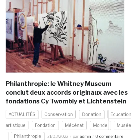
Philanthropie: le Whitney Museum
conclut deux accords originaux avec les
fondations Cy Twombly et Lichtenstein
ACTUALITÉS
Conservation
Donation
Education
artistique
Fondation
Mécénat
Monde
Musée
Philanthropie
21/03/2022
par
admin
0 commentaire