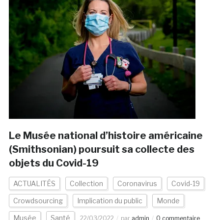
Le Musée national d’histoire américaine
(Smithsonian) poursuit sa collecte des
objets du Covid-19
ACTUALITÉS
Collection
Coronavirus
Covid-19
Crowdsourcing
Implication du public
Monde
Musée
Santé
22/03/2022
par
admin
0 commentaire