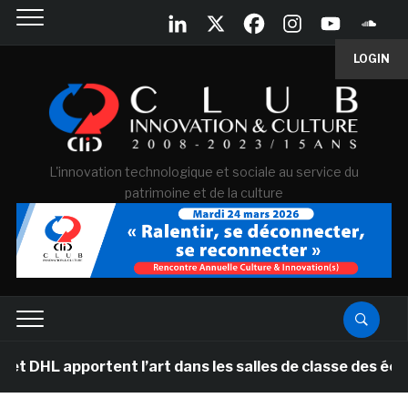
LOGIN
L'innovation technologique et sociale au service du
patrimoine et de la culture
ortent l’art dans les salles de classe des écoles prima