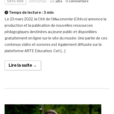
Sites web
23/03/2022
par
jeba
0 commentaire
Temps de lecture :
3
min
Le 23 mars 2022, la Cité de l’à‰conomie (Citéco) annonce la
production et la publication de nouvelles ressources
pédagogiques destinées au jeune public et disponibles
gratuitement en ligne sur le site du musée. Une partie de ces
contenus vidéo et sonores est également diffusée sur la
plateforme ARTE Education. Cet […]
Lire la suite →