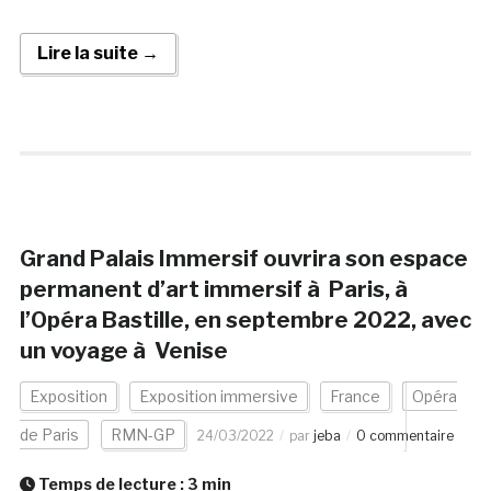
Lire la suite →
Grand Palais Immersif ouvrira son espace
permanent d’art immersif à Paris, à
l’Opéra Bastille, en septembre 2022, avec
un voyage à Venise
Exposition
Exposition immersive
France
Opéra
de Paris
RMN-GP
24/03/2022
par
jeba
0 commentaire
Temps de lecture :
3
min