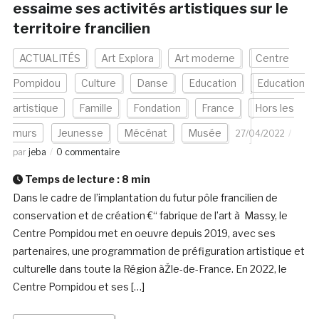
essaime ses activités artistiques sur le
territoire francilien
ACTUALITÉS
Art Explora
Art moderne
Centre
Pompidou
Culture
Danse
Education
Education
artistique
Famille
Fondation
France
Hors les
murs
Jeunesse
Mécénat
Musée
27/04/2022
par
jeba
0 commentaire
Temps de lecture :
8
min
Dans le cadre de l’implantation du futur pôle francilien de
conservation et de création €“ fabrique de l’art à Massy, le
Centre Pompidou met en oeuvre depuis 2019, avec ses
partenaires, une programmation de préfiguration artistique et
culturelle dans toute la Région àŽle-de-France. En 2022, le
Centre Pompidou et ses […]