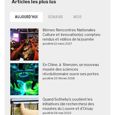
AUJOURD’HUI
SEMAINE
MOIS
8èmes Rencontres Nationales
Culture et Innovation(s): comptes-
rendus et vidéos de la journée
posté le 12 mars 2017
En Chine, à Shenzen, un nouveau
musée des sciences
révolutionnaire ouvre ses portes
posté le 25 février 2018
Quand Sotheby’s soutient les
initiatives (de recherches) des
musées du Louvre et d’Orsay
posté le 26 mai 2022