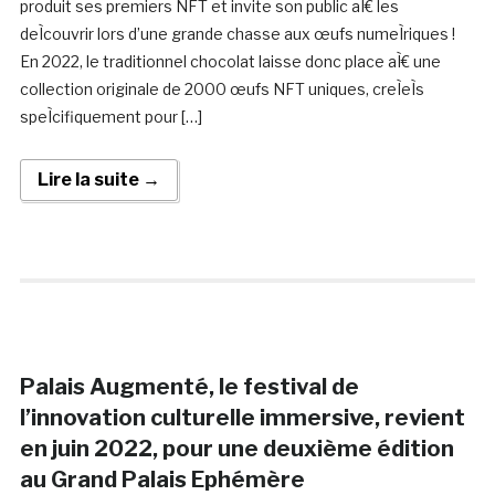
produit ses premiers NFT et invite son public aÌ€ les
deÌcouvrir lors d’une grande chasse aux œufs numeÌriques !
En 2022, le traditionnel chocolat laisse donc place aÌ€ une
collection originale de 2000 œufs NFT uniques, creÌeÌs
speÌcifiquement pour […]
Lire la suite →
Palais Augmenté, le festival de
l’innovation culturelle immersive, revient
en juin 2022, pour une deuxième édition
au Grand Palais Ephémère