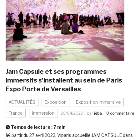
Jam Capsule et ses programmes
immersifs s’installent au sein de Paris
Expo Porte de Versailles
ACTUALITÉS
Exposition
Exposition immersive
France
Immersion
20/04/2022
par
jeba
0 commentaire
Temps de lecture :
7
min
à€ partir du 27 avril 2022, Viparis accueille JAM CAPSULE dans