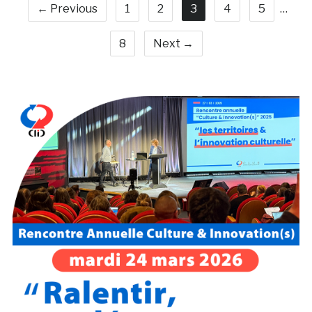
← Previous
1
2
3
4
5
…
8
Next →