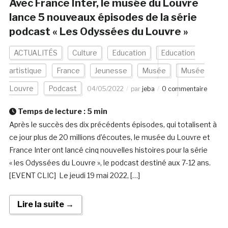
Avec France Inter, le musée du Louvre
lance 5 nouveaux épisodes de la série
podcast « Les Odyssées du Louvre »
ACTUALITÉS
Culture
Education
Education
artistique
France
Jeunesse
Musée
Musée
Louvre
Podcast
04/05/2022
par
jeba
0 commentaire
Temps de lecture :
5
min
Après le succès des dix précédents épisodes, qui totalisent à
ce jour plus de 20 millions d’écoutes, le musée du Louvre et
France Inter ont lancé cinq nouvelles histoires pour la série
« les Odyssées du Louvre », le podcast destiné aux 7-12 ans.
[EVENT CLIC] Le jeudi 19 mai 2022, […]
Lire la suite →