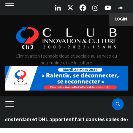
LOGIN
L'innovation technologique et sociale au service du
patrimoine et de la culture
 et DHL apportent l’art dans les salles de classe des 