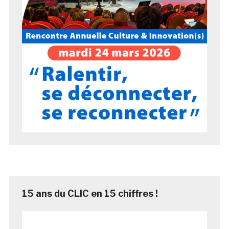
15 ans du CLIC en 15 chiffres !