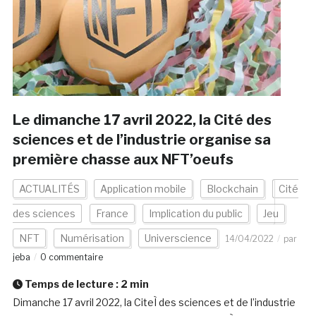
Le dimanche 17 avril 2022, la Cité des
sciences et de l’industrie organise sa
première chasse aux NFT’oeufs
ACTUALITÉS
Application mobile
Blockchain
Cité
des sciences
France
Implication du public
Jeu
NFT
Numérisation
Universcience
14/04/2022
par
jeba
0 commentaire
Temps de lecture :
2
min
Dimanche 17 avril 2022, la CiteÌ des sciences et de l’industrie