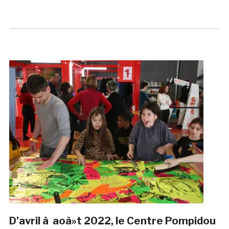
D’avril à aoà»t 2022, le Centre Pompidou