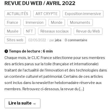
REVUE DU WEB / AVRIL 2022
ACTUALITÉS
ART CRYPTE
Exposition immersive
France
Immersion
Monde
Monuments
Musée
NFT
Réseaux sociaux
Revue du Web
Sites web
02/05/2022
par
jeba
0 commentaire
Temps de lecture :
6
min
Chaque mois, le CLIC France sélectionne pour ses membres
des articles parus sur la toile (française et internationale)
traitant de l’actualité de l’innovation et des technologies dans
un contexte culturel et patrimonial. Certains de ces articles
sont inclus dans la newsletter hebdomadaire réservée aux
membres. Retrouvez ci-dessous, la revue du […]
Lire la suite →