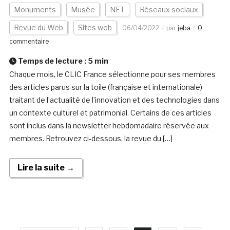
Monuments
Musée
NFT
Réseaux sociaux
Revue du Web
Sites web
06/04/2022
par
jeba
0
commentaire
Temps de lecture :
5
min
Chaque mois, le CLIC France sélectionne pour ses membres
des articles parus sur la toile (française et internationale)
traitant de l’actualité de l’innovation et des technologies dans
un contexte culturel et patrimonial. Certains de ces articles
sont inclus dans la newsletter hebdomadaire réservée aux
membres. Retrouvez ci-dessous, la revue du […]
Lire la suite →