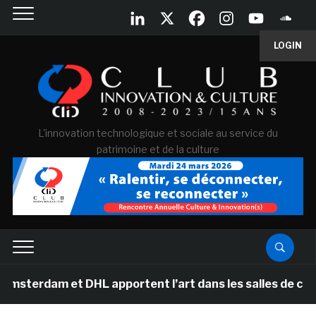
LOGIN
L'innovation technologique et sociale au service du
patrimoine et de la culture
m et DHL apportent l’art dans les salles de classe des