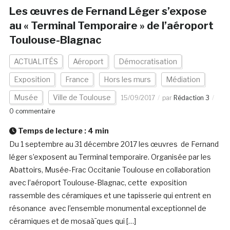
Les œuvres de Fernand Léger s’expose
au « Terminal Temporaire » de l’aéroport
Toulouse-Blagnac
ACTUALITÉS
Aéroport
Démocratisation
Exposition
France
Hors les murs
Médiation
Musée
Ville de Toulouse
15/09/2017
par
Rédaction 3
0 commentaire
Temps de lecture :
4
min
Du 1 septembre au 31 décembre 2017 les œuvres de Fernand
léger s’exposent au Terminal temporaire. Organisée par les
Abattoirs, Musée-Frac Occitanie Toulouse en collaboration
avec l’aéroport Toulouse-Blagnac, cette exposition
rassemble des céramiques et une tapisserie qui entrent en
résonance avec l’ensemble monumental exceptionnel de
céramiques et de mosaà¯ques qui […]