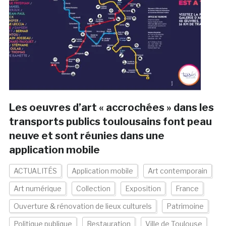
Les oeuvres d’art « accrochées » dans les
transports publics toulousains font peau
neuve et sont réunies dans une
application mobile
ACTUALITÉS
Application mobile
Art contemporain
Art numérique
Collection
Exposition
France
Ouverture & rénovation de lieux culturels
Patrimoine
Politique publique
Restauration
Ville de Toulouse