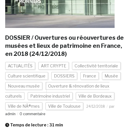
DOSSIER / Ouvertures ou réouvertures de
musées et lieux de patrimoine en France,
en 2018 (24/12/2018)
ACTUALITÉS
ART CRYPTE
Collectivité territoriale
Culture scientifique
DOSSIERS
France
Musée
Nouveau musée
Ouverture & rénovation de lieux
culturels
Patrimoine industriel
Ville de Bordeaux
Ville de NÃ®mes
Ville de Toulouse
24/12/2018
par
admin
0 commentaire
Temps de lecture :
31
min