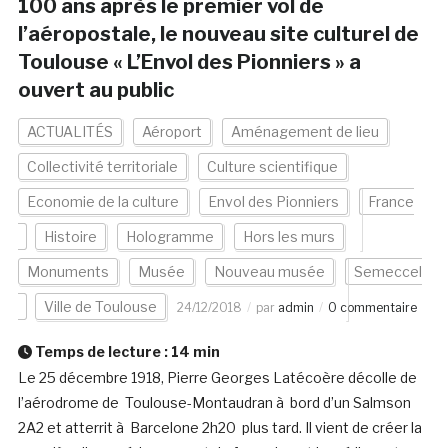
100 ans après le premier vol de
l’aéropostale, le nouveau site culturel de
Toulouse « L’Envol des Pionniers » a
ouvert au public
ACTUALITÉS
Aéroport
Aménagement de lieu
Collectivité territoriale
Culture scientifique
Economie de la culture
Envol des Pionniers
France
Histoire
Hologramme
Hors les murs
Monuments
Musée
Nouveau musée
Semeccel
Ville de Toulouse
24/12/2018
par
admin
0 commentaire
Temps de lecture :
14
min
Le 25 décembre 1918, Pierre Georges Latécoère décolle de
l’aérodrome de Toulouse-Montaudran à bord d’un Salmson
2A2 et atterrit à Barcelone 2h20 plus tard. Il vient de créer la