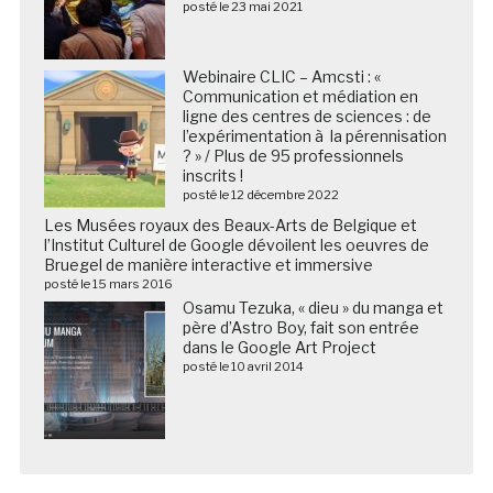
posté le 23 mai 2021
Webinaire CLIC – Amcsti : «
Communication et médiation en
ligne des centres de sciences : de
l’expérimentation à la pérennisation
? » / Plus de 95 professionnels
inscrits !
posté le 12 décembre 2022
Les Musées royaux des Beaux-Arts de Belgique et
l’Institut Culturel de Google dévoilent les oeuvres de
Bruegel de manière interactive et immersive
posté le 15 mars 2016
Osamu Tezuka, « dieu » du manga et
père d’Astro Boy, fait son entrée
dans le Google Art Project
posté le 10 avril 2014