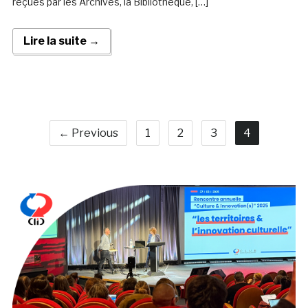
reçues par les Archives, la Bibliothèque, […]
Lire la suite →
← Previous
1
2
3
4