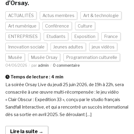
d’Orsay.
ACTUALITÉS
Actus membres
Art & technologie
Art numérique
Conférence
Culture
ENTREPRISES
Etudiants
Exposition
France
Innovation sociale
Jeunes adultes
jeux vidéos
Musée
Musée Orsay
Programmation culturelle
04/06/2026
par
admin
0 commentaire
Temps de lecture :
4
min
La soirée Orsay Live du jeudi 25 juin 2026, de 19h à 22h, sera
consacrée à une œuvre multi-récompensée : le jeu vidéo
« Clair Obscur : Expedition 33 », conçu par le studio français
Sandfall Interactive, et qui a rencontré un succès international
dès sa sortie en avril 2025. Se déroulant […]
Lire la suite →