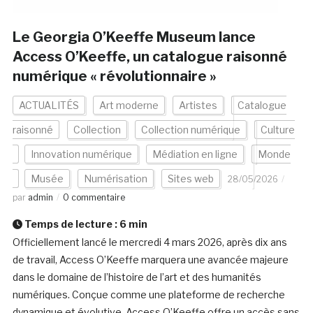
Le Georgia O’Keeffe Museum lance
Access O’Keeffe, un catalogue raisonné
numérique « révolutionnaire »
ACTUALITÉS
Art moderne
Artistes
Catalogue
raisonné
Collection
Collection numérique
Culture
Innovation numérique
Médiation en ligne
Monde
Musée
Numérisation
Sites web
28/05/2026
par
admin
0 commentaire
Temps de lecture :
6
min
Officiellement lancé le mercredi 4 mars 2026, après dix ans
de travail, Access O’Keeffe marquera une avancée majeure
dans le domaine de l’histoire de l’art et des humanités
numériques. Conçue comme une plateforme de recherche
dynamique et évolutive, Access O’Keeffe offre un accès sans