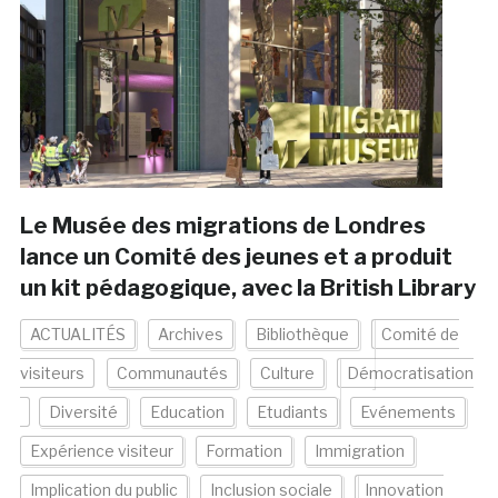
Le Musée des migrations de Londres
lance un Comité des jeunes et a produit
un kit pédagogique, avec la British Library
ACTUALITÉS
Archives
Bibliothèque
Comité de
visiteurs
Communautés
Culture
Démocratisation
Diversité
Education
Etudiants
Evénements
Expérience visiteur
Formation
Immigration
Implication du public
Inclusion sociale
Innovation