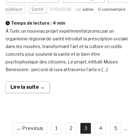
publique
Santé
27/05/2026
par
admin
0 commentaire
Temps de lecture :
4
min
À Turin, un nouveau projet expérimental promu par un
organisme régional de santé introduit la prescription sociale
dans les musées, transformant l’art et la culture en outils
concrets pour soutenir la santé et le bien-être
psychophysique des citoyens. Le projet, intitulé Museo
Benessere : percorsi di cura attraverso l’arte e […]
Lire la suite →
← Previous
1
2
3
4
5
…