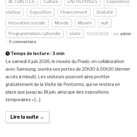
ACTUALITÉS
Culture
ENTREPRISES
Expérience
visiteur
Exposition
Financement
Gratuité
Innovation sociale
Monde
Musée
nuit
Programmation culturelle
visite
05/06/2026
par
admin
0 commentaire
Temps de lecture :
3
min
Le samedi 6 juin 2026, le musée du Prado, en collaboration
avec Samsung, ouvrira ses portes de 20h30 à 00h30 (dernier
accès à minuit). Les visiteurs pourront ainsi profiter
gratuitement de la Visite de Pontormo, qui ne restera en
place que jusqu’au 18 juin, ainsi que des expositions
temporaires « […]
Lire la suite →