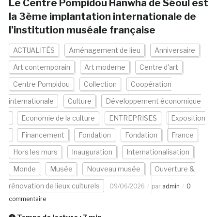
Le Centre Pompidou Hanwha de Séoul est
la 3ème implantation internationale de
l’institution muséale française
ACTUALITÉS
Aménagement de lieu
Anniversaire
Art contemporain
Art moderne
Centre d'art
Centre Pompidou
Collection
Coopération
internationale
Culture
Développement économique
Economie de la culture
ENTREPRISES
Exposition
Financement
Fondation
Fondation
France
Hors les murs
Inauguration
Internationalisation
Monde
Musée
Nouveau musée
Ouverture &
rénovation de lieux culturels
09/06/2026
par
admin
0
commentaire