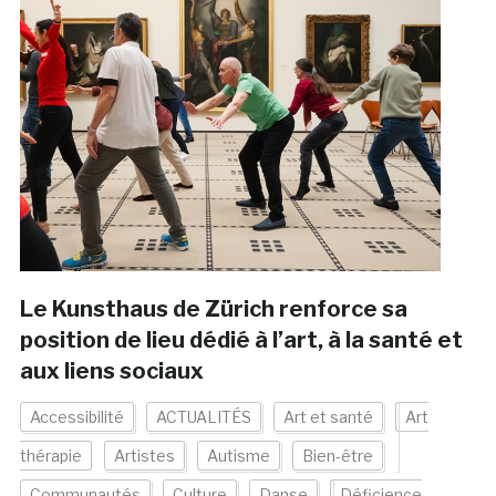
Le Kunsthaus de Zürich renforce sa
position de lieu dédié à l’art, à la santé et
aux liens sociaux
Accessibilité
ACTUALITÉS
Art et santé
Art
thérapie
Artistes
Autisme
Bien-être
Communautés
Culture
Danse
Déficience