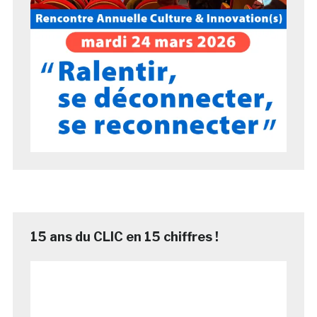
15 ans du CLIC en 15 chiffres !