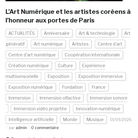
L’Art Numérique et les artistes coréens à
l’honneur aux portes de Paris
ACTUALITÉS
Anniversaire
Art & technologie
Art
génératif
Art numérique
Artistes
Centre d'art
Centre d'art numérique
Coopération internationale
Création numérique
Culture
Expérience
multisensorielle
Exposition
Exposition immersive
Exposition numérique
Fondation
France
Immersion
Immersion olfactive
Immersion sonore
Immersion vidéo projetée
Innovation numérique
Intelligence artificielle
Monde
Musique
01/06/2026
par
admin
0 commentaire