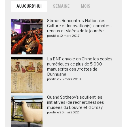
AUJOURD’HUI
SEMAINE
MOIS
8èmes Rencontres Nationales
Culture et Innovation(s): comptes-
rendus et vidéos de la journée
posté le 12 mars 2017
La BNF envoie en Chine les copies
numériques de plus de 5 000
manuscrits des grottes de
Dunhuang
posté le 25 mars 2018
Quand Sotheby’s soutient les
initiatives (de recherches) des
musées du Louvre et d’Orsay
posté le 26 mai 2022