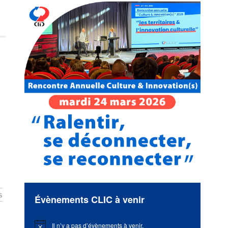
s
Évènements CLIC à venir
Il n’y a pas d’évènements à venir.