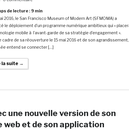
s de lecture :
9
min
ai 2016, le San Francisco Museum of Modern Art (SFMOMA) a
é le déploiement d’un programme numérique ambitieux qui « placer
hnologie mobile à l’avant-garde de sa stratégie d’engagement ».
e cadre de sa réouverture le 15 mai 2016 et de son agrandissement,
ée entend se connecter […]
e la suite →
c une nouvelle version de son
e web et de son application