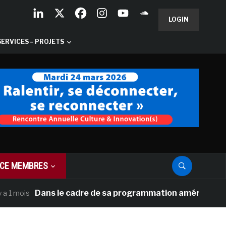
LOGIN
SERVICES – PROJETS
CE MEMBRES
Dans le cadre de sa programmation américaine, Versaill