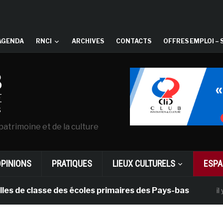
AGENDA
RNCI
ARCHIVES
CONTACTS
OFFRES EMPLOI – 
patrimoine et de la culture
OPINIONS
PRATIQUES
LIEUX CULTURELS
ESPA
classe des écoles primaires des Pays-bas
il y a 1 mois