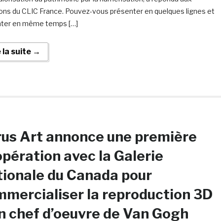
ons du CLIC France. Pouvez-vous présenter en quelques lignes et
nter en même temps […]
e la suite →
us Art annonce une première
pération avec la Galerie
ionale du Canada pour
mercialiser la reproduction 3D
n chef d’oeuvre de Van Gogh