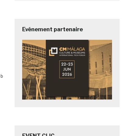
Evénement partenaire
 b
EVENT CLIC