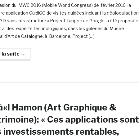
casion du MWC 2016 (Mobile World Congress) de février 2016, la
re application GuidiGO de visites guidées incluant la géolocalisation
 3D sans infrastructure « Project Tango » de Google, a été proposée
t à des experts technologiques, dans les galeries du Musée
al d’Art de Catalogne, à Barcelone. Project […]
e la suite →
«l Hamon (Art Graphique &
rimoine): « Ces applications sont
 investissements rentables,