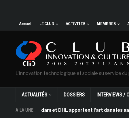
Accueil
LE CLUB
ACTIVITES
MEMBRES
L'innovation technologique et sociale au service du 
ACTUALITÉS
DOSSIERS
INTERVIEWS / 
d’Amsterdam et DHL apportent l’art dans les salles de 
A LA UNE