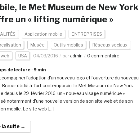
ile, le Met Museum de New York
ffre un « lifting numérique »
ALITÉS
Application mobile
ENTREPRISES
calisation
Musée
Outils mobiles
Réseaux sociaux
s web
USA
04/03/2016
par
admin
0 commentaire
s de lecture :
9
min
ccompagner l’adoption d’un nouveau logo et l’ouverture du nouveau
 Breuer dédié à l’art contemporain, le Met Museum de New York
e depuis le 29 février 2016 un « nouveau visage numérique »
é notamment d’une nouvelle version de son site web et de son
ion mobile. Le site web […]
e la suite →