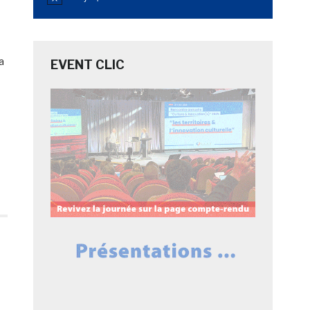
Notice
a
EVENT CLIC