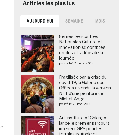
AUJOURD’HUI
SEMAINE
MOIS
8èmes Rencontres
Nationales Culture et
Innovation(s): comptes-
rendus et vidéos de la
journée
posté le 12 mars 2017
Fragilisée par la crise du
covid-19, la Galerie des
Offices a vendu la version
NFT d’une peinture de
Michel-Ange
posté le 23 mai 2021
Art Institute of Chicago
lance le premier parcours
ne
intérieur GPS pour les
terminaux Apple et