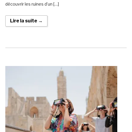
découvrir les ruines d’un […]
Lire la suite →