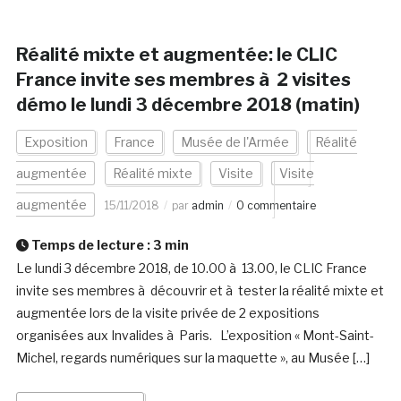
Réalité mixte et augmentée: le CLIC
France invite ses membres à 2 visites
démo le lundi 3 décembre 2018 (matin)
Exposition
France
Musée de l'Armée
Réalité
augmentée
Réalité mixte
Visite
Visite
augmentée
15/11/2018
par
admin
0 commentaire
Temps de lecture :
3
min
Le lundi 3 décembre 2018, de 10.00 à 13.00, le CLIC France
invite ses membres à découvrir et à tester la réalité mixte et
augmentée lors de la visite privée de 2 expositions
organisées aux Invalides à Paris. L’exposition « Mont-Saint-
Michel, regards numériques sur la maquette », au Musée […]