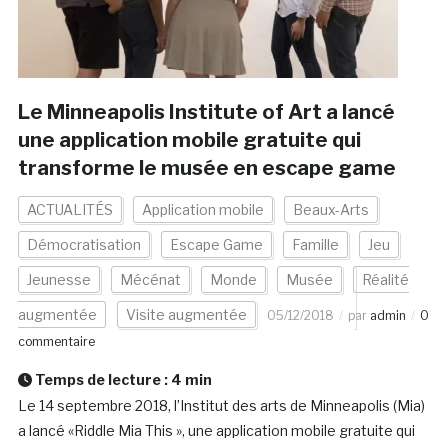
Le Minneapolis Institute of Art a lancé
une application mobile gratuite qui
transforme le musée en escape game
ACTUALITÉS
Application mobile
Beaux-Arts
Démocratisation
Escape Game
Famille
Jeu
Jeunesse
Mécénat
Monde
Musée
Réalité
augmentée
Visite augmentée
05/12/2018
par
admin
0
commentaire
Temps de lecture :
4
min
Le 14 septembre 2018, l’Institut des arts de Minneapolis (Mia)
a lancé «Riddle Mia This », une application mobile gratuite qui