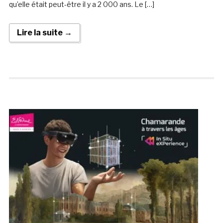
qu’elle était peut-être il y a 2 000 ans. Le […]
Lire la suite →