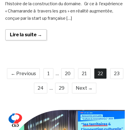
l’histoire de la construction du domaine. Gr ce à l’expérience
« Chamarande à travers les ges » en réalité augmentée,
conçue par la start up française […]
Lire la suite →
← Previous
1
…
20
21
22
23
24
…
29
Next →