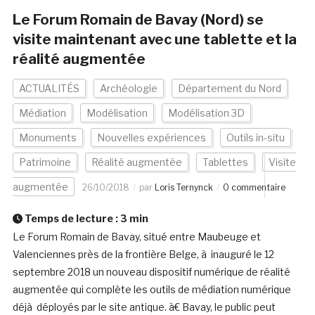
Le Forum Romain de Bavay (Nord) se
visite maintenant avec une tablette et la
réalité augmentée
ACTUALITÉS
Archéologie
Département du Nord
Médiation
Modélisation
Modélisation 3D
Monuments
Nouvelles expériences
Outils in-situ
Patrimoine
Réalité augmentée
Tablettes
Visite
augmentée
26/10/2018
par
Loris Ternynck
0 commentaire
Temps de lecture :
3
min
Le Forum Romain de Bavay, situé entre Maubeuge et
Valenciennes près de la frontière Belge, à inauguré le 12
septembre 2018 un nouveau dispositif numérique de réalité
augmentée qui complète les outils de médiation numérique
déjà déployés par le site antique. à€ Bavay, le public peut