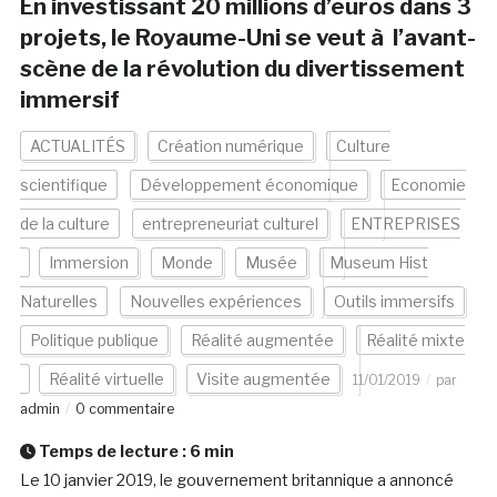
En investissant 20 millions d’euros dans 3
projets, le Royaume-Uni se veut à l’avant-
scène de la révolution du divertissement
immersif
ACTUALITÉS
Création numérique
Culture
scientifique
Développement économique
Economie
de la culture
entrepreneuriat culturel
ENTREPRISES
Immersion
Monde
Musée
Museum Hist
Naturelles
Nouvelles expériences
Outils immersifs
Politique publique
Réalité augmentée
Réalité mixte
Réalité virtuelle
Visite augmentée
11/01/2019
par
admin
0 commentaire
Temps de lecture :
6
min
Le 10 janvier 2019, le gouvernement britannique a annoncé