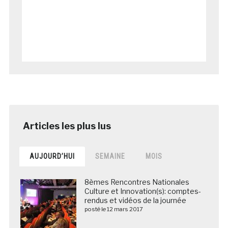
AUJOURD’HUI
SEMAINE
MOIS
8èmes Rencontres Nationales
Culture et Innovation(s): comptes-
rendus et vidéos de la journée
posté le 12 mars 2017