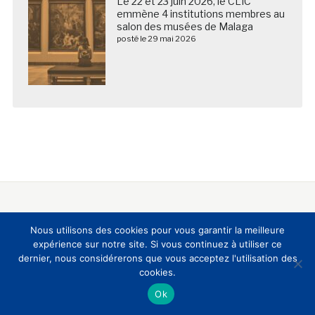
Le 22 et 23 juin 2026, le CLIC
emmène 4 institutions membres au
salon des musées de Malaga
posté le 29 mai 2026
Nous suivre sur les réseaux sociaux
Nous utilisons des cookies pour vous garantir la meilleure
expérience sur notre site. Si vous continuez à utiliser ce
dernier, nous considérerons que vous acceptez l'utilisation des
cookies.
Ok
A propos