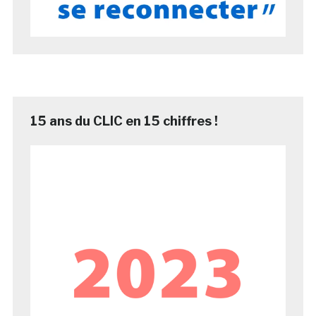
15 ans du CLIC en 15 chiffres !