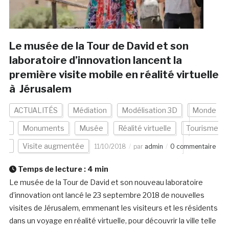
Le musée de la Tour de David et son
laboratoire d’innovation lancent la
première visite mobile en réalité virtuelle
à Jérusalem
ACTUALITÉS
Médiation
Modélisation 3D
Monde
Monuments
Musée
Réalité virtuelle
Tourisme
Visite augmentée
11/10/2018
par
admin
0 commentaire
Temps de lecture :
4
min
Le musée de la Tour de David et son nouveau laboratoire
d’innovation ont lancé le 23 septembre 2018 de nouvelles
visites de Jérusalem, emmenant les visiteurs et les résidents
dans un voyage en réalité virtuelle, pour découvrir la ville telle