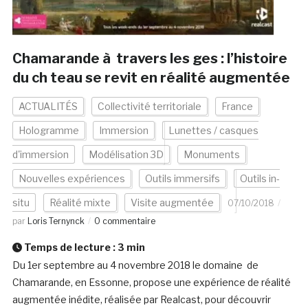
Chamarande à travers les ges : l’histoire
du ch teau se revit en réalité augmentée
ACTUALITÉS
Collectivité territoriale
France
Hologramme
Immersion
Lunettes / casques
d'immersion
Modélisation 3D
Monuments
Nouvelles expériences
Outils immersifs
Outils in-
situ
Réalité mixte
Visite augmentée
07/10/2018
par
Loris Ternynck
0 commentaire
Temps de lecture :
3
min
Du 1er septembre au 4 novembre 2018 le domaine de
Chamarande, en Essonne, propose une expérience de réalité
augmentée inédite, réalisée par Realcast, pour découvrir