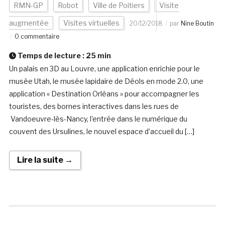
RMN-GP
Robot
Ville de Poitiers
Visite
augmentée
Visites virtuelles
20/12/2018
par
Nine Boutin
0 commentaire
Temps de lecture :
25
min
Un palais en 3D au Louvre, une application enrichie pour le
musée Utah, le musée lapidaire de Déols en mode 2.0, une
application « Destination Orléans » pour accompagner les
touristes, des bornes interactives dans les rues de
Vandoeuvre-lès-Nancy, l’entrée dans le numérique du
couvent des Ursulines, le nouvel espace d’accueil du […]
Lire la suite →