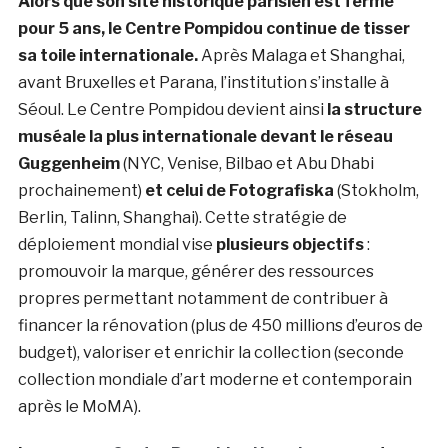
Alors que son site historique parisien est fermé
pour 5 ans, le Centre Pompidou continue de tisser
sa toile internationale.
Après Malaga et Shanghai,
avant Bruxelles et Parana, l’institution s’installe à
Séoul. Le Centre Pompidou devient ainsi
la structure
muséale la plus internationale devant le réseau
Guggenheim
(NYC, Venise, Bilbao et Abu Dhabi
prochainement)
et celui de Fotografiska
(Stokholm,
Berlin, Talinn, Shanghai). Cette stratégie de
déploiement mondial vise
plusieurs objectifs
:
promouvoir la marque, générer des ressources
propres permettant notamment de contribuer à
financer la rénovation (plus de 450 millions d’euros de
budget), valoriser et enrichir la collection (seconde
collection mondiale d’art moderne et contemporain
après le MoMA).