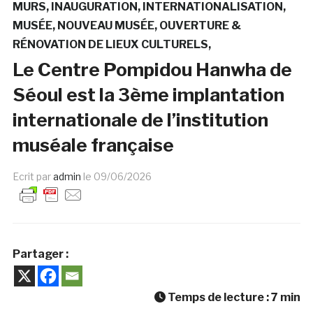
MURS
INAUGURATION
INTERNATIONALISATION
MUSÉE
NOUVEAU MUSÉE
OUVERTURE &
RÉNOVATION DE LIEUX CULTURELS
Le Centre Pompidou Hanwha de
Séoul est la 3ème implantation
internationale de l’institution
muséale française
Ecrit par
admin
le
09/06/2026
Partager :
Temps de lecture :
7
min