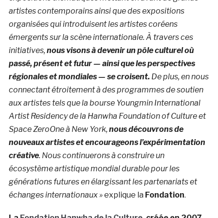
artistes contemporains ainsi que des expositions
organisées qui introduisent les artistes coréens
émergents sur la scène internationale. À travers ces
initiatives,
nous visons à devenir un pôle culturel où
passé, présent et futur — ainsi que les perspectives
régionales et mondiales — se croisent.
De plus, en nous
connectant étroitement à des programmes de soutien
aux artistes tels que la bourse Youngmin International
Artist Residency de la Hanwha Foundation of Culture et
Space ZeroOne à New York,
nous découvrons de
nouveaux artistes et encourageons l’expérimentation
créative
. Nous continuerons à construire un
écosystème artistique mondial durable pour les
générations futures en élargissant les partenariats et
échanges internationaux »
explique la
Fondation
.
La
Fondation Hanwha de la Culture
, créée en 2007