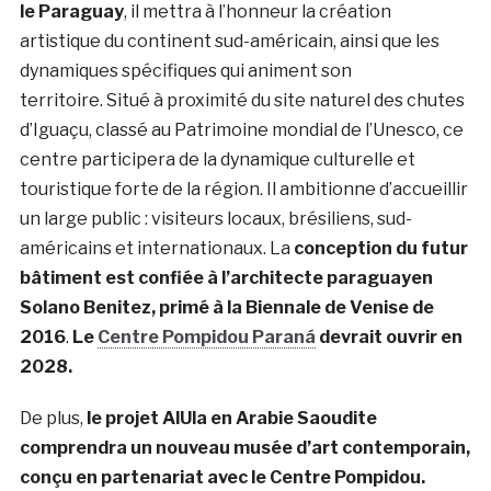
le Paraguay
, il mettra à l’honneur la création
artistique du continent sud-américain, ainsi que les
dynamiques spécifiques qui animent son
territoire. Situé à proximité du site naturel des chutes
d’Iguaçu, classé au Patrimoine mondial de l’Unesco, ce
centre participera de la dynamique culturelle et
touristique forte de la région. Il ambitionne d’accueillir
un large public : visiteurs locaux, brésiliens, sud-
américains et internationaux. La
conception du futur
bâtiment est confiée à l’architecte paraguayen
Solano Benitez, primé à la Biennale de Venise de
2016
.
Le
Centre Pompidou Paraná
devrait ouvrir en
2028.
De plus,
le projet AlUla en Arabie Saoudite
comprendra un nouveau musée d’art contemporain,
conçu en partenariat avec le Centre Pompidou.