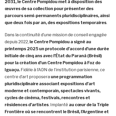
2031, le Centre Pompidou met à disposition des
œuvres de sa collection pour présenter des
parcours semi-permanents pluridisciplinaires, ainsi
que deux fois par an, des expositions temporaires
.
Dans la continuité d’une mission de conseil engagée
depuis 2022,
le Centre Pompidou a signé au
printemps 2025 un protocole d’accord d’une durée
initiale de cinq ans avec l’État du Paraná (Brésil)
pour la création d’un Centre Pompidou à Foz do
Iguaçu.
F
idèle à l’ADN de l’institution parisienne, ce
centre d’art proposera
une programmation
pluridisciplinaire associant expositions d’art
moderne et contemporain, spectacles vivants,
cycles de cinéma, festivals, rencontres et
résidences d’artistes
. Implanté
au cœur de la Triple
Frontière où se rencontrent le Brésil, l’Argentine et