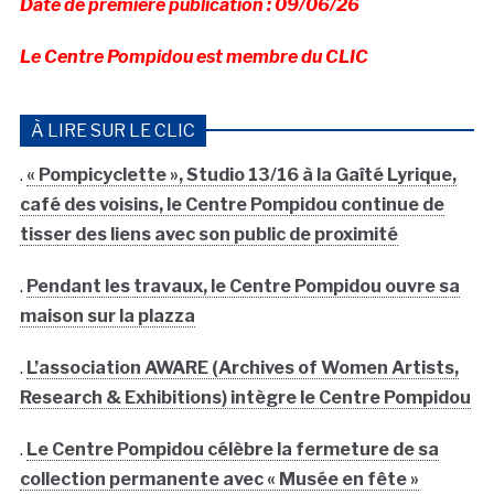
Date de première publication : 09/06/26
Le Centre Pompidou est membre du CLIC
À LIRE SUR LE CLIC
.
« Pompicyclette », Studio 13/16 à la Gaîté Lyrique,
café des voisins, le Centre Pompidou continue de
tisser des liens avec son public de proximité
.
Pendant les travaux, le Centre Pompidou ouvre sa
maison sur la plazza
.
L’association AWARE (Archives of Women Artists,
Research & Exhibitions) intègre le Centre Pompidou
.
Le Centre Pompidou célèbre la fermeture de sa
collection permanente avec « Musée en fête »