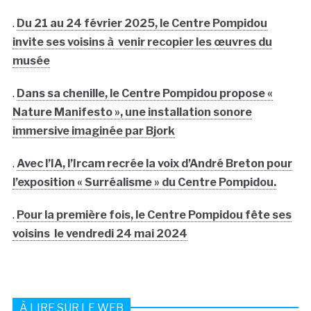
.
Du 21 au 24 février 2025, le Centre Pompidou
invite ses voisins à venir recopier les œuvres du
musée
.
Dans sa chenille, le Centre Pompidou propose «
Nature Manifesto », une installation sonore
immersive imaginée par Bjork
.
Avec l’IA, l’Ircam recrée la voix d’André Breton pour
l’exposition « Surréalisme » du Centre Pompidou.
.
Pour la première fois, le Centre Pompidou fête ses
voisins le vendredi 24 mai 2024
À LIRE SUR LE WEB