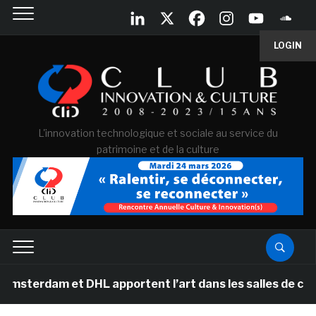
LOGIN
L'innovation technologique et sociale au service du
patrimoine et de la culture
m et DHL apportent l’art dans les salles de classe des 