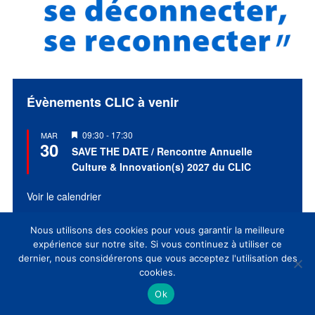
Évènements CLIC à venir
Mis
09:30
-
17:30
MAR
30
en
SAVE THE DATE / Rencontre Annuelle
avant
Culture & Innovation(s) 2027 du CLIC
Voir le calendrier
Nous utilisons des cookies pour vous garantir la meilleure
expérience sur notre site. Si vous continuez à utiliser ce
dernier, nous considérerons que vous acceptez l'utilisation des
EVENT CLIC
cookies.
Ok