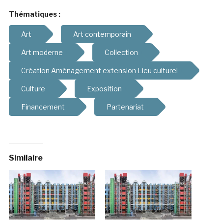
Thématiques :
Art
Art contemporain
Art moderne
Collection
Création Aménagement extension Lieu culturel
Culture
Exposition
Financement
Partenariat
Similaire