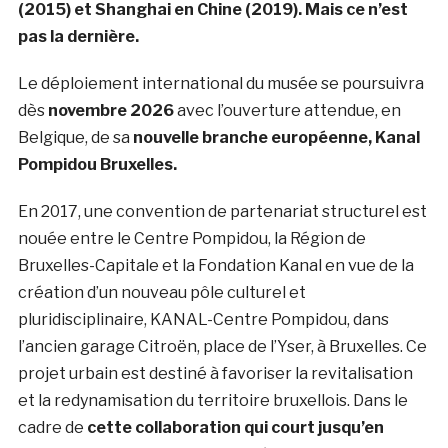
(2015) et Shanghai en Chine (2019). Mais ce n’est
pas la dernière.
Le déploiement international du musée se poursuivra
dès
novembre 2026
avec l’ouverture attendue, en
Belgique, de sa
nouvelle branche européenne, Kanal
Pompidou Bruxelles.
En 2017, une convention de partenariat structurel est
nouée entre le Centre Pompidou, la Région de
Bruxelles-Capitale et la Fondation Kanal en vue de la
création d’un nouveau pôle culturel et
pluridisciplinaire, KANAL-Centre Pompidou, dans
l’ancien garage Citroën, place de l’Yser, à Bruxelles. Ce
projet urbain est destiné à favoriser la revitalisation
et la redynamisation du territoire bruxellois. Dans le
cadre de
cette collaboration qui court jusqu’en