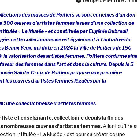
Temps de lecture :
3
m
llections des musées de Poitiers se sont enrichies d’un do
de 300 œuvres d’artistes femmes issues d’une collection de
intitulée « La Musée » et constituée par Eugénie Dubreuil.
e, cette collectionneuse est également à l’initiative du
s Beaux Yeux, qui dote en 2024 la Ville de Poitiers de 150
 la valorisation des artistes femmes. Poitiers confirme ains
veur des femmes dans l’art et dans la culture. Depuis le 5
usée Sainte-Croix de Poitiers propose une première
t les œuvres d’artistes femmes léguées par la
l : une collectionneuse d’artistes femmes
rtiste et enseignante, collectionne depuis la fin des
ès nombreuses œuvres d’artistes femmes.
Allant du 17e a
lection intitulée « La Musée » est pour sa créatrice une