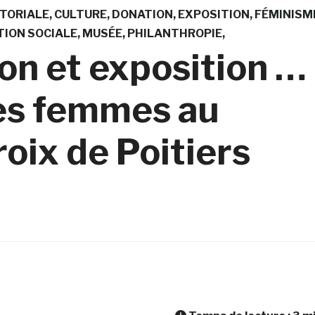
ITORIALE
CULTURE
DONATION
EXPOSITION
FÉMINISM
TION SOCIALE
MUSÉE
PHILANTHROPIE
on et exposition …
tes femmes au
oix de Poitiers