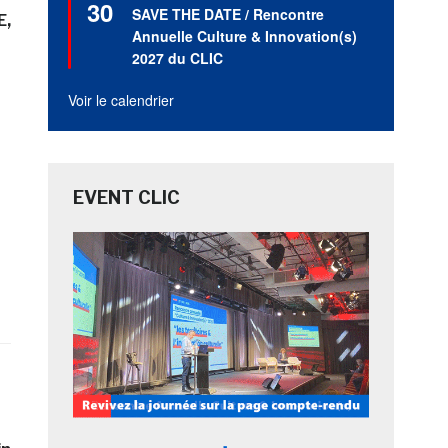
30
en
SAVE THE DATE / Rencontre
E
avant
Annuelle Culture & Innovation(s)
2027 du CLIC
Voir le calendrier
EVENT CLIC