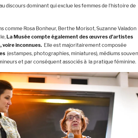
u discours dominant qui exclue les femmes de l’histoire de
ms comme Rosa Bonheur, Berthe Morisot, Suzanne Valadon
le,
La Musée compte également des œuvres d’artistes
s, voire inconnues.
Elle est majoritairement composée
es
(estampes, photographies, miniatures), médiums souven
neurs et par conséquent associés à la pratique féminine.