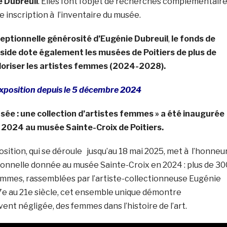
e Dubreuil
. Elles font l’objet de recherches complémentair
e inscription à l’inventaire du musée.
ceptionnelle générosité d’Eugénie Dubreuil
,
le fonds de
éside dote également les musées de Poitiers de plus de
loriser les artistes femmes (2024-2028).
xposition depuis le 5 décembre 2024
usée : une collection d’artistes femmes » a été inaugurée
 2024 au musée Sainte-Croix de Poitiers.
ition, qui se déroule jusqu’au 18 mai 2025, met à l’honneu
ionnelle donnée au musée Sainte-Croix en 2024 : plus de 30
emmes, rassemblées par l’artiste-collectionneuse Eugénie
17e au 21e siècle, cet ensemble unique démontre
ent négligée, des femmes dans l’histoire de l’art.