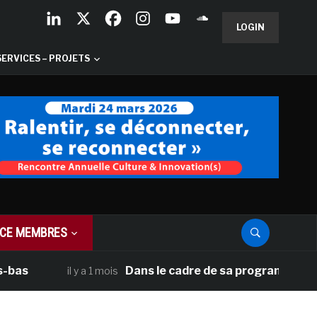
LOGIN
SERVICES – PROJETS
CE MEMBRES
Dans le cadre de sa programmation américai
il y a 1 mois