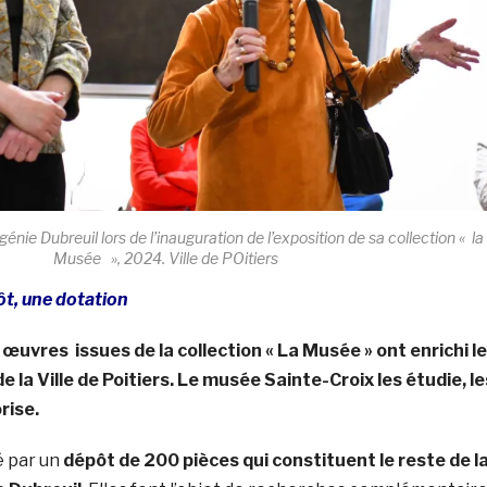
nie Dubreuil lors de l’inauguration de l’exposition de sa collection « la
Musée », 2024. Ville de POitiers
ôt, une dotation
uvres issues de la collection « La Musée » ont enrichi l
la Ville de Poitiers. Le musée Sainte-Croix les étudie, le
rise.
é par un
dépôt de 200 pièces qui constituent le reste de l