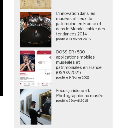
L’innovation dans les
musées et lieux de
patrimoine en France et
dans le Monde: cahier des
tendances 2014
posté le 13 février 2015
DOSSIER / 530
applications mobiles
muséales et
patrimoniales en France
(09/02/2021)
posté le 9 février 2021
Focus juridique #1:
Photographier au musée
posté le 29 avril 2015