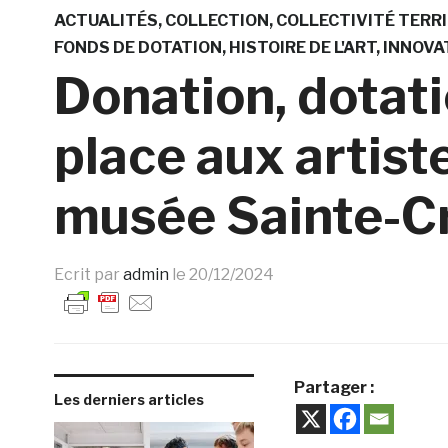
ACTUALITÉS
COLLECTION
COLLECTIVITÉ TERR
FONDS DE DOTATION
HISTOIRE DE L'ART
INNOVA
Donation, dotati
place aux artis
musée Sainte-Cr
Ecrit par
admin
le
20/12/2024
Partager :
Les derniers articles