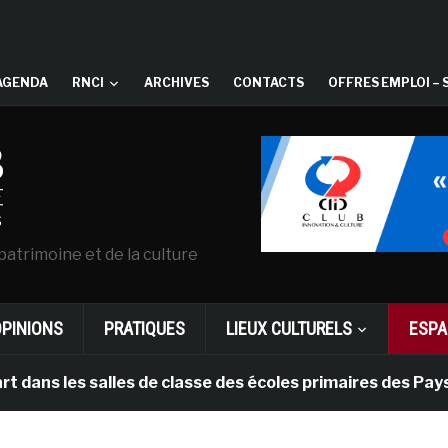
AGENDA
RNCI
ARCHIVES
CONTACTS
OFFRES EMPLOI – 
patrimoine et de la culture
OPINIONS
PRATIQUES
LIEUX CULTURELS
ESPA
s salles de classe des écoles primaires des Pays-bas