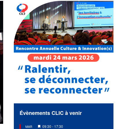
Évènements CLIC à venir
Mis
09:30
-
17:30
MAR