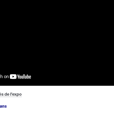
s de l’expo
 ans