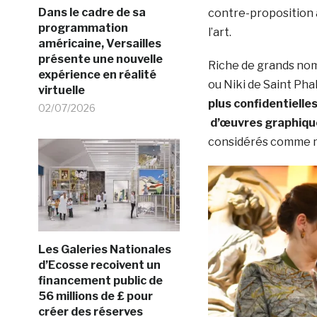
Dans le cadre de sa
contre-proposition a
programmation
l’art.
américaine, Versailles
présente une nouvelle
Riche de grands no
expérience en réalité
ou Niki de Saint Phal
virtuelle
plus confidentielle
02/07/2026
d’œuvres graphiqu
considérés comme mi
Les Galeries Nationales
d’Ecosse recoivent un
financement public de
56 millions de £ pour
créer des réserves