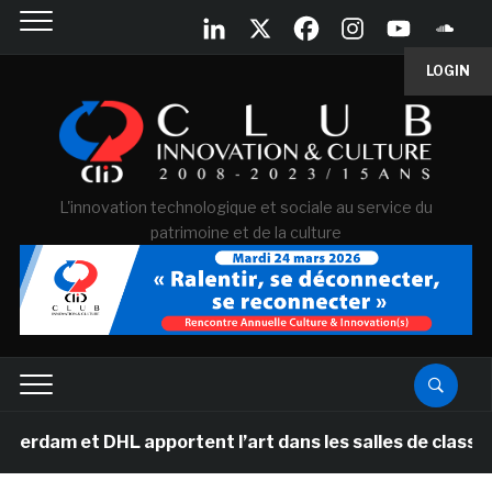
LOGIN
L'innovation technologique et sociale au service du
patrimoine et de la culture
m et DHL apportent l’art dans les salles de classe des