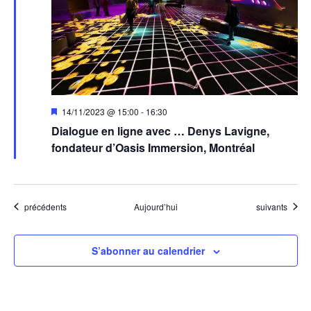
Mis
14/11/2023 @ 15:00
-
16:30
en
Dialogue en ligne avec … Denys Lavigne,
avant
fondateur d’Oasis Immersion, Montréal
Évènements
Évènements
précédents
Aujourd’hui
suivants
S’abonner au calendrier