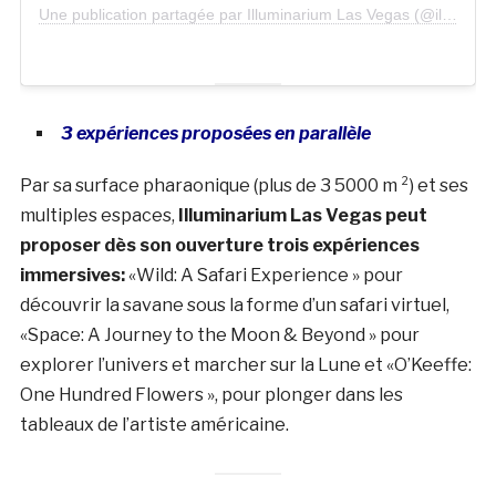
Une publication partagée par Illuminarium Las Vegas (@illuminariumlv)
3 expériences proposées en parallèle
Par sa surface pharaonique (plus de 3 5000 m ²) et ses
multiples espaces,
Illuminarium Las Vegas peut
proposer dès son ouverture t
rois expériences
immersives:
«Wild: A Safari Experience » pour
découvrir la savane sous la forme d’un safari virtuel,
«Space: A Journey to the Moon & Beyond » pour
explorer l’univers et marcher sur la Lune et «O’Keeffe:
One Hundred Flowers », pour plonger dans les
tableaux de l’artiste américaine.