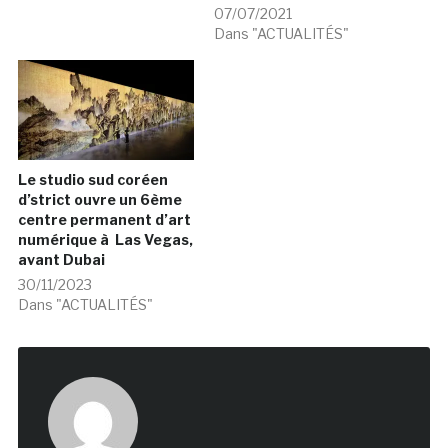
07/07/2021
Dans "ACTUALITÉS"
Le studio sud coréen
d’strict ouvre un 6ème
centre permanent d’art
numérique à Las Vegas,
avant Dubai
30/11/2023
Dans "ACTUALITÉS"