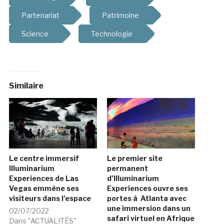
Partenariat
Patrimoine
Science
Technologie
Similaire
Le centre immersif
Le premier site
Illuminarium
permanent
Experiences de Las
d’Illuminarium
Vegas emmène ses
Experiences ouvre ses
visiteurs dans l’espace
portes à Atlanta avec
une immersion dans un
02/07/2022
safari virtuel en Afrique
Dans "ACTUALITÉS"