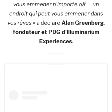
vous emmener n’importe oà¹ – un
endroit qui peut vous emmener dans
vos rêves »
a déclaré
Alan Greenberg
,
fondateur et PDG d’Illuminarium
Experiences
.