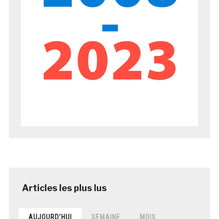
AUJOURD’HUI
SEMAINE
MOIS