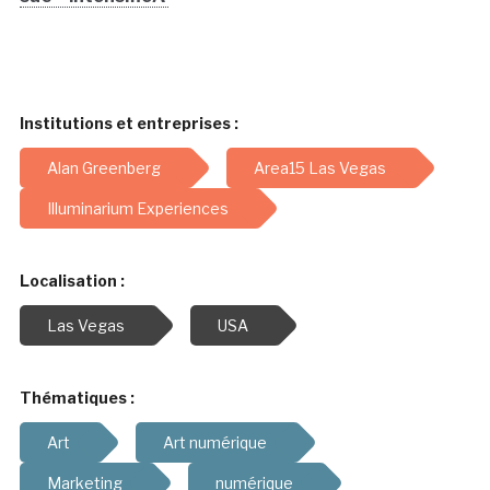
Institutions et entreprises :
Alan Greenberg
Area15 Las Vegas
Illuminarium Experiences
Localisation :
Las Vegas
USA
Thématiques :
Art
Art numérique
Marketing
numérique