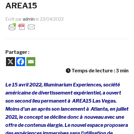
AREA15
Ecrit par
admin
le
23/04/2022
Partager :
Temps de lecture :
3
min
Le 15 avril 2022, Illuminarium Experiences, société
américaine de divertissement expérientiel, a ouvert
son second lieu permanent à AREA15 Las Vegas.
Moins d’un an après son lancement à Atlanta, en juillet
2021, le concept se décline donc à nouveau avec une
offre de contenus élargie. Le nouvel espace proposera
des expériences immersives sans l’utilisation de