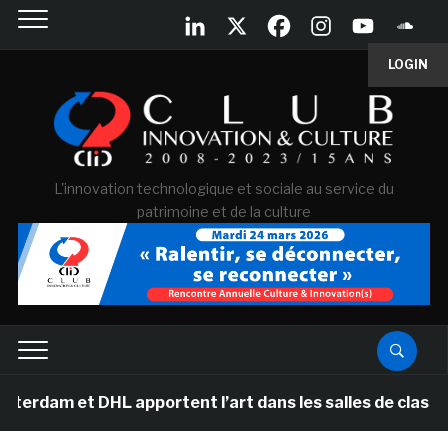
LOGIN
L'innovation technologique et sociale au service du
patrimoine et de la culture
t DHL apportent l’art dans les salles de classe des éco