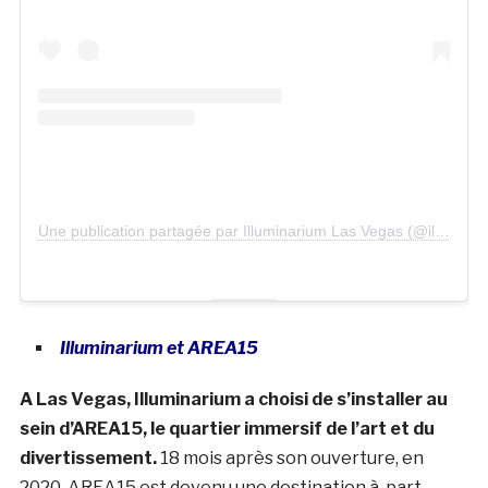
Une publication partagée par Illuminarium Las Vegas (@illuminariumlv)
Illuminarium et AREA15
A Las Vegas, Illuminarium a choisi de s’installer au
sein d’AREA15, le quartier immersif de l’art et du
divertissement.
18 mois après son ouverture, en
2020, AREA15 est devenu une destination à part