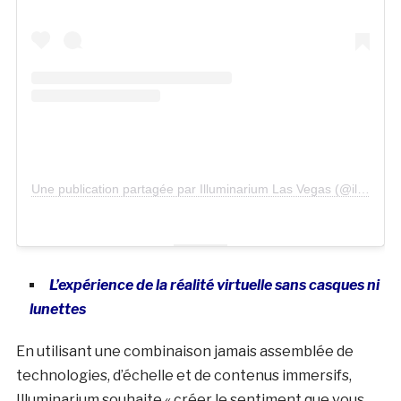
Une publication partagée par Illuminarium Las Vegas (@illuminariumlv)
L’expérience de la réalité virtuelle sans casques ni
lunettes
En utilisant une combinaison jamais assemblée de
technologies, d’échelle et de contenus immersifs,
Illuminarium souhaite « créer le sentiment que vous