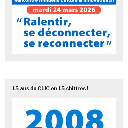
15 ans du CLIC en 15 chiffres !