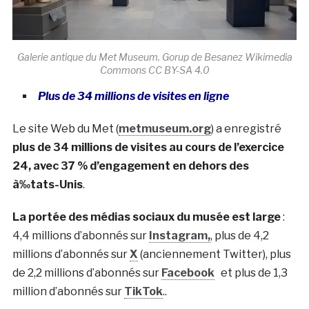
Galerie antique du Met Museum. Gorup de Besanez Wikimedia
Commons CC BY-SA 4.0
Plus de 34 millions de visites en ligne
Le site Web du Met (
metmuseum.org
) a enregistré
plus de 34 millions de visites au cours de l’exercice
24, avec 37 % d’engagement en dehors des
à‰tats-Unis
.
La portée des médias sociaux du musée est large
:
4,4 millions d’abonnés sur
Instagram,
, plus de 4,2
millions d’abonnés sur
X
(anciennement Twitter), plus
de 2,2 millions d’abonnés sur
Facebook
et plus de 1,3
million d’abonnés sur
TikTok
..