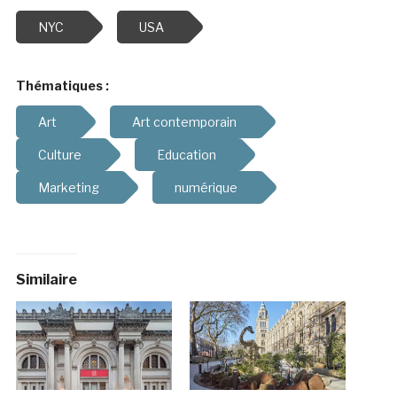
NYC
USA
Thématiques :
Art
Art contemporain
Culture
Education
Marketing
numérique
Similaire