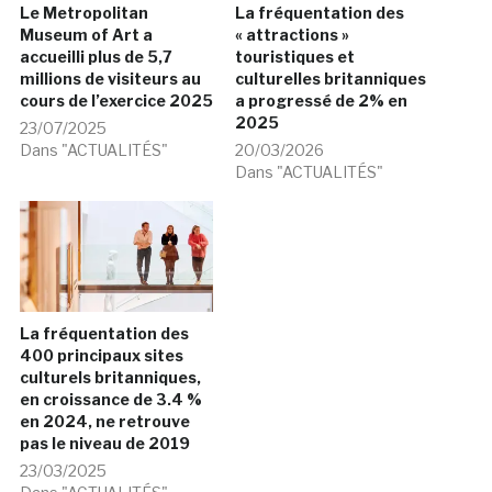
Le Metropolitan
La fréquentation des
Museum of Art a
« attractions »
accueilli plus de 5,7
touristiques et
millions de visiteurs au
culturelles britanniques
cours de l’exercice 2025
a progressé de 2% en
2025
23/07/2025
Dans "ACTUALITÉS"
20/03/2026
Dans "ACTUALITÉS"
La fréquentation des
400 principaux sites
culturels britanniques,
en croissance de 3.4 %
en 2024, ne retrouve
pas le niveau de 2019
23/03/2025