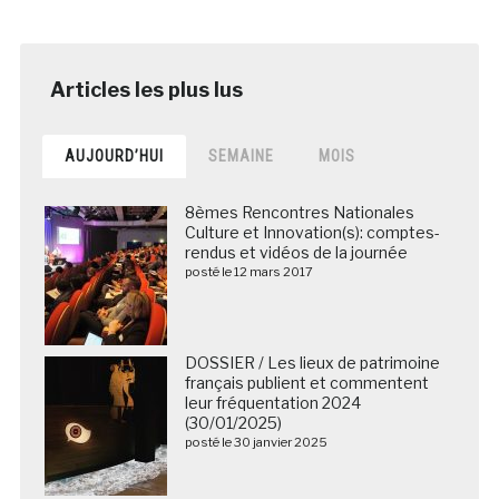
AUJOURD’HUI
SEMAINE
MOIS
8èmes Rencontres Nationales
Culture et Innovation(s): comptes-
rendus et vidéos de la journée
posté le 12 mars 2017
DOSSIER / Les lieux de patrimoine
français publient et commentent
leur fréquentation 2024
(30/01/2025)
posté le 30 janvier 2025