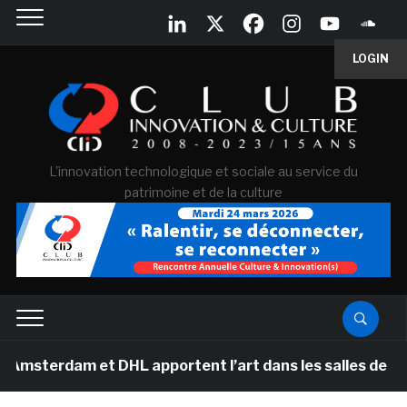
LOGIN
L'innovation technologique et sociale au service du
patrimoine et de la culture
am et DHL apportent l’art dans les salles de classe des