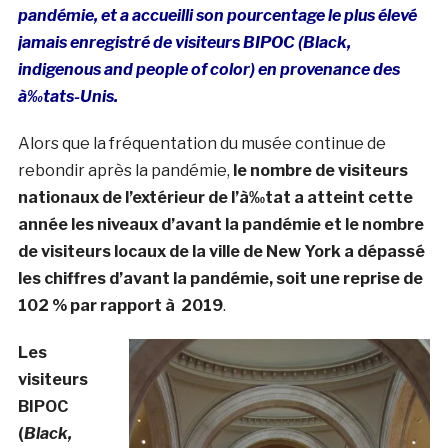
pandémie, et a accueilli son pourcentage le plus élevé
jamais enregistré de visiteurs BIPOC (Black,
indigenous and people of color) en provenance des
à‰tats-Unis.
Alors que la fréquentation du musée continue de
rebondir après la pandémie,
le nombre de visiteurs
nationaux de l’extérieur de l’à‰tat a atteint cette
année les niveaux d’avant la pandémie et le nombre
de visiteurs locaux de la ville de New York a dépassé
les chiffres d’avant la pandémie, soit une reprise de
102 % par rapport à 2019
.
Les
visiteurs
BIPOC
(
Black,