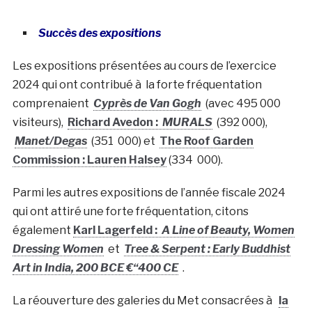
Succès des expositions
Les expositions présentées au cours de l’exercice
2024 qui ont contribué à la forte fréquentation
comprenaient
Cyprès de Van Gogh
(avec 495 000
visiteurs),
Richard Avedon :
MURALS
(392 000),
Manet/Degas
(351 000) et
The Roof Garden
Commission : Lauren Halsey
(334 000).
Parmi les autres expositions de l’année fiscale 2024
qui ont attiré une forte fréquentation, citons
également
Karl Lagerfeld :
A Line of Beauty, Women
Dressing Women
et
Tree & Serpent : Early Buddhist
Art in India, 200 BCE €“400 CE
.
La réouverture des galeries du Met consacrées à
la