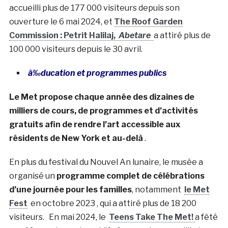
accueilli plus de 177 000 visiteurs depuis son
ouverture le 6 mai 2024, et
The Roof Garden
Commission : Petrit Halilaj,
Abetare
a attiré plus de
100 000 visiteurs depuis le 30 avril.
à‰ducation et programmes publics
Le Met propose chaque année des dizaines de
milliers de cours, de programmes et d’activités
gratuits afin de rendre l’art accessible aux
résidents de New York et au-delà
.
En plus du festival du Nouvel An lunaire, le musée a
organisé un
programme complet de célébrations
d’une journée pour les familles
, notamment
le Met
Fest
en octobre 2023 , qui a attiré plus de 18 200
visiteurs. En mai 2024, le
Teens Take The Met!
a fêté