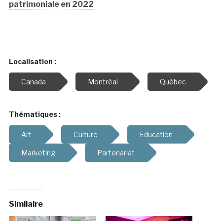
patrimoniale en 2022
Localisation :
Canada
Montréal
Québec
Thématiques :
Art
Culture
Education
Marketing
Partenariat
Similaire