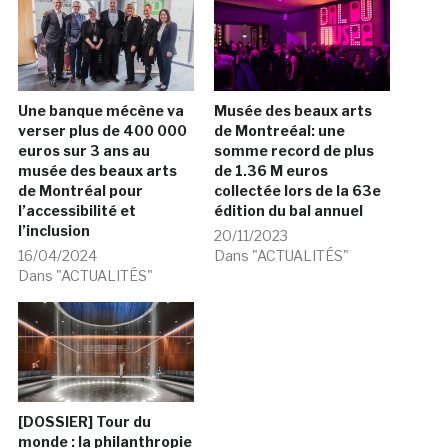
Une banque mécène va
Musée des beaux arts
verser plus de 400 000
de Montreéal: une
euros sur 3 ans au
somme record de plus
musée des beaux arts
de 1.36 M euros
de Montréal pour
collectée lors de la 63e
l’accessibilité et
édition du bal annuel
l’inclusion
20/11/2023
16/04/2024
Dans "ACTUALITÉS"
Dans "ACTUALITÉS"
[DOSSIER] Tour du
monde : la philanthropie