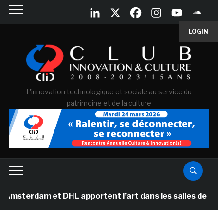
LOGIN
L'innovation technologique et sociale au service du
patrimoine et de la culture
am et DHL apportent l’art dans les salles de classe des