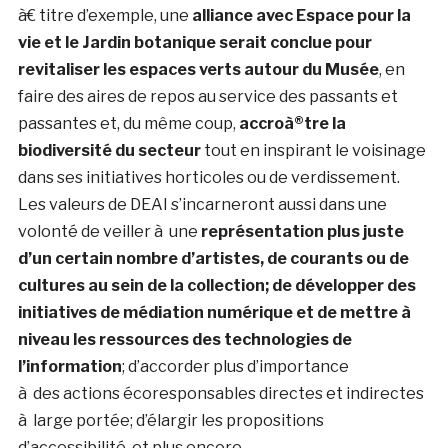
à€ titre d’exemple, une
alliance avec Espace pour la
vie et le Jardin botanique serait conclue pour
revitaliser les espaces verts autour du Musée
, en
faire des aires de repos au service des passants et
passantes et, du même coup,
accroà®tre la
biodiversité du secteur
tout en inspirant le voisinage
dans ses initiatives horticoles ou de verdissement.
Les valeurs de DEAI s’incarneront aussi dans une
volonté de veiller à une
représentation plus juste
d’un certain nombre d’artistes, de courants ou de
cultures au sein de la collection; de développer des
initiatives de médiation
numérique et de mettre à
niveau les ressources des technologies de
l’information
; d’accorder plus d’importance
à des actions écoresponsables directes et indirectes
à large portée; d’élargir les propositions
d’accessibilité, et plus encore.