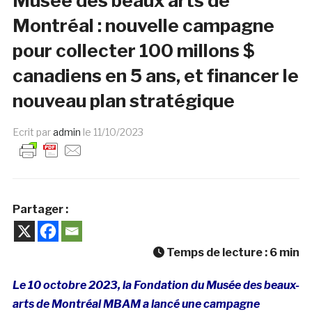
Musée des beaux arts de
Montréal : nouvelle campagne
pour collecter 100 millons $
canadiens en 5 ans, et financer le
nouveau plan stratégique
Ecrit par
admin
le
11/10/2023
Partager :
Temps de lecture :
6
min
Le 10 octobre 2023, la Fondation du Musée des beaux-
arts de Montréal MBAM a lancé une campagne