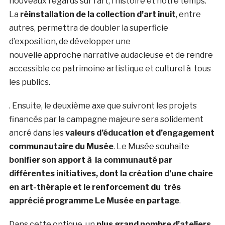
nouveaux regards sur l’art, l’histoire et notre temps.
La
réinstallation de la collection d’art inuit
, entre
autres, permettra de doubler la superficie
d’exposition, de développer une
nouvelle approche narrative audacieuse et de rendre
accessible ce patrimoine artistique et culturel à tous
les publics.
. Ensuite, le deuxième axe que suivront les projets
financés par la campagne majeure sera solidement
ancré dans les
valeurs d’éducation et d’engagement
communautaire du Musée
. Le Musée souhaite
bonifier son apport à la communauté par
différentes initiatives, dont la création d’une chaire
en art-thérapie et le renforcement du
très
apprécié programme Le Musée en partage
.
Dans cette optique, un
plus grand nombre d’ateliers