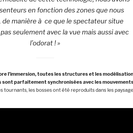
 senteurs en fonction des zones que nous
, de manière à ce que le spectateur situe
 pas seulement avec la vue mais aussi avec
l’odorat ! »
re l’immersion, toutes les structures et les modélisatio
s sont parfaitement synchronisées avec les mouvement
 les tournants, les bosses ont été reproduits dans les paysag