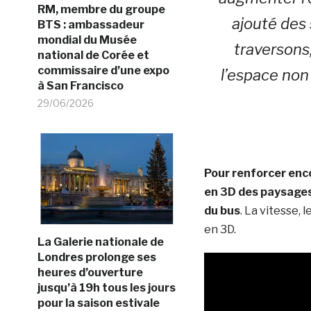
RM, membre du groupe
ajouté des
BTS : ambassadeur
mondial du Musée
traversons
national de Corée et
commissaire d’une expo
l’espace non
à San Francisco
29/06/2026
Pour renforcer enco
en 3D des paysage
du bus
. La vitesse,
en 3D.
La Galerie nationale de
Londres prolonge ses
heures d’ouverture
jusqu’à 19h tous les jours
pour la saison estivale