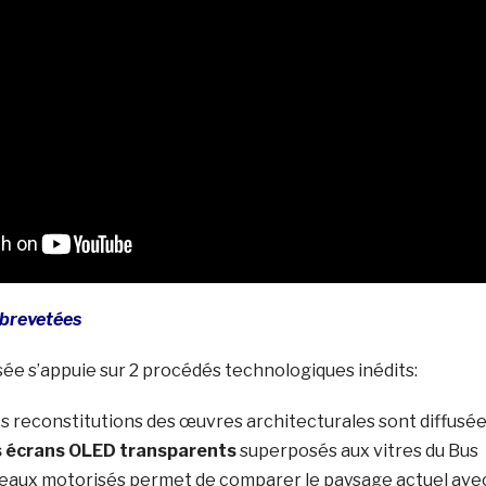
 brevetées
ée s’appuie sur 2 procédés technologiques inédits:
les reconstitutions des œuvres architecturales sont diffusé
 écrans OLED transparents
superposés aux vitres du Bus
deaux motorisés permet de comparer le paysage actuel ave