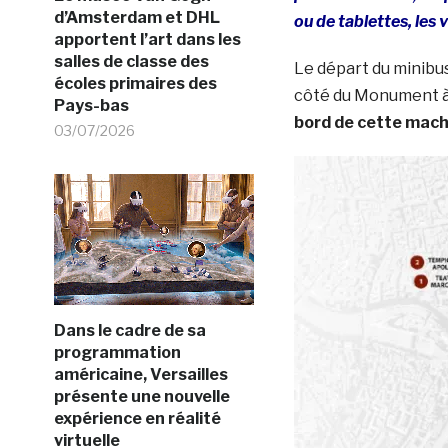
d’Amsterdam et DHL
ou de tablettes, les
apportent l’art dans les
salles de classe des
Le départ du minibu
écoles primaires des
côté du Monument à 
Pays-bas
bord de cette mach
03/07/2026
Dans le cadre de sa
programmation
américaine, Versailles
présente une nouvelle
expérience en réalité
virtuelle