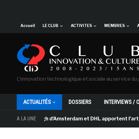
Accueil
LE CLUB
ACTIVITES
MEMBRES
L'innovation technologique et sociale au service du 
ACTUALITÉS
DOSSIERS
INTERVIEWS / 
e Van Gogh d’Amsterdam et DHL apportent l’art dans les 
A LA UNE