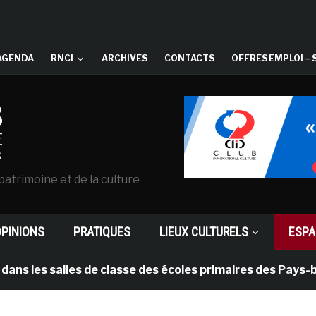
AGENDA
RNCI
ARCHIVES
CONTACTS
OFFRES EMPLOI – 
patrimoine et de la culture
OPINIONS
PRATIQUES
LIEUX CULTURELS
ESPA
salles de classe des écoles primaires des Pays-bas