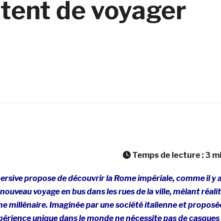
ttent de voyager
Temps de lecture :
3
m
rsive propose de découvrir la Rome impériale, comme il y 
nouveau voyage en bus dans les rues de la ville, mêlant réali
ine millénaire. Imaginée par une société italienne et proposé
xpérience unique dans le monde ne nécessite pas de casques