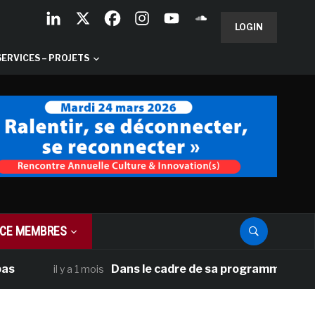
LOGIN
SERVICES – PROJETS
CE MEMBRES
Dans le cadre de sa programmation américaine
il y a 1 mois