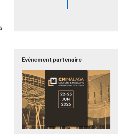
 à
Evénement partenaire