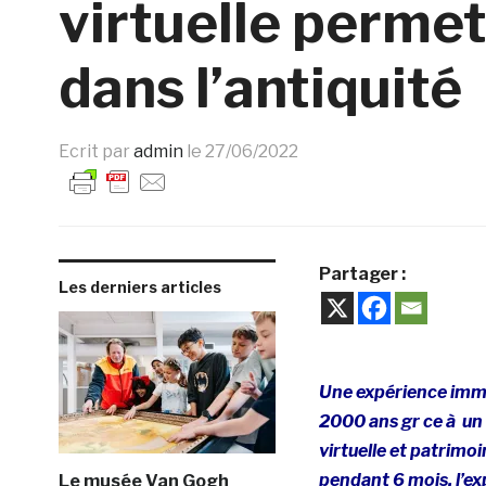
virtuelle perme
dans l’antiquité
Ecrit par
admin
le
27/06/2022
Partager :
Les derniers articles
Une expérience imme
2000 ans gr ce à un 
virtuelle et patrimo
pendant 6 mois, l’e
Le musée Van Gogh