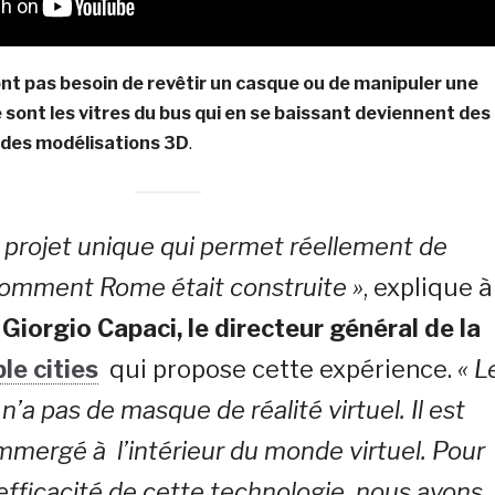
ont pas besoin de revêtir un casque ou de manipuler une
 sont les vitres du bus qui en se baissant deviennent des
n des modélisations 3D
.
n projet unique qui permet réellement de
omment Rome était construite »
, explique 
s
Giorgio Capaci, le directeur général de la
ble cities
qui propose cette expérience.
« L
n’a pas de masque de réalité virtuel. Il est
mmergé à l’intérieur du monde virtuel. Pour
efficacité de cette technologie, nous avons