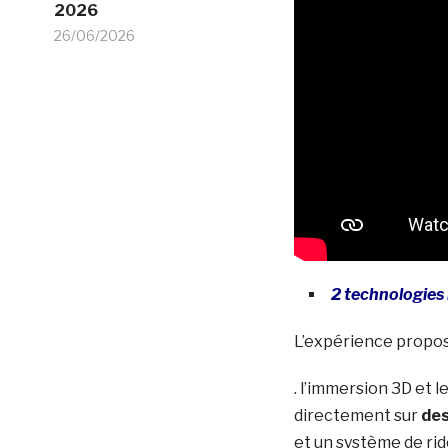
2026
26/06/2026
2 technologies
L’expérience propos
. l’immersion 3D et 
directement sur
des
et un système de ri