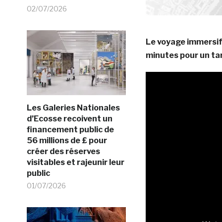
02/07/2026
Le voyage immersif 
minutes pour un tar
Les Galeries Nationales
d’Ecosse recoivent un
financement public de
56 millions de £ pour
créer des réserves
visitables et rajeunir leur
public
01/07/2026