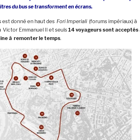
 vitres du bus se transforment en écrans.
s est donné en haut des
Fori Imperiali
(forums impériaux) à
Victor Emmanuel II et seuls
14 voyageurs sont acceptés
ine à remonter le temps
.