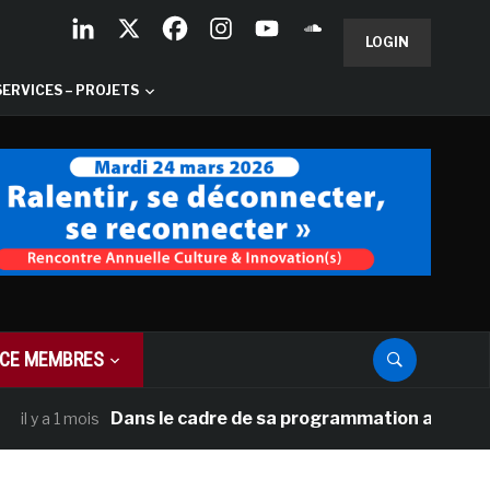
LOGIN
SERVICES – PROJETS
CE MEMBRES
Dans le cadre de sa programmation américaine, Vers
 1 mois