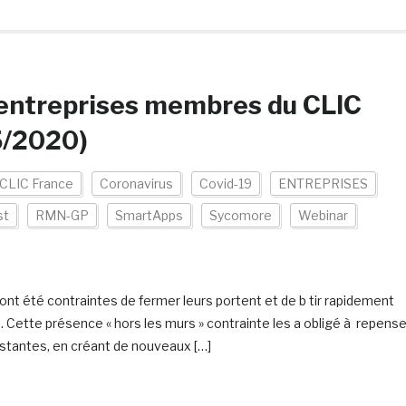
s entreprises membres du CLIC
5/2020)
CLIC France
Coronavirus
Covid-19
ENTREPRISES
st
RMN-GP
SmartApps
Sycomore
Webinar
 ont été contraintes de fermer leurs portent et de b tir rapidement
Cette présence « hors les murs » contrainte les a obligé à repense
istantes, en créant de nouveaux […]