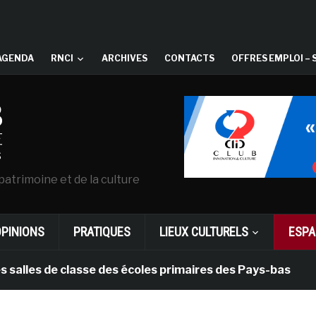
AGENDA
RNCI
ARCHIVES
CONTACTS
OFFRES EMPLOI – 
patrimoine et de la culture
OPINIONS
PRATIQUES
LIEUX CULTURELS
ESPA
 de classe des écoles primaires des Pays-bas
il y a