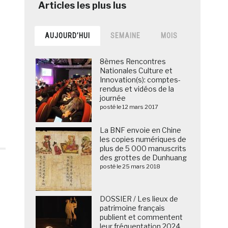
AUJOURD’HUI
SEMAINE
MOIS
8èmes Rencontres
Nationales Culture et
Innovation(s): comptes-
rendus et vidéos de la
journée
posté le 12 mars 2017
La BNF envoie en Chine
les copies numériques de
plus de 5 000 manuscrits
des grottes de Dunhuang
posté le 25 mars 2018
DOSSIER / Les lieux de
patrimoine français
publient et commentent
leur fréquentation 2024