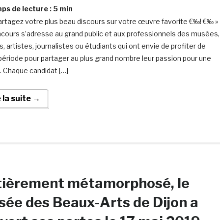
s de lecture :
5
min
rtagez votre plus beau discours sur votre œuvre favorite €‰! €‰ »
cours s’adresse au grand public et aux professionnels des musées,
, artistes, journalistes ou étudiants qui ont envie de profiter de
période pour partager au plus grand nombre leur passion pour une
 Chaque candidat […]
e la suite →
tièrement métamorphosé, le
ée des Beaux-Arts de Dijon a