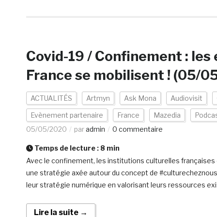
Covid-19 / Confinement : le
France se mobilisent ! (05/0
ACTUALITÉS
Artmyn
Ask Mona
Audiovisit
Evènement partenaire
France
Mazedia
Podca
05/05/2020
par
admin
0 commentaire
Temps de lecture :
8
min
Avec le confinement, les institutions culturelles françaises
une stratégie axée autour du concept de #culturecheznous. 
leur stratégie numérique en valorisant leurs ressources ex
Lire la suite →