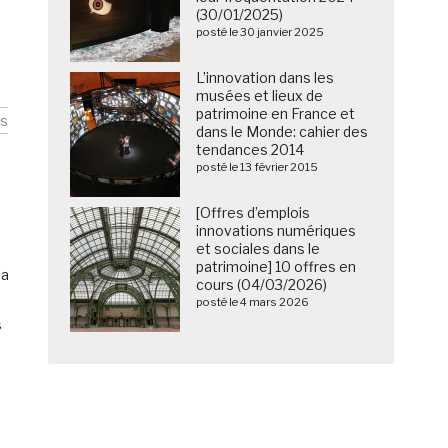
(30/01/2025)
posté le 30 janvier 2025
L’innovation dans les
musées et lieux de
patrimoine en France et
es
dans le Monde: cahier des
tendances 2014
posté le 13 février 2015
[Offres d’emplois
innovations numériques
et sociales dans le
patrimoine] 10 offres en
la
cours (04/03/2026)
posté le 4 mars 2026
s