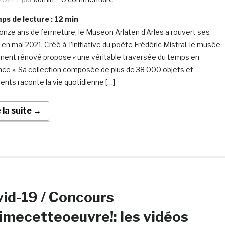
s de lecture :
12
min
onze ans de fermeture, le Museon Arlaten d’Arles a rouvert ses
 en mai 2021. Créé à l’initiative du poète Frédéric Mistral, le musée
ment rénové propose « une véritable traversée du temps en
ce ». Sa collection composée de plus de 38 000 objets et
nts raconte la vie quotidienne […]
e la suite →
id-19 / Concours
imecetteoeuvre!: les vidéos