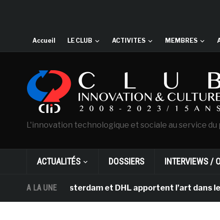
Accueil
LE CLUB
ACTIVITES
MEMBRES
L'innovation technologique et sociale au service du 
ACTUALITÉS
DOSSIERS
INTERVIEWS / 
Gogh d’Amsterdam et DHL apportent l’art dans les salles
A LA UNE