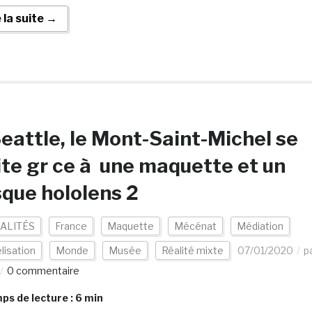
e la suite →
eattle, le Mont-Saint-Michel se
ite gr ce à une maquette et un
que hololens 2
ALITÉS
France
Maquette
Mécénat
Médiation
lisation
Monde
Musée
Réalité mixte
07/01/2020
p
0 commentaire
s de lecture :
6
min