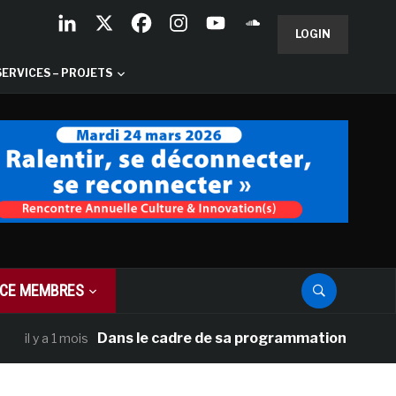
LOGIN
SERVICES – PROJETS
CE MEMBRES
Dans le cadre de sa programmation américaine, Ver
a 1 mois