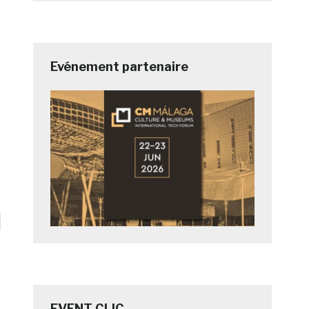
Evénement partenaire
EVENT CLIC