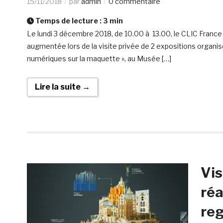
15/11/2018
par
admin
0 commentaire
Temps de lecture :
3
min
Le lundi 3 décembre 2018, de 10.00 à 13.00, le CLIC France 
augmentée lors de la visite privée de 2 expositions organis
numériques sur la maquette », au Musée […]
Lire la suite →
Vis
réa
reg