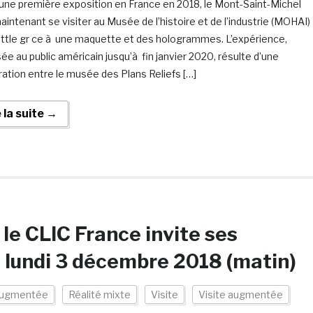
une première exposition en France en 2018, le Mont-Saint-Michel
aintenant se visiter au Musée de l’histoire et de l’industrie (MOHAI)
ttle gr ce à une maquette et des hologrammes. L’expérience,
ée au public américain jusqu’à fin janvier 2020, résulte d’une
ation entre le musée des Plans Reliefs […]
e la suite →
le CLIC France invite ses
 lundi 3 décembre 2018 (matin)
 augmentée
Réalité mixte
Visite
Visite augmentée