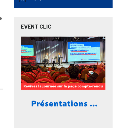
Notice
ne
EVENT CLIC