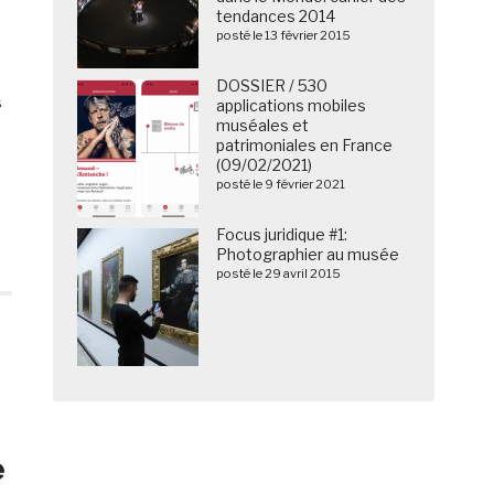
tendances 2014
posté le 13 février 2015
DOSSIER / 530
s
applications mobiles
muséales et
patrimoniales en France
(09/02/2021)
posté le 9 février 2021
Focus juridique #1:
Photographier au musée
posté le 29 avril 2015
e