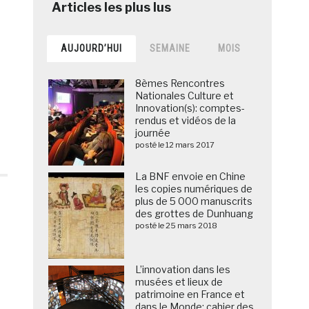
AUJOURD’HUI
SEMAINE
MOIS
8èmes Rencontres
Nationales Culture et
Innovation(s): comptes-
rendus et vidéos de la
journée
posté le 12 mars 2017
La BNF envoie en Chine
les copies numériques de
plus de 5 000 manuscrits
des grottes de Dunhuang
posté le 25 mars 2018
L’innovation dans les
musées et lieux de
patrimoine en France et
dans le Monde: cahier des