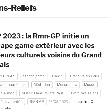
ns-Reliefs
 2023 : la Rmn-GP initie un
ape game extérieur avec les
eurs culturels voisins du Grand
ais
EPRISES
escape game
France
Grand Palais Paris
vation numérique
Médiation
Monuments
Musée
e Armée
Musée Plans Reliefs Paris
Petit Palais Paris
ité augmentée
RMN-GP
18/08/2023
par
admin
0
ntaire