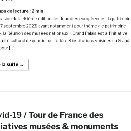
s de lecture :
2
min
ccasion de la 40ème édition des Journées européennes du patrimoi
 17 septembre 2023) ayant notamment pour thème « le patrimoine
», la Réunion des musées nationaux – Grand Palais est à l’initiative
mité culturel de quartier qui fédère 8 institutions voisines du Grand
pour […]
e la suite →
id-19 / Tour de France des
tiatives musées & monuments