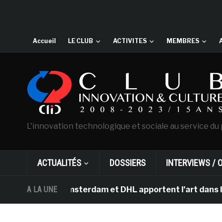
Accueil
LE CLUB
ACTIVITES
MEMBRES
L'innovation technologique et sociale au service du 
ACTUALITÉS
DOSSIERS
INTERVIEWS / 
 Gogh d’Amsterdam et DHL apportent l’art dans les salle
A LA UNE