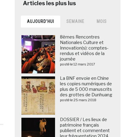
AUJOURD’HUI
SEMAINE
MOIS
8èmes Rencontres
Nationales Culture et
Innovation(s): comptes-
rendus et vidéos de la
journée
posté le 12 mars 2017
La BNF envoie en Chine
les copies numériques de
plus de 5 000 manuscrits
des grottes de Dunhuang
posté le 25 mars 2018
DOSSIER / Les lieux de
patrimoine français
publient et commentent
leur fréquentation 2024