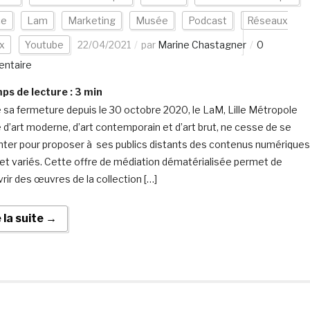
ce
Lam
Marketing
Musée
Podcast
Réseaux
x
Youtube
22/04/2021
par
Marine Chastagner
0
ntaire
s de lecture :
3
min
 sa fermeture depuis le 30 octobre 2020, le LaM, Lille Métropole
d’art moderne, d’art contemporain et d’art brut, ne cesse de se
nter pour proposer à ses publics distants des contenus numériques
 et variés. Cette offre de médiation dématérialisée permet de
rir des œuvres de la collection […]
e la suite →