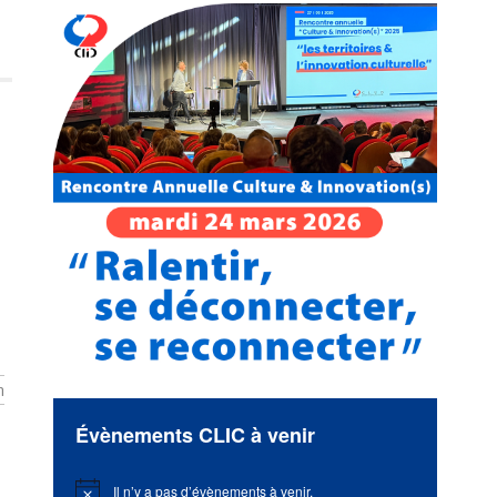
n
Évènements CLIC à venir
Il n’y a pas d’évènements à venir.