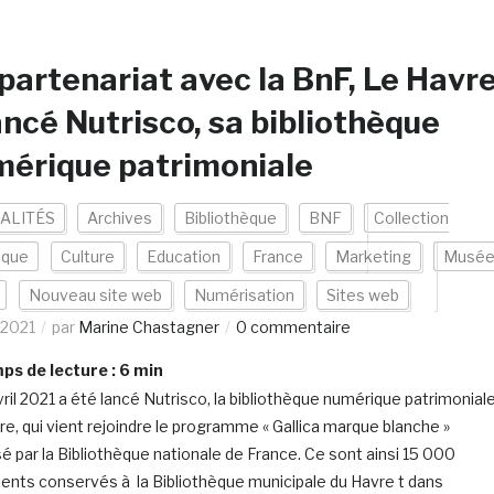
partenariat avec la BnF, Le Havr
ancé Nutrisco, sa bibliothèque
érique patrimoniale
ALITÉS
Archives
Bibliothèque
BNF
Collection
ique
Culture
Education
France
Marketing
Musé
Nouveau site web
Numérisation
Sites web
/2021
par
Marine Chastagner
0 commentaire
s de lecture :
6
min
vril 2021 a été lancé Nutrisco, la bibliothèque numérique patrimonial
re, qui vient rejoindre le programme « Gallica marque blanche »
é par la Bibliothèque nationale de France. Ce sont ainsi 15 000
nts conservés à la Bibliothèque municipale du Havre t dans