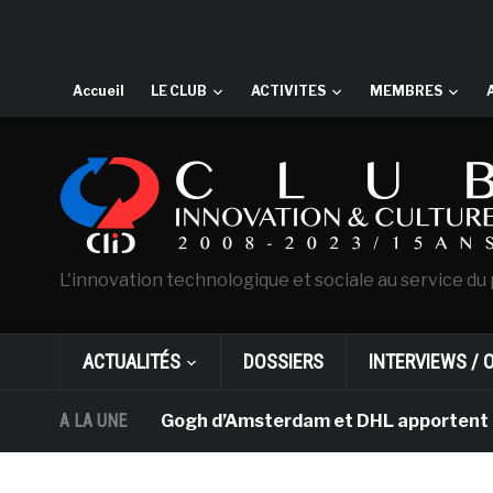
Accueil
LE CLUB
ACTIVITES
MEMBRES
L'innovation technologique et sociale au service du 
ACTUALITÉS
DOSSIERS
INTERVIEWS / 
musée Van Gogh d’Amsterdam et DHL apportent l’art dans
A LA UNE