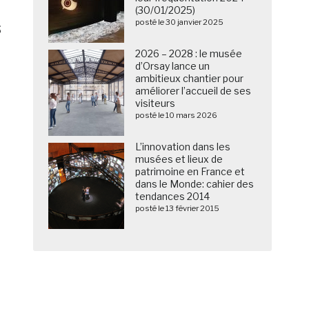
(30/01/2025)
s
posté le 30 janvier 2025
2026 – 2028 : le musée
d’Orsay lance un
ambitieux chantier pour
améliorer l’accueil de ses
visiteurs
posté le 10 mars 2026
L’innovation dans les
musées et lieux de
patrimoine en France et
dans le Monde: cahier des
tendances 2014
posté le 13 février 2015