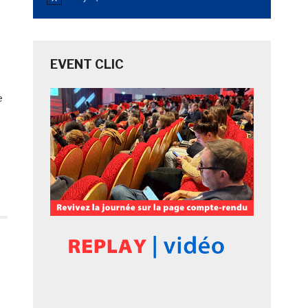
Notice
EVENT CLIC
e