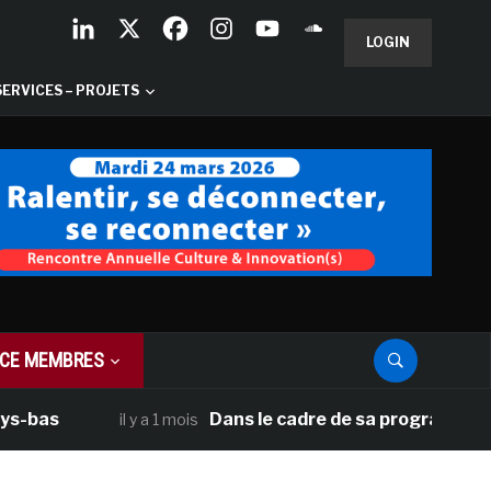
LOGIN
SERVICES – PROJETS
CE MEMBRES
Dans le cadre de sa programmation améri
il y a 1 mois