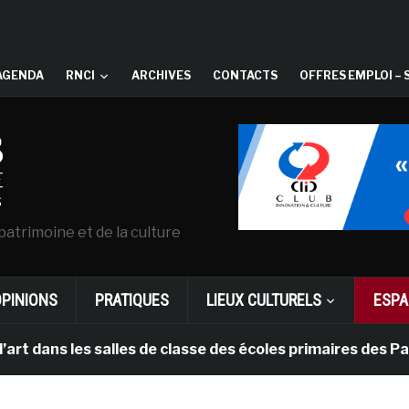
AGENDA
RNCI
ARCHIVES
CONTACTS
OFFRES EMPLOI – 
patrimoine et de la culture
OPINIONS
PRATIQUES
LIEUX CULTURELS
ESPA
 les salles de classe des écoles primaires des Pays-bas