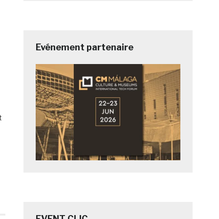
Evénement partenaire
t
EVENT CLIC