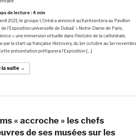
ntaire
s de lecture :
4
min
vril 2021, le groupe L’Oréal a annoncé qu’il présentera au Pavillon
 de l’Exposition universelle de Dubaà¯ « Notre-Dame de Paris,
ience », une immersion virtuelle dans l’histoire de la cathédrale,
ée par la start-up française Histovery, du 1er octobre au 1er novembr
Cette présentation préfigurera l’Exposition […]
e la suite →
ms « accroche » les chefs
uvres de ses musées sur les