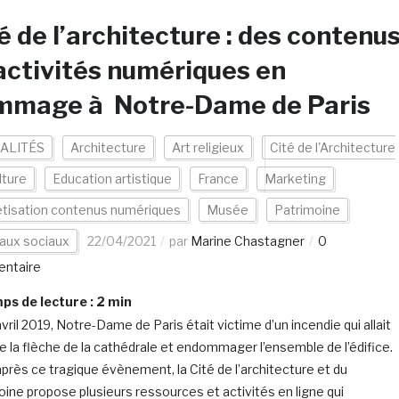
é de l’architecture : des contenu
activités numériques en
mmage à Notre-Dame de Paris
ALITÉS
Architecture
Art religieux
Cité de l'Architecture
lture
Education artistique
France
Marketing
tisation contenus numériques
Musée
Patrimoine
aux sociaux
22/04/2021
par
Marine Chastagner
0
ntaire
s de lecture :
2
min
vril 2019, Notre-Dame de Paris était victime d’un incendie qui allait
re la flèche de la cathédrale et endommager l’ensemble de l’édifice.
après ce tragique évènement, la Cité de l’architecture et du
oine propose plusieurs ressources et activités en ligne qui