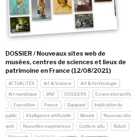
DOSSIER / Nouveaux sites web de
musées, centres de sciences et lieux de
patrimoine en France (12/08/2021)
ACTUALITÉS
Art & Science
Art & technologie
Art numérique
BNF
DOSSIERS
Ecrans interactifs
Exposition
France
Gigapixel
Implication du
public
Intelligence artificielle
Musée
Nouveau site
web
Nouvelles expériences
Outils in-situ
Robot
Sites web