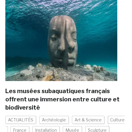
Les musées subaquatiques français
offrent une immersion entre culture et
biodiversité
ACTUALITÉS
Archéologie
Art & Science
Culture
France
Installation
Musée
Sculpture