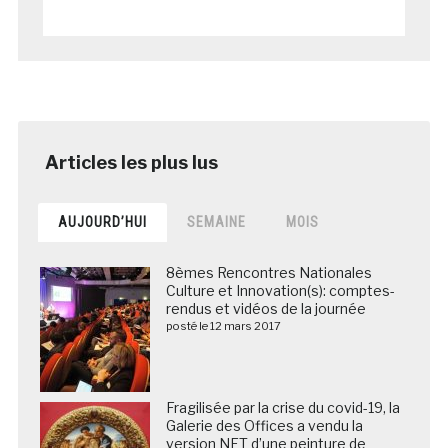
AUJOURD’HUI
SEMAINE
MOIS
8èmes Rencontres Nationales
Culture et Innovation(s): comptes-
rendus et vidéos de la journée
posté le 12 mars 2017
Fragilisée par la crise du covid-19, la
Galerie des Offices a vendu la
version NFT d’une peinture de