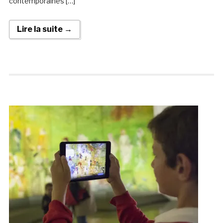
contemporaines […]
Lire la suite →