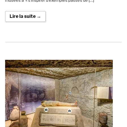
musées à « s’inspirer d’exemples passés de […]
Lire la suite →