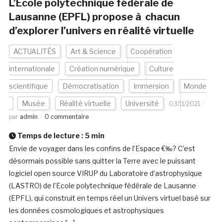
L’Ecole polytechnique fédérale de
Lausanne (EPFL) propose à chacun
d’explorer l’univers en réalité virtuelle
ACTUALITÉS
Art & Science
Coopération
internationale
Création numérique
Culture
scientifique
Démocratisation
Immersion
Monde
Musée
Réalité virtuelle
Université
03/11/2021
par
admin
0 commentaire
Temps de lecture :
5
min
Envie de voyager dans les confins de l’Espace €‰? C’est
désormais possible sans quitter la Terre avec le puissant
logiciel open source VIRUP du Laboratoire d’astrophysique
(LASTRO) de l’Ecole polytechnique fédérale de Lausanne
(EPFL), qui construit en temps réel un Univers virtuel basé sur
les données cosmologiques et astrophysiques