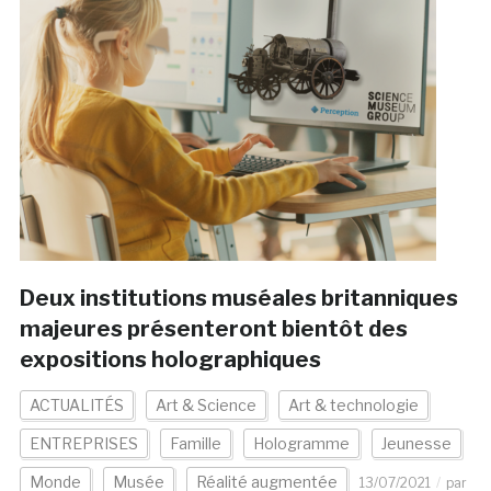
Deux institutions muséales britanniques
majeures présenteront bientôt des
expositions holographiques
ACTUALITÉS
Art & Science
Art & technologie
ENTREPRISES
Famille
Hologramme
Jeunesse
Monde
Musée
Réalité augmentée
13/07/2021
par