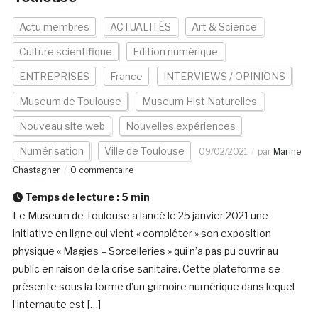
Actu membres
ACTUALITÉS
Art & Science
Culture scientifique
Edition numérique
ENTREPRISES
France
INTERVIEWS / OPINIONS
Museum de Toulouse
Museum Hist Naturelles
Nouveau site web
Nouvelles expériences
Numérisation
Ville de Toulouse
09/02/2021
par
Marine
Chastagner
0 commentaire
Temps de lecture :
5
min
Le Museum de Toulouse a lancé le 25 janvier 2021 une
initiative en ligne qui vient « compléter » son exposition
physique « Magies – Sorcelleries » qui n’a pas pu ouvrir au
public en raison de la crise sanitaire. Cette plateforme se
présente sous la forme d’un grimoire numérique dans lequel
l’internaute est […]