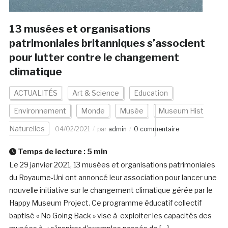
13 musées et organisations
patrimoniales britanniques s’associent
pour lutter contre le changement
climatique
ACTUALITÉS
Art & Science
Education
Environnement
Monde
Musée
Museum Hist
Naturelles
04/02/2021
par
admin
0 commentaire
Temps de lecture :
5
min
Le 29 janvier 2021, 13 musées et organisations patrimoniales
du Royaume-Uni ont annoncé leur association pour lancer une
nouvelle initiative sur le changement climatique gérée par le
Happy Museum Project. Ce programme éducatif collectif
baptisé « No Going Back » vise à exploiter les capacités des