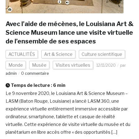
Avec l’aide de mécènes, le Louisiana Art &
Science Museum lance une visite virtuelle
de l’ensemble de ses espaces
ACTUALITÉS
Art & Science
Culture scientifique
Monde
Musée
Visites virtuelles
12/11/2020
par
admin
0 commentaire
Temps de lecture :
6
min
Le 9 novembre 2020, le Louisiana Art & Science Museum –
LASM (Baton Rouge, Louisiane) a lancé LASM 360, une
expérience virtuelle entièrement immersive accessible par
ordinateur, smartphone, tablette et casque de réalité
virtuelle. Cette expérience de visite virtuelle du musée et du
planétarium en libre accès offre « des opportunités […]