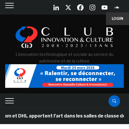
LOGIN
L'innovation technologique et sociale au service du
patrimoine et de la culture
pportent l’art dans les salles de classe des écoles pri