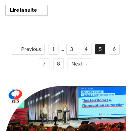
Lire la suite →
← Previous
1
…
3
4
5
6
7
8
Next →