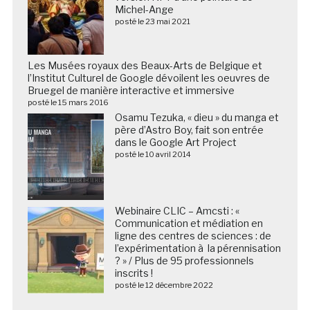
Michel-Ange
posté le 23 mai 2021
Les Musées royaux des Beaux-Arts de Belgique et
l’Institut Culturel de Google dévoilent les oeuvres de
Bruegel de manière interactive et immersive
posté le 15 mars 2016
Osamu Tezuka, « dieu » du manga et
père d’Astro Boy, fait son entrée
dans le Google Art Project
posté le 10 avril 2014
Webinaire CLIC – Amcsti : «
Communication et médiation en
ligne des centres de sciences : de
l’expérimentation à la pérennisation
? » / Plus de 95 professionnels
inscrits !
posté le 12 décembre 2022