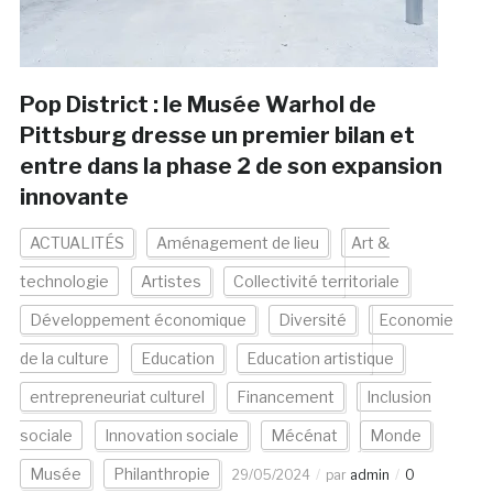
Pop District : le Musée Warhol de
Pittsburg dresse un premier bilan et
entre dans la phase 2 de son expansion
innovante
ACTUALITÉS
Aménagement de lieu
Art &
technologie
Artistes
Collectivité territoriale
Développement économique
Diversité
Economie
de la culture
Education
Education artistique
entrepreneuriat culturel
Financement
Inclusion
sociale
Innovation sociale
Mécénat
Monde
Musée
Philanthropie
29/05/2024
par
admin
0