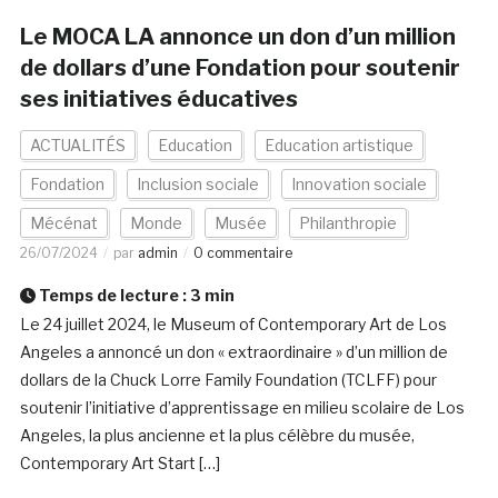
Le MOCA LA annonce un don d’un million
de dollars d’une Fondation pour soutenir
ses initiatives éducatives
ACTUALITÉS
Education
Education artistique
Fondation
Inclusion sociale
Innovation sociale
Mécénat
Monde
Musée
Philanthropie
26/07/2024
par
admin
0 commentaire
Temps de lecture :
3
min
Le 24 juillet 2024, le Museum of Contemporary Art de Los
Angeles a annoncé un don « extraordinaire » d’un million de
dollars de la Chuck Lorre Family Foundation (TCLFF) pour
soutenir l’initiative d’apprentissage en milieu scolaire de Los
Angeles, la plus ancienne et la plus célèbre du musée,
Contemporary Art Start […]