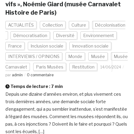
vifs », Noémie Giard (musée Carnavalet
Histoire de Paris)
ACTUALITÉS
Collection
Culture
Décolonisation
Démocratisation
Diversité
Environnement
France
Inclusion sociale
Innovation sociale
INTERVIEWS / OPINIONS
Monde
Musée
Musée
Carnavalet
Paris Musées
Restitution
14/06/2024
par
admin
0 commentaire
Temps de lecture :
7
min
Depuis une dizaine d’années environ, et plus vivement ces
trois dernières années, une demande sociale forte
d’engagement, qui a pu sembler inattendue, s’est manifestée
à l’égard des musées. Comment les musées répondent ils, ou
pas, à ces injonctions ? Doivent ils le faire et pourquoi ? Quels
sont les écueils, […]