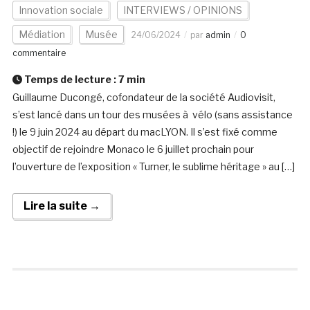
Innovation sociale
INTERVIEWS / OPINIONS
Médiation
Musée
24/06/2024
par
admin
0
commentaire
Temps de lecture :
7
min
Guillaume Ducongé, cofondateur de la société Audiovisit,
s’est lancé dans un tour des musées à vélo (sans assistance
!) le 9 juin 2024 au départ du macLYON. Il s’est fixé comme
objectif de rejoindre Monaco le 6 juillet prochain pour
l’ouverture de l’exposition « Turner, le sublime héritage » au […]
Lire la suite →