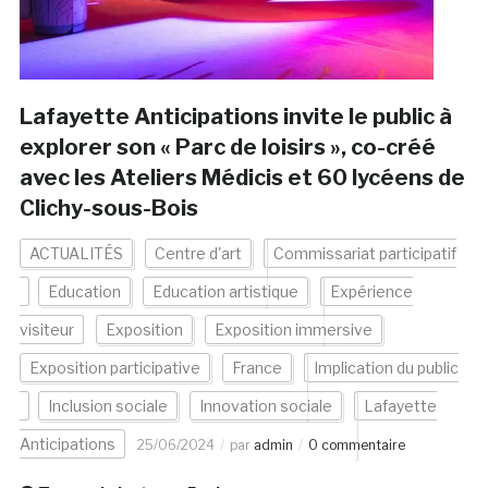
Lafayette Anticipations invite le public à
explorer son « Parc de loisirs », co-créé
avec les Ateliers Médicis et 60 lycéens de
Clichy-sous-Bois
ACTUALITÉS
Centre d'art
Commissariat participatif
Education
Education artistique
Expérience
visiteur
Exposition
Exposition immersive
Exposition participative
France
Implication du public
Inclusion sociale
Innovation sociale
Lafayette
Anticipations
25/06/2024
par
admin
0 commentaire