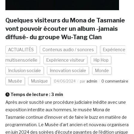
Quelques visiteurs du Mona de Tasmanie
vont pouvoir écouter un album -jamais
diffusé- du groupe Wu-Tang Clan
ACTUALITÉS
Contenus audio / sonores
Expérience
multisensorielle
Expérience visiteur
Hip Hop
Inclusion sociale
Innovation sociale
Monde
Musée
Musique
04/06/2024
par
admin
0 commentaire
Temps de lecture :
3
min
Après avoir suscité une procédure judiciaire inédite avec une
exposition interdite aux hommes, le musée Mona de
Tasmanie continue d’innover et de faire le buzz en matière de
programmation. Le Musée d’art ancien et nouveau organisera
en juin 2024 des soirées d’écoute payantes de l’édition unique