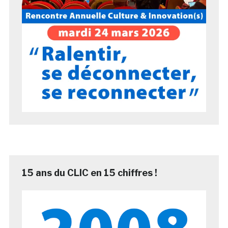
15 ans du CLIC en 15 chiffres !