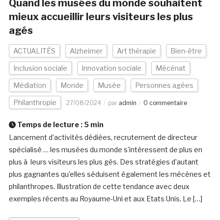
Quand les musées du monde souhaitent
mieux accueillir leurs visiteurs les plus
agés
ACTUALITÉS
Alzheimer
Art thérapie
Bien-être
Inclusion sociale
Innovation sociale
Mécénat
Médiation
Monde
Musée
Personnes agées
Philanthropie
27/08/2024
par
admin
0 commentaire
Temps de lecture :
5
min
Lancement d’activités dédiées, recrutement de directeur
spécialisé … les musées du monde s’intéressent de plus en
plus à leurs visiteurs les plus gés. Des stratégies d’autant
plus gagnantes qu’elles séduisent également les mécènes et
philanthropes. Illustration de cette tendance avec deux
exemples récents au Royaume-Uni et aux Etats Unis. Le […]