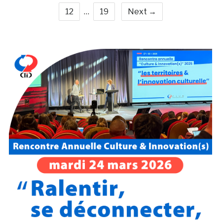
12
…
19
Next →