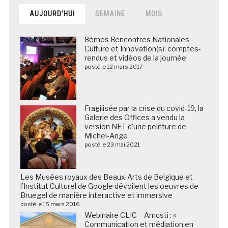
AUJOURD’HUI
SEMAINE
MOIS
8èmes Rencontres Nationales
Culture et Innovation(s): comptes-
rendus et vidéos de la journée
posté le 12 mars 2017
Fragilisée par la crise du covid-19, la
Galerie des Offices a vendu la
version NFT d’une peinture de
Michel-Ange
posté le 23 mai 2021
Les Musées royaux des Beaux-Arts de Belgique et
l’Institut Culturel de Google dévoilent les oeuvres de
Bruegel de manière interactive et immersive
posté le 15 mars 2016
Webinaire CLIC – Amcsti : «
Communication et médiation en