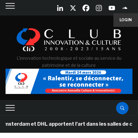
LOGIN
L'innovation technologique et sociale au service du
patrimoine et de la culture
et DHL apportent l’art dans les salles de classe des é