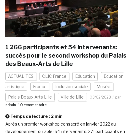
1 266 participants et 54 intervenants:
succès pour le second workshop du Palais
des Beaux-Arts de Lille
ACTUALITÉS
CLIC France
Education
Education
artistique
France
Inclusion sociale
Musée
Palais Beaux Arts Lille
Ville de Lille
03/02/2023
par
admin
0 commentaire
Temps de lecture :
2
min
Après un premier workshop consacré en janvier 2022 au
développement durable (54 intervenants, 271 participants en