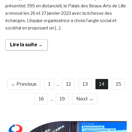
présentiel, 995 en distanciel), le Palais des Beaux-Arts de Lille
a renoué les 26 et 27 janvier 2023 avec la richesse des
échanges. L’équipe organisatrice a choisi l’angle social et
sociétal en proposant un […]
Lire la suite →
← Previous
1
…
12
13
14
15
16
…
19
Next →