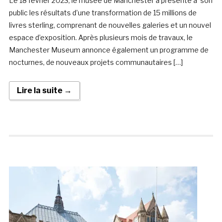
Le 18 février 2023, le musée de Manchester a présenté à son
public les résultats d’une transformation de 15 millions de
livres sterling, comprenant de nouvelles galeries et un nouvel
espace d’exposition. Après plusieurs mois de travaux, le
Manchester Museum annonce également un programme de
nocturnes, de nouveaux projets communautaires […]
Lire la suite →