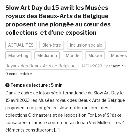
Slow Art Day du 15 avril: les Musées
royaux des Beaux-Arts de Belgique
proposent une plongée au cœur des
collections et d’une exposition
ACTUALITÉS
Bien-être
Inclusion sociale
Marketing
Médiation
Monde
Musée
Musées
Royaux des Beaux Arts de Belgique
14/04/2023
par
admin
0 commentaire
Temps de lecture :
5
min
Dans le cadre de la journée internationale du Slow Art Day, le
15 avril 2023, les Musées royaux des Beaux-Arts de Belgique
proposent une plongée en slow motion au cœur des
collections Oldmasters et de l’exposition For Love’ S(n)ake!
consacrée à l’artiste contemporain Johan Van Mullem. Les 4
éléments constitueront […]