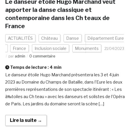
Le danseur étoile Hugo Marchand veut
apporter la danse classique et
contemporaine dans les Ch teaux de
France
ACTUALITÉS
Château
Danse
Département Eure
France
Inclusion sociale
Monuments
21/04/2023
par
admin
0 commentaire
Temps de lecture :
4
min
Le danseur étoile Hugo Marchand présentera les 3 et 4 juin
2023 au Domaine du Champs de Bataille, dans l’Eure les deux
premières représentations de son spectacle itinérant : « Les
à‰toiles au Ch teau » avec les danseurs et solistes de l’Opéra
de Paris. Les jardins du domaine seront la scène […]
Lire la suite →