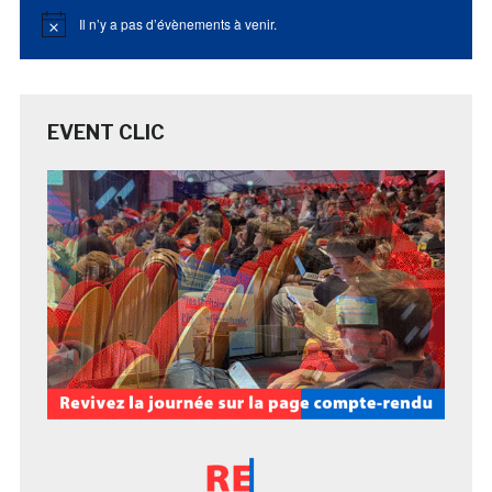
Il n’y a pas d’évènements à venir.
Notice
EVENT CLIC