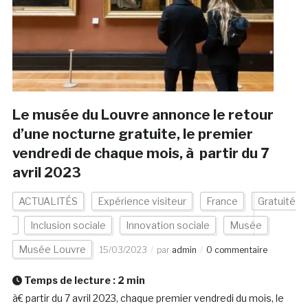
Le musée du Louvre annonce le retour
d’une nocturne gratuite, le premier
vendredi de chaque mois, à partir du 7
avril 2023
ACTUALITÉS
Expérience visiteur
France
Gratuité
Inclusion sociale
Innovation sociale
Musée
Musée Louvre
15/03/2023
par
admin
0 commentaire
Temps de lecture :
2
min
à€ partir du 7 avril 2023, chaque premier vendredi du mois, le