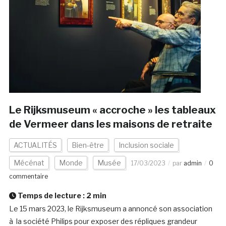
Le Rijksmuseum « accroche » les tableaux
de Vermeer dans les maisons de retraite
ACTUALITÉS
Bien-être
Inclusion sociale
Mécénat
Monde
Musée
17/03/2023
par
admin
0
commentaire
Temps de lecture :
2
min
Le 15 mars 2023, le Rijksmuseum a annoncé son association
à la société Philips pour exposer des répliques grandeur