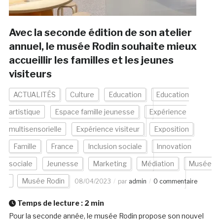
Avec la seconde édition de son atelier
annuel, le musée Rodin souhaite mieux
accueillir les familles et les jeunes
visiteurs
ACTUALITÉS
Culture
Education
Education
artistique
Espace famille jeunesse
Expérience
multisensorielle
Expérience visiteur
Exposition
Famille
France
Inclusion sociale
Innovation
sociale
Jeunesse
Marketing
Médiation
Musée
Musée Rodin
08/04/2023
par
admin
0 commentaire
Temps de lecture :
2
min
Pour la seconde année, le musée Rodin propose son nouvel