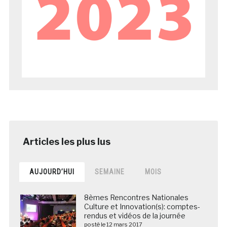
AUJOURD’HUI
SEMAINE
MOIS
8èmes Rencontres Nationales
Culture et Innovation(s): comptes-
rendus et vidéos de la journée
posté le 12 mars 2017