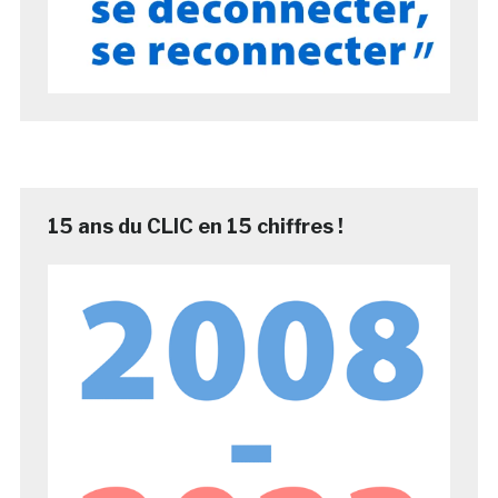
15 ans du CLIC en 15 chiffres !