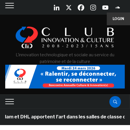
LOGIN
L'innovation technologique et sociale au service du
patrimoine et de la culture
 apportent l’art dans les salles de classe des écoles p