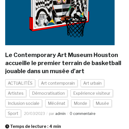
Le Contemporary Art Museum Houston
accueille le premier terrain de basketball
jouable dans un musée d’art
ACTUALITÉS
Art contemporain
Art urbain
Artistes
Démocratisation
Expérience visiteur
Inclusion sociale
Mécénat
Monde
Musée
Sport
20/03/2023
par
admin
0 commentaire
Temps de lecture :
4
min