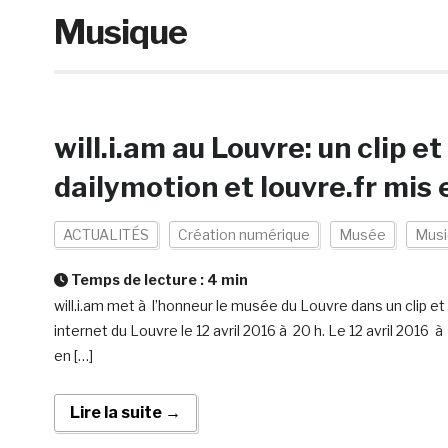
Musique
will.i.am au Louvre: un clip 
dailymotion et louvre.fr mis e
ACTUALITÉS
Création numérique
Musée
Musi
Temps de lecture :
4
min
will.i.am met à l’honneur le musée du Louvre dans un clip et
internet du Louvre le 12 avril 2016 à 20 h. Le 12 avril 2016 
en […]
Lire la suite →