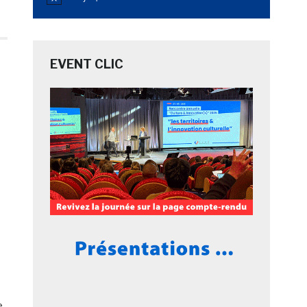
Notice
EVENT CLIC
e