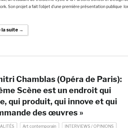
rk. Son projet a fait l’objet d’une première présentation publique lo
e la suite →
itri Chamblas (Opéra de Paris):
ème Scène est un endroit qui
e, qui produit, qui innove et qui
mmande des œuvres »
ALITÉS
Art contemporain
INTERVIEWS / OPINIONS