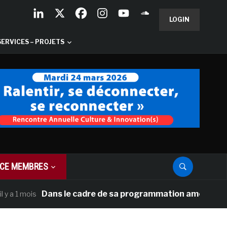
LOGIN
SERVICES – PROJETS
CE MEMBRES
Dans le cadre de sa programmation américaine, Versai
 mois