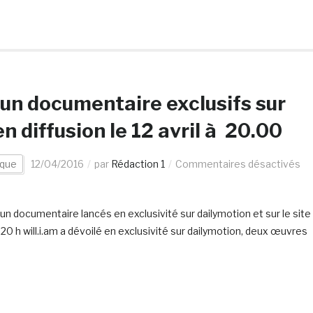
et un documentaire exclusifs sur
n diffusion le 12 avril à 20.00
que
12/04/2016
par
Rédaction 1
Commentaires désactivés
 un documentaire lancés en exclusivité sur dailymotion et sur le site
à 20 h will.i.am a dévoilé en exclusivité sur dailymotion, deux œuvres