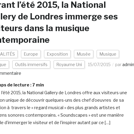
ant l’été 2015, la National
lery de Londres immerge ses
iteurs dans la musique
ntemporaine
ALITÉS
Europe
Exposition
Musée
Musique
que
Outils immersifs
Royaume Uni
15/07/2015
par
admi
mmentaire
s de lecture :
7
min
 l’été 2015, la National Gallery de Londres offre aux visiteurs une
on unique de découvrir quelques-uns des chef d’oeuvres de sa
ion à travers le « regard musical » des plus grands artistes et
ens sonores contemporains. « Soundscapes » est une manière
le d’immerger le visiteur et de l’inspirer autant par ce […]