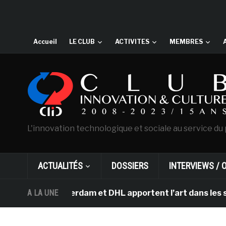
Accueil
LE CLUB
ACTIVITES
MEMBRES
L'innovation technologique et sociale au service du 
ACTUALITÉS
DOSSIERS
INTERVIEWS / 
gh d’Amsterdam et DHL apportent l’art dans les salles d
A LA UNE