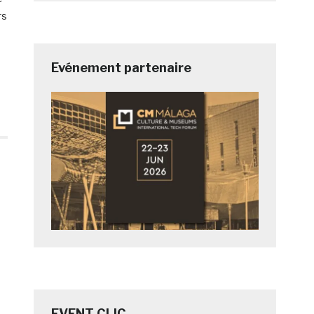
rs
Evénement partenaire
EVENT CLIC