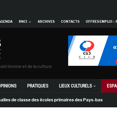
AGENDA
RNCI
ARCHIVES
CONTACTS
OFFRES EMPLOI – 
patrimoine et de la culture
OPINIONS
PRATIQUES
LIEUX CULTURELS
ESPA
e classe des écoles primaires des Pays-bas
il y a 1