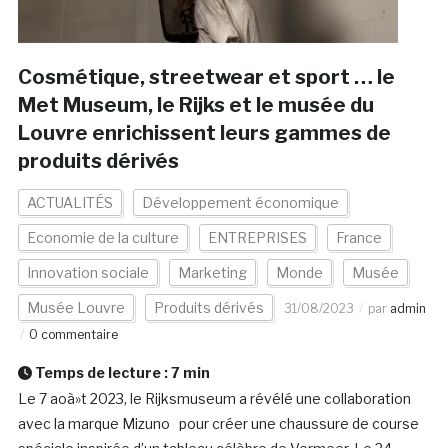
Cosmétique, streetwear et sport … le
Met Museum, le Rijks et le musée du
Louvre enrichissent leurs gammes de
produits dérivés
ACTUALITÉS
Développement économique
Economie de la culture
ENTREPRISES
France
Innovation sociale
Marketing
Monde
Musée
Musée Louvre
Produits dérivés
31/08/2023
par
admin
0 commentaire
Temps de lecture :
7
min
Le 7 aoà»t 2023, le Rijksmuseum a révélé une collaboration
avec la marque Mizuno pour créer une chaussure de course