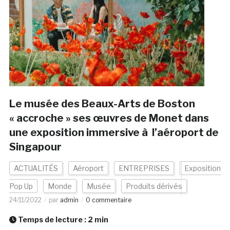
Le musée des Beaux-Arts de Boston
« accroche » ses œuvres de Monet dans
une exposition immersive à l’aéroport de
Singapour
ACTUALITÉS
Aéroport
ENTREPRISES
Exposition
Pop Up
Monde
Musée
Produits dérivés
24/11/2022
par
admin
0 commentaire
Temps de lecture :
2
min