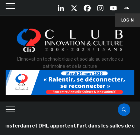
LOGIN
L'innovation technologique et sociale au service du
patrimoine et de la culture
t DHL apportent l’art dans les salles de classe des éco