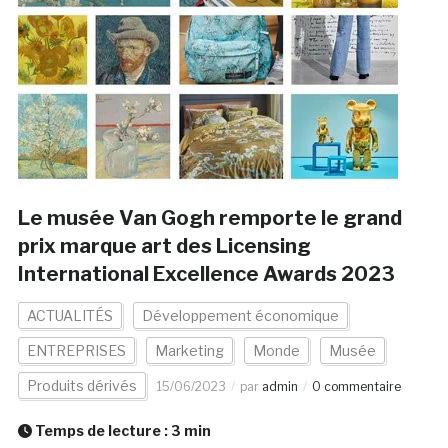
Le musée Van Gogh remporte le grand
prix marque art des Licensing
International Excellence Awards 2023
ACTUALITÉS
Développement économique
ENTREPRISES
Marketing
Monde
Musée
Produits dérivés
15/06/2023
par
admin
0 commentaire
Temps de lecture :
3
min