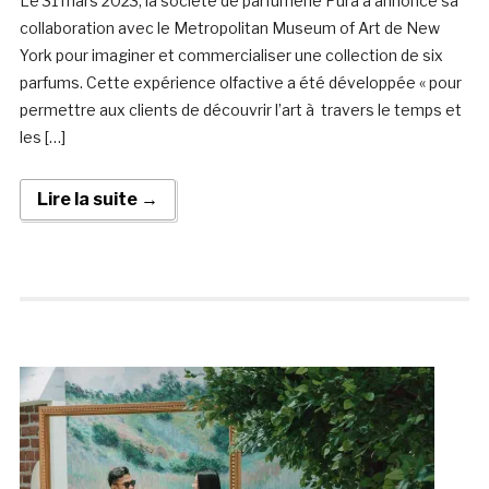
Le 31 mars 2023, la société de parfumerie Pura a annoncé sa
collaboration avec le Metropolitan Museum of Art de New
York pour imaginer et commercialiser une collection de six
parfums. Cette expérience olfactive a été développée « pour
permettre aux clients de découvrir l’art à travers le temps et
les […]
Lire la suite →