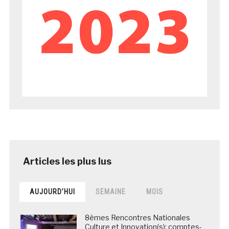
AUJOURD’HUI
SEMAINE
MOIS
8èmes Rencontres Nationales
Culture et Innovation(s): comptes-