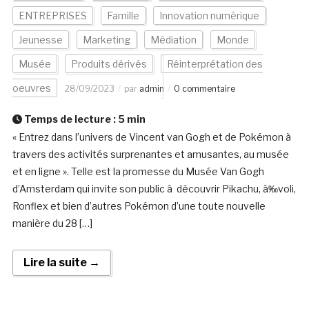
ENTREPRISES
Famille
Innovation numérique
Jeunesse
Marketing
Médiation
Monde
Musée
Produits dérivés
Réinterprétation des
oeuvres
28/09/2023
par
admin
0 commentaire
Temps de lecture :
5
min
« Entrez dans l’univers de Vincent van Gogh et de Pokémon à
travers des activités surprenantes et amusantes, au musée
et en ligne ». Telle est la promesse du Musée Van Gogh
d’Amsterdam qui invite son public à découvrir Pikachu, à‰voli,
Ronflex et bien d’autres Pokémon d’une toute nouvelle
manière du 28 […]
Lire la suite →