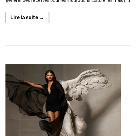
générer des recettes pour les institutions culturelles mais […]
Lire la suite →