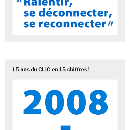
15 ans du CLIC en 15 chiffres !