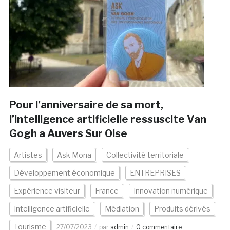
Pour l’anniversaire de sa mort,
l’intelligence artificielle ressuscite Van
Gogh a Auvers Sur Oise
Artistes
Ask Mona
Collectivité territoriale
Développement économique
ENTREPRISES
Expérience visiteur
France
Innovation numérique
Intelligence artificielle
Médiation
Produits dérivés
Tourisme
27/07/2023
par
admin
0 commentaire