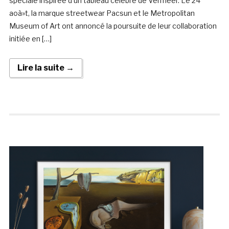
spéciale inspirée d’un tableau célèbre de Vermeer. Le 24
aoà»t, la marque streetwear Pacsun et le Metropolitan
Museum of Art ont annoncé la poursuite de leur collaboration
initiée en […]
Lire la suite →