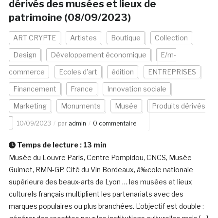
dérivés des musées et lieux de
patrimoine (08/09/2023)
ART CRYPTE
Artistes
Boutique
Collection
Design
Développement économique
E/m-
commerce
Ecoles d'art
édition
ENTREPRISES
Financement
France
Innovation sociale
Marketing
Monuments
Musée
Produits dérivés
10/09/2023
par
admin
0 commentaire
Temps de lecture :
13
min
Musée du Louvre Paris, Centre Pompidou, CNCS, Musée
Guimet, RMN-GP, Cité du Vin Bordeaux, à‰cole nationale
supérieure des beaux-arts de Lyon … les musées et lieux
culturels français multiplient les partenariats avec des
marques populaires ou plus branchées. L’objectif est double :