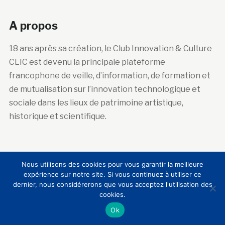
A propos
18 ans après sa création, le Club Innovation & Culture
CLIC est devenu la principale plateforme
francophone de veille, d’information, de formation et
de mutualisation sur l’innovation technologique et
sociale dans les lieux de patrimoine artistique,
historique et scientifique.
Abonnez-vous à la newsletter
Nous utilisons des cookies pour vous garantir la meilleure
expérience sur notre site. Si vous continuez à utiliser ce
Courriel :
dernier, nous considérerons que vous acceptez l'utilisation des
cookies.
Ok