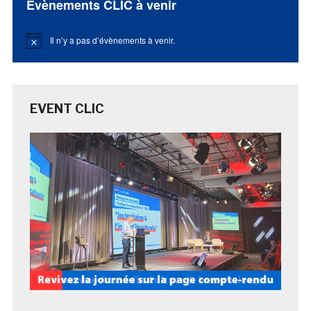
Évènements CLIC à venir
Il n’y a pas d’évènements à venir.
Notice
EVENT CLIC