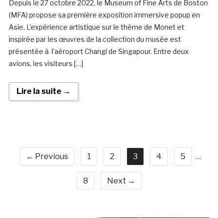
Depuis le 27 octobre 2022, le Museum of Fine Arts de Boston
(MFA) propose sa première exposition immersive popup en
Asie. L’expérience artistique sur le thème de Monet et
inspirée par les œuvres de la collection du musée est
présentée à l’aéroport Changi de Singapour. Entre deux
avions, les visiteurs […]
Lire la suite →
← Previous
1
2
3
4
5
…
8
Next →