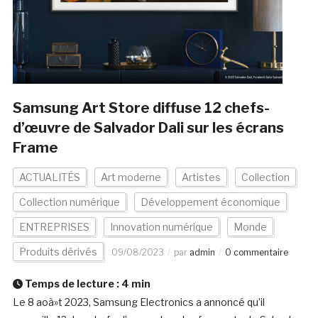
Samsung Art Store diffuse 12 chefs-
d’œuvre de Salvador Dali sur les écrans
Frame
ACTUALITÉS
Art moderne
Artistes
Collection
Collection numérique
Développement économique
ENTREPRISES
Innovation numérique
Monde
Produits dérivés
09/08/2023
par
admin
0 commentaire
Temps de lecture :
4
min
Le 8 aoà»t 2023, Samsung Electronics a annoncé qu’il