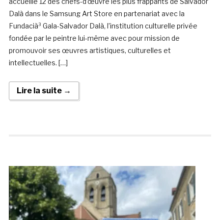
accueille 12 des chefs-d’œuvre les plus frappants de Salvador
Dalà­ dans le Samsung Art Store en partenariat avec la
Fundacià³ Gala-Salvador Dalà­, l’institution culturelle privée
fondée par le peintre lui-même avec pour mission de
promouvoir ses œuvres artistiques, culturelles et
intellectuelles. […]
Lire la suite →