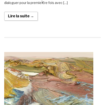
dialoguer pour la premieÌ€re fois avec […]
Lire la suite →