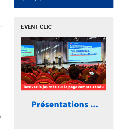
Notice
EVENT CLIC
o