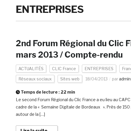
ENTREPRISES
2nd Forum Régional du Clic 
mars 2013 / Compte-rendu
ACTUALITÉS
CLIC France
ENTREPRISES
Fran
Réseaux sociaux
Sites web
18/04/2013
par
admin
Temps de lecture :
22
min
Le second Forum Régional du Clic France a eu lieu au CAPC
cadre de la « Semaine Digitale de Bordeaux ». Près de 150 p
autour de la […]
Lire la suite →