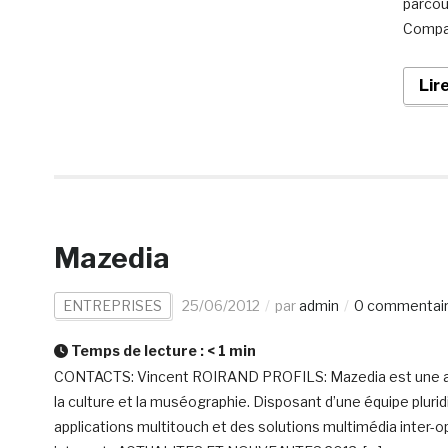
parcou
Compan
Lir
Mazedia
ENTREPRISES
25/06/2012
par
admin
0 commentai
Temps de lecture :
< 1
min
CONTACTS: Vincent ROIRAND PROFILS: Mazedia est une ag
la culture et la muséographie. Disposant d’une équipe pluri
applications multitouch et des solutions multimédia inter-o