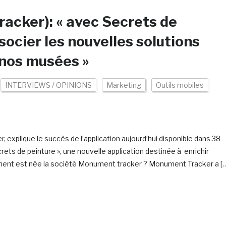
acker): « avec Secrets de
socier les nouvelles solutions
 nos musées »
INTERVIEWS / OPINIONS
Marketing
Outils mobiles
xplique le succès de l’application aujourd’hui disponible dans 38
rets de peinture », une nouvelle application destinée à enrichir
ment est née la société Monument tracker ? Monument Tracker a [