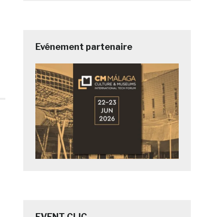
Evénement partenaire
EVENT CLIC