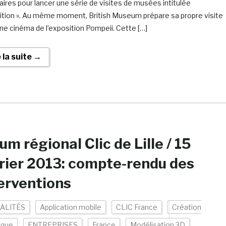
aires pour lancer une série de visites de musées intitulée
bition ». Au même moment, British Museum prépare sa propre visite
ne cinéma de l’exposition Pompeii. Cette […]
e la suite →
um régional Clic de Lille / 15
rier 2013: compte-rendu des
erventions
ALITÉS
Application mobile
CLIC France
Création
ique
ENTREPRISES
France
Modélisation 3D