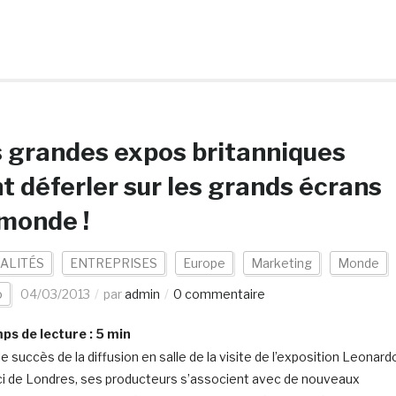
 grandes expos britanniques
t déferler sur les grands écrans
monde !
ALITÉS
ENTREPRISES
Europe
Marketing
Monde
o
04/03/2013
par
admin
0 commentaire
s de lecture :
5
min
e succès de la diffusion en salle de la visite de l’exposition Leonard
ci de Londres, ses producteurs s’associent avec de nouveaux