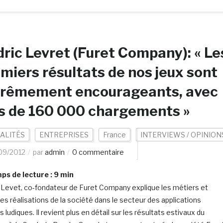
ric Levret (Furet Company): « Le
miers résultats de nos jeux sont
trêmement encourageants, avec
s de 160 000 chargements »
ALITÉS
ENTREPRISES
France
INTERVIEWS / OPINION
09/2012
par
admin
0 commentaire
s de lecture :
9
min
 Levet, co-fondateur de Furet Company explique les métiers et
les réalisations de la société dans le secteur des applications
 ludiques. Il revient plus en détail sur les résultats estivaux du