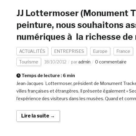
JJ Lottermoser (Monument Tr
peinture, nous souhaitons as
numériques à la richesse de
ACTUALITÉS
ENTREPRISES
Europe
France
Tourisme
18/10/2012
par
admin
0 commentaire
Temps de lecture :
6
min
Jean-Jacques Lottermoser, président de Monument Tracker, e
villes françaises et étrangères. Il présente également « Sec
l’expérience des visiteurs dans les musées. Quand et com
Lire la suite →