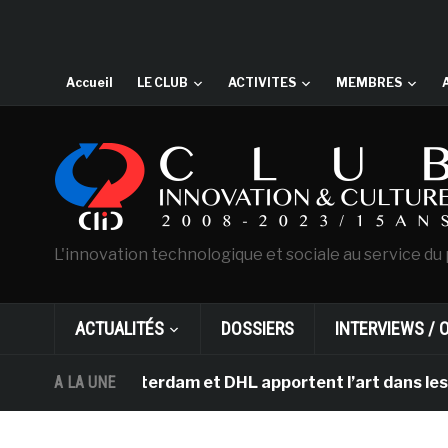
Accueil
LE CLUB
ACTIVITES
MEMBRES
L'innovation technologique et sociale au service du 
ACTUALITÉS
DOSSIERS
INTERVIEWS / 
gh d’Amsterdam et DHL apportent l’art dans les salles 
A LA UNE