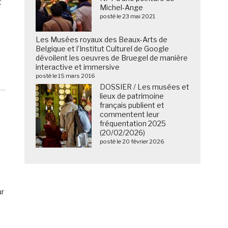
t
Michel-Ange
posté le 23 mai 2021
Les Musées royaux des Beaux-Arts de
Belgique et l’Institut Culturel de Google
dévoilent les oeuvres de Bruegel de manière
interactive et immersive
posté le 15 mars 2016
DOSSIER / Les musées et
lieux de patrimoine
français publient et
commentent leur
fréquentation 2025
(20/02/2026)
posté le 20 février 2026
ur
e