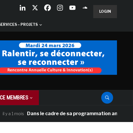
LOGIN
SERVICES – PROJETS
CE MEMBRES
Dans le cadre de sa programmation américaine, Versa
 mois