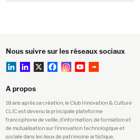
Nous suivre sur les réseaux sociaux
A propos
18 ans après sa création, le Club Innovation & Culture
CLIC est devenu la principale plateforme
francophone de veille, d’information, de formation et
de mutualisation sur l’innovation technologique et
sociale dans les lieux de patrimoine artistique,