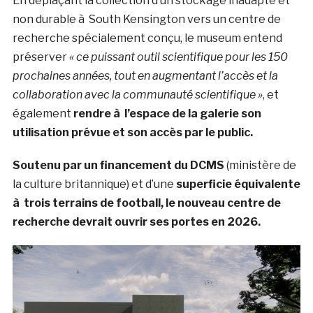
En déplaçant la collection d’un stockage inadapté et
non durable à South Kensington vers un centre de
recherche spécialement conçu, le museum entend
préserver
« ce puissant outil scientifique pour les 150
prochaines années, tout en augmentant l’accès et la
collaboration avec la communauté scientifique »
, et
également
rendre à l’espace de la galerie son
utilisation prévue et son accès par le public.
Soutenu par un financement du DCMS
(ministère de
la culture britannique) et d’une
superficie équivalente
à trois terrains de football, le nouveau centre de
recherche devrait ouvrir ses portes en 2026.