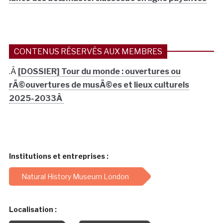
CONTENUS RÉSERVÉS AUX MEMBRES
.Â
[DOSSIER] Tour du monde : ouvertures ou
rÃ©ouvertures de musÃ©es et lieux culturels
2025-2033Â
Institutions et entreprises :
Natural History Museum London
Localisation :