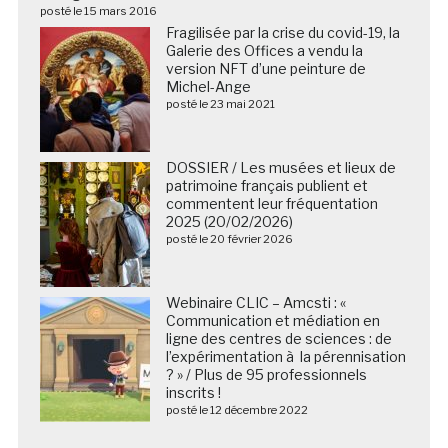
posté le 15 mars 2016
Fragilisée par la crise du covid-19, la
Galerie des Offices a vendu la
version NFT d’une peinture de
Michel-Ange
posté le 23 mai 2021
DOSSIER / Les musées et lieux de
patrimoine français publient et
commentent leur fréquentation
2025 (20/02/2026)
posté le 20 février 2026
Webinaire CLIC – Amcsti : «
Communication et médiation en
ligne des centres de sciences : de
l’expérimentation à la pérennisation
? » / Plus de 95 professionnels
inscrits !
posté le 12 décembre 2022