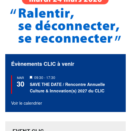
Évènements CLIC à venir
Mis
09:30
-
17:30
MAR
30
en
SAVE THE DATE / Rencontre Annuelle
avant
Culture & Innovation(s) 2027 du CLIC
Voir le calendrier