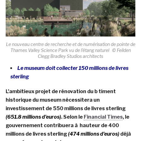
Le nouveau centre de recherche et de numérisation de pointe de
Thames Valley Science Park vu de l’étang naturel © Feilden
Clegg Bradley Studios architects
Le museum doit collecter 150 millions de livres
sterling
L’ambitieux projet de rénovation du b timent
historique du museum nécessitera un
investissement de 550 millions de livres sterling
(651.8 millions d’euros)
. Selon le
Financial Times
, le
gouvernement contribuera à hauteur de 400
millions de livres sterling
(474 millions d’euros)
déjà