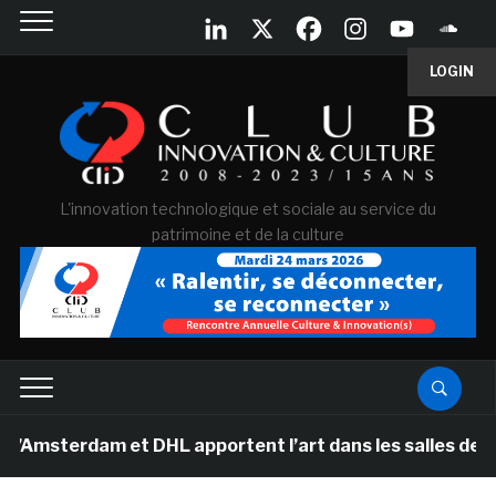
LOGIN
L'innovation technologique et sociale au service du
patrimoine et de la culture
dam et DHL apportent l’art dans les salles de classe de