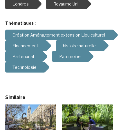
Londres
Royaume Uni
Thématiques :
Création Aménagement extension Lieu culturel
Financement
histoire naturelle
Partenariat
Patrimoine
Technologie
Similaire