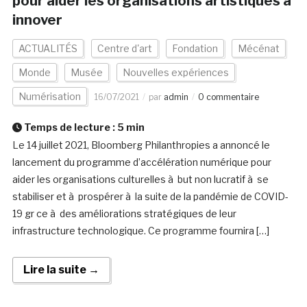
pour aider les organisations artistiques à
innover
ACTUALITÉS
Centre d'art
Fondation
Mécénat
Monde
Musée
Nouvelles expériences
Numérisation
16/07/2021
par
admin
0 commentaire
Temps de lecture :
5
min
Le 14 juillet 2021, Bloomberg Philanthropies a annoncé le
lancement du programme d’accélération numérique pour
aider les organisations culturelles à but non lucratif à se
stabiliser et à prospérer à la suite de la pandémie de COVID-
19 gr ce à des améliorations stratégiques de leur
infrastructure technologique. Ce programme fournira […]
Lire la suite →