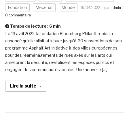
Fondation
Mécénat
Monde
15/04/2022
par
admin
0 commentaire
Temps de lecture :
6
min
Le 13 avril 2022, la fondation Bloomberg Philanthropies a
annoncé qu’elle allait attribuer jusqu’à 20 subventions de son
programme Asphalt Art Initiative à des villes européennes
pour des réaménagements de rues axés sur les arts qui
améliorent la sécurité, revitalisent les espaces publics et
engagent les communautés locales. Une nouvelle […]
Lire la suite →