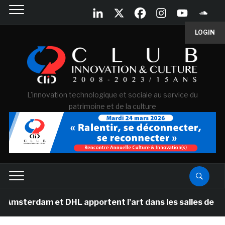
LOGIN
L'innovation technologique et sociale au service du
patrimoine et de la culture
et DHL apportent l’art dans les salles de classe des é