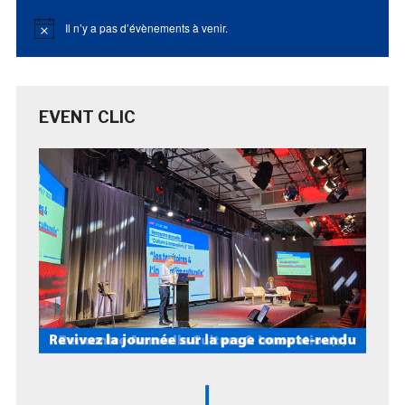
Il n’y a pas d’évènements à venir.
Notice
EVENT CLIC