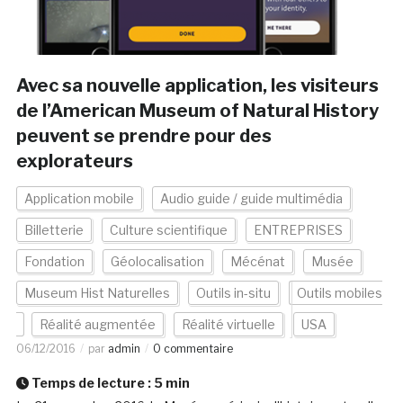
Avec sa nouvelle application, les visiteurs
de l’American Museum of Natural History
peuvent se prendre pour des
explorateurs
Application mobile
Audio guide / guide multimédia
Billetterie
Culture scientifique
ENTREPRISES
Fondation
Géolocalisation
Mécénat
Musée
Museum Hist Naturelles
Outils in-situ
Outils mobiles
Réalité augmentée
Réalité virtuelle
USA
06/12/2016
par
admin
0 commentaire
Temps de lecture :
5
min