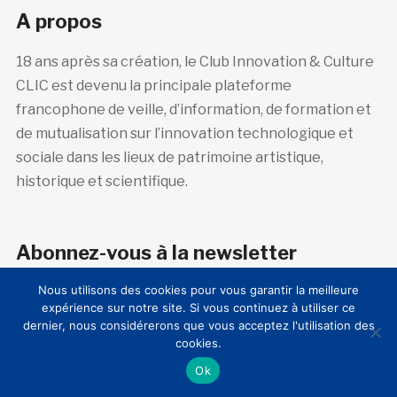
A propos
18 ans après sa création, le Club Innovation & Culture
CLIC est devenu la principale plateforme
francophone de veille, d’information, de formation et
de mutualisation sur l’innovation technologique et
sociale dans les lieux de patrimoine artistique,
historique et scientifique.
Abonnez-vous à la newsletter
Nous utilisons des cookies pour vous garantir la meilleure
Courriel :
expérience sur notre site. Si vous continuez à utiliser ce
dernier, nous considérerons que vous acceptez l'utilisation des
cookies.
Ok