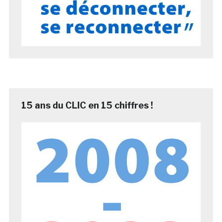
15 ans du CLIC en 15 chiffres !