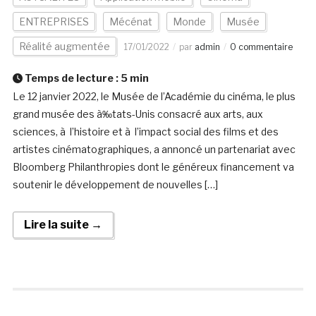
ENTREPRISES
Mécénat
Monde
Musée
Réalité augmentée
17/01/2022
par
admin
0 commentaire
Temps de lecture :
5
min
Le 12 janvier 2022, le Musée de l’Académie du cinéma, le plus
grand musée des à‰tats-Unis consacré aux arts, aux
sciences, à l’histoire et à l’impact social des films et des
artistes cinématographiques, a annoncé un partenariat avec
Bloomberg Philanthropies dont le généreux financement va
soutenir le développement de nouvelles […]
Lire la suite →