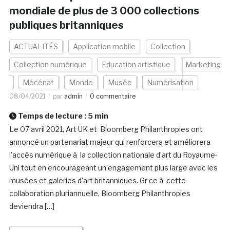
mondiale de plus de 3 000 collections
publiques britanniques
ACTUALITÉS
Application mobile
Collection
Collection numérique
Education artistique
Marketing
Mécénat
Monde
Musée
Numérisation
08/04/2021
par
admin
0 commentaire
Temps de lecture :
5
min
Le 07 avril 2021, Art UK et Bloomberg Philanthropies ont
annoncé un partenariat majeur qui renforcera et améliorera
l’accès numérique à la collection nationale d’art du Royaume-
Uni tout en encourageant un engagement plus large avec les
musées et galeries d’art britanniques. Gr ce à cette
collaboration pluriannuelle, Bloomberg Philanthropies
deviendra […]