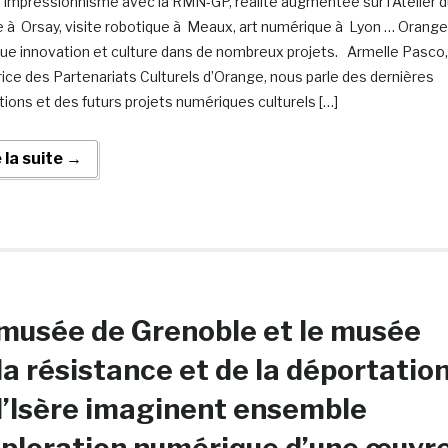
mpressionnisme avec la RMN-GP, réalité augmentée sur l’Atelier d
e à Orsay, visite robotique à Meaux, art numérique à Lyon … Orange
ue innovation et culture dans de nombreux projets. Armelle Pasco,
rice des Partenariats Culturels d’Orange, nous parle des dernières
ations et des futurs projets numériques culturels […]
e la suite →
musée de Grenoble et le musée
la résistance et de la déportatio
l’Isère imaginent ensemble