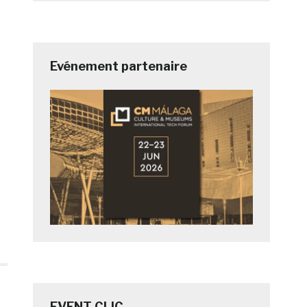
Evénement partenaire
EVENT CLIC