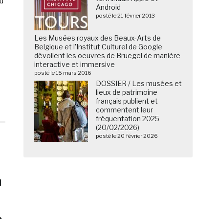
u
Android
posté le 21 février 2013
Les Musées royaux des Beaux-Arts de
Belgique et l’Institut Culturel de Google
dévoilent les oeuvres de Bruegel de manière
interactive et immersive
posté le 15 mars 2016
DOSSIER / Les musées et
lieux de patrimoine
français publient et
commentent leur
fréquentation 2025
(20/02/2026)
posté le 20 février 2026
n