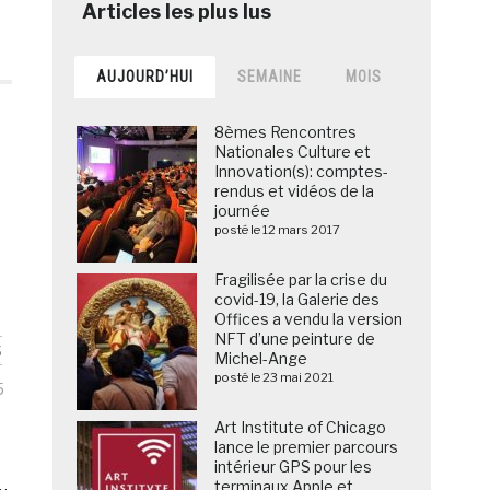
AUJOURD’HUI
SEMAINE
MOIS
8èmes Rencontres
Nationales Culture et
Innovation(s): comptes-
rendus et vidéos de la
journée
posté le 12 mars 2017
Fragilisée par la crise du
covid-19, la Galerie des
Offices a vendu la version
NFT d’une peinture de
S
Michel-Ange
posté le 23 mai 2021
5
Art Institute of Chicago
lance le premier parcours
intérieur GPS pour les
terminaux Apple et