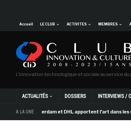
Accueil
LE CLUB
ACTIVITES
MEMBRES
L'innovation technologique et sociale au service du 
ACTUALITÉS
DOSSIERS
INTERVIEWS / 
h d’Amsterdam et DHL apportent l’art dans les salles d
A LA UNE