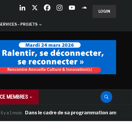
LOGIN
SERVICES – PROJETS
CE MEMBRES
Dans le cadre de sa programmation américaine, Versail
ois