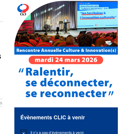
s
es
Évènements CLIC à venir
Il n’y a pas d’évènements à venir.