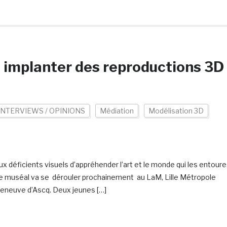
te implanter des reproductions 3D
INTERVIEWS / OPINIONS
Médiation
Modélisation 3D
ux déficients visuels d’appréhender l’art et le monde qui les entoure
e muséal va se dérouler prochainement au LaM, Lille Métropole
lleneuve d’Ascq. Deux jeunes […]