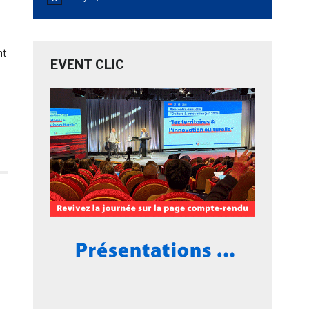
Notice
nt
EVENT CLIC