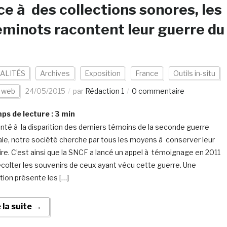
ce à des collections sonores, les
minots racontent leur guerre du
ALITÉS
Archives
Exposition
France
Outils in-situ
s web
24/05/2015
par
Rédaction 1
0 commentaire
s de lecture :
3
min
nté à la disparition des derniers témoins de la seconde guerre
le, notre société cherche par tous les moyens à conserver leur
e. C’est ainsi que la SNCF a lancé un appel à témoignage en 2011
écolter les souvenirs de ceux ayant vécu cette guerre. Une
tion présente les […]
e la suite →