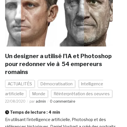
Un designer a utilisé l’IA et Photoshop
pour redonner vie à 54 empereurs
romains
ACTUALITÉS
Démocratisation
Intelligence
artificielle
Monde
Réinterprétation des oeuvres
22/08/2020
par
admin
0 commentaire
Temps de lecture :
4
min
En utilisant l’intelligence artificielle, Photoshop et des
références historiques, Daniel Voshart a créé des portraits