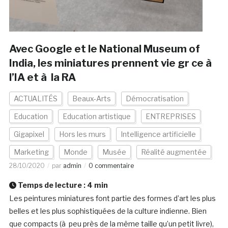
Avec Google et le National Museum of
India, les miniatures prennent vie gr ce à
l’IA et à la RA
ACTUALITÉS
Beaux-Arts
Démocratisation
Education
Education artistique
ENTREPRISES
Gigapixel
Hors les murs
Intelligence artificielle
Marketing
Monde
Musée
Réalité augmentée
28/10/2020
par
admin
0 commentaire
Temps de lecture :
4
min
Les peintures miniatures font partie des formes d’art les plus
belles et les plus sophistiquées de la culture indienne. Bien
que compacts (à peu près de la même taille qu’un petit livre),