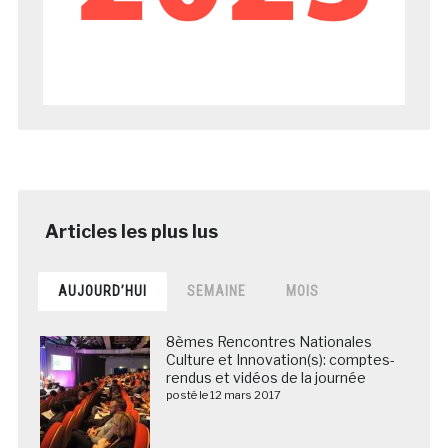
AUJOURD’HUI
SEMAINE
MOIS
8èmes Rencontres Nationales
Culture et Innovation(s): comptes-
rendus et vidéos de la journée
posté le 12 mars 2017