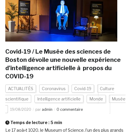
Covid-19 / Le Musée des sciences de
Boston dévoile une nouvelle expérience
d’intelligence artificielle à propos du
COVID-19
ACTUALITÉS
Coronavirus
Covid-19
Culture
scientifique
Intelligence artificielle
Monde
Musée
19/08/2020
par
admin
0 commentaire
Temps de lecture :
5
min
Le 17 aoà»t 1020, le Museum of Science, l’un des plus grands