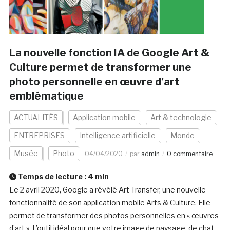
La nouvelle fonction IA de Google Art &
Culture permet de transformer une
photo personnelle en œuvre d’art
emblématique
ACTUALITÉS
Application mobile
Art & technologie
ENTREPRISES
Intelligence artificielle
Monde
Musée
Photo
04/04/2020
par
admin
0 commentaire
Temps de lecture :
4
min
Le 2 avril 2020, Google a révélé Art Transfer, une nouvelle
fonctionnalité de son application mobile Arts & Culture. Elle
permet de transformer des photos personnelles en « œuvres
d’art ». L’outil idéal pour que votre image de paysage, de chat