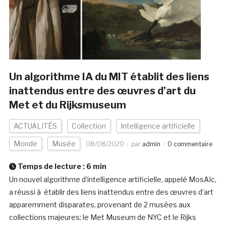
Un algorithme IA du MIT établit des liens
inattendus entre des œuvres d’art du
Met et du Rijksmuseum
ACTUALITÉS
Collection
Intelligence artificielle
Monde
Musée
08/08/2020
par
admin
0 commentaire
Temps de lecture :
6
min
Un nouvel algorithme d’intelligence artificielle, appelé MosAIc,
a réussi à établir des liens inattendus entre des œuvres d’art
apparemment disparates, provenant de 2 musées aux
collections majeures: le Met Museum de NYC et le Rijks