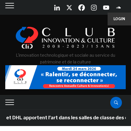
LOGIN
L'innovation technologique et sociale au service du
patrimoine et de la culture
ortent l’art dans les salles de classe des écoles prima