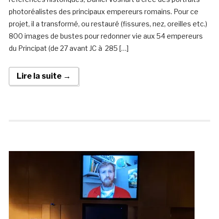
photoréalistes des principaux empereurs romains. Pour ce
projet, il a transformé, ou restauré (fissures, nez, oreilles etc.)
800 images de bustes pour redonner vie aux 54 empereurs
du Principat (de 27 avant JC à 285 […]
Lire la suite →