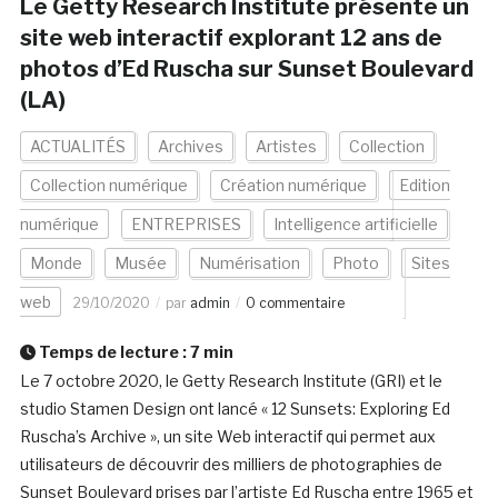
Le Getty Research Institute présente un
site web interactif explorant 12 ans de
photos d’Ed Ruscha sur Sunset Boulevard
(LA)
ACTUALITÉS
Archives
Artistes
Collection
Collection numérique
Création numérique
Edition
numérique
ENTREPRISES
Intelligence artificielle
Monde
Musée
Numérisation
Photo
Sites
web
29/10/2020
par
admin
0 commentaire
Temps de lecture :
7
min
Le 7 octobre 2020, le Getty Research Institute (GRI) et le
studio Stamen Design ont lancé « 12 Sunsets: Exploring Ed
Ruscha’s Archive », un site Web interactif qui permet aux
utilisateurs de découvrir des milliers de photographies de
Sunset Boulevard prises par l’artiste Ed Ruscha entre 1965 et