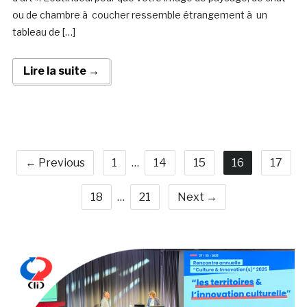
ou de chambre à coucher ressemble étrangement à un
tableau de […]
Lire la suite →
← Previous
1
…
14
15
16
17
18
…
21
Next →