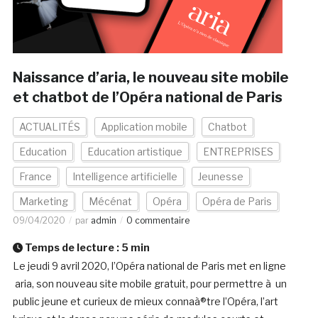
Naissance d’aria, le nouveau site mobile
et chatbot de l’Opéra national de Paris
ACTUALITÉS
Application mobile
Chatbot
Education
Education artistique
ENTREPRISES
France
Intelligence artificielle
Jeunesse
Marketing
Mécénat
Opéra
Opéra de Paris
09/04/2020
par
admin
0 commentaire
Temps de lecture :
5
min
Le jeudi 9 avril 2020, l’Opéra national de Paris met en ligne
aria, son nouveau site mobile gratuit, pour permettre à un
public jeune et curieux de mieux connaà®tre l’Opéra, l’art