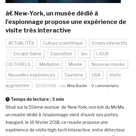
à€ New-York, un musée dédié à
l’espionnage propose une expérience de
visite très interactive
ACTUALITÉS
Culture scientifique
Ecrans interactifs
Escape Game
Exposition
Jeu
LIEUX
CULTURELS
Médiation
Musée
Nouveau musée
Nouvelles expériences
Tourisme
USA
Visite
augmentée
22/02/2018
par
Nine Boutin
0 commentaire
Temps de lecture :
3
min
Situé sur la 55ème avenue de New-York, non loin du MoMa ,
un musée dédié à l’espionnage vient d’ouvrir ses portes.
Inauguré, le 16 février 2018, ce musée propose une
expérience de visite high-tech interactive, entre détecteur