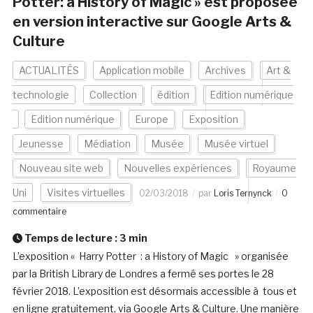
Potter: a History of Magic » est proposée
en version interactive sur Google Arts &
Culture
ACTUALITÉS
Application mobile
Archives
Art &
technologie
Collection
édition
Edition numérique
Edition numérique
Europe
Exposition
Jeunesse
Médiation
Musée
Musée virtuel
Nouveau site web
Nouvelles expériences
Royaume
Uni
Visites virtuelles
02/03/2018
par
Loris Ternynck
0
commentaire
Temps de lecture :
3
min
L’exposition « Harry Potter : a History of Magic » organisée
par la British Library de Londres a fermé ses portes le 28
février 2018. L’exposition est désormais accessible à tous et
en ligne gratuitement, via Google Arts & Culture. Une manière