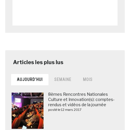
AUJOURD’HUI
SEMAINE
MOIS
8èmes Rencontres Nationales
Culture et Innovation(s): comptes-
rendus et vidéos de la journée
posté le 12 mars 2017