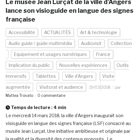
Le musée Jean Lurçat de la ville d’Angers
lance son visioguide en langue des signes
française
Accessibilité
ACTUALITÉS
Art & technologie
Audio guide / guide multimédia
Audiovisit
Collection
Equipement et usages numériques
France
Implication du public
Nouvelles expériences
Outils
immersifs
Tablettes
Ville d'Angers
Visite
augmentée
Visitorat et audience
19/03/2018
par
Mattea Trovato
0 commentaire
Temps de lecture :
4
min
Le mercredi 14 mars 2018, la ville d’Angers inaugurait son
visioguide en langue des signes française (LSF) consacré au
musée Jean Lurçat. Une initiative ambitieuse et originale par
la qualité et la diversité des contenus proposés. Le