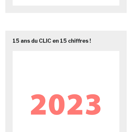
15 ans du CLIC en 15 chiffres !