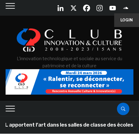
LOGIN
L'innovation technologique et sociale au service du
patrimoine et de la culture
t l’art dans les salles de classe des écoles primaires