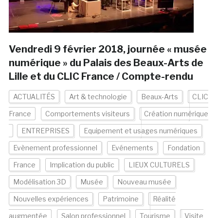
Vendredi 9 février 2018, journée « musée
numérique » du Palais des Beaux-Arts de
Lille et du CLIC France / Compte-rendu
ACTUALITÉS
Art & technologie
Beaux-Arts
CLIC
France
Comportements visiteurs
Création numérique
ENTREPRISES
Equipement et usages numériques
Evènement professionnel
Evénements
Fondation
France
Implication du public
LIEUX CULTURELS
Modélisation 3D
Musée
Nouveau musée
Nouvelles expériences
Patrimoine
Réalité
augmentée
Salon professionnel
Tourisme
Visite