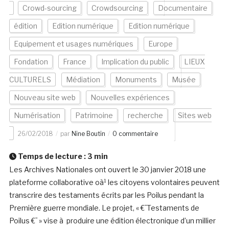
Crowd-sourcing
Crowdsourcing
Documentaire
édition
Edition numérique
Edition numérique
Equipement et usages numériques
Europe
Fondation
France
Implication du public
LIEUX
CULTURELS
Médiation
Monuments
Musée
Nouveau site web
Nouvelles expériences
Numérisation
Patrimoine
recherche
Sites web
26/02/2018
par
Nine Boutin
0 commentaire
Temps de lecture :
3
min
Les Archives Nationales ont ouvert le 30 janvier 2018 une
plateforme collaborative oà¹ les citoyens volontaires peuvent
transcrire des testaments écrits par les Poilus pendant la
Première guerre mondiale. Le projet, « €¯Testaments de
Poilus €¯ » vise à produire une édition électronique d’un millier