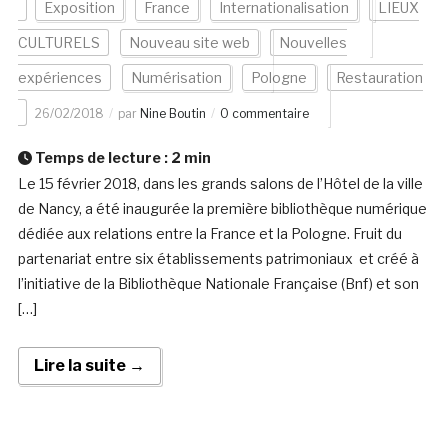
Exposition
France
Internationalisation
LIEUX
CULTURELS
Nouveau site web
Nouvelles
expériences
Numérisation
Pologne
Restauration
26/02/2018
par
Nine Boutin
0 commentaire
Temps de lecture :
2
min
Le 15 février 2018, dans les grands salons de l’Hôtel de la ville
de Nancy, a été inaugurée la première bibliothèque numérique
dédiée aux relations entre la France et la Pologne. Fruit du
partenariat entre six établissements patrimoniaux et créé à
l’initiative de la Bibliothèque Nationale Française (Bnf) et son
[…]
Lire la suite →