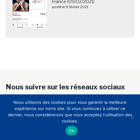
France (09/02/2021)
posté le 9 février 2021
Nous suivre sur les réseaux sociaux
Nous utilisons des cookies pour vous garantir la meilleure
expérience sur notre site. Si vous continuez à utiliser ce
dernier, nous considérerons que vous acceptez l'utilisation des
cookies.
A propos
Ok
18 ans après sa création, le Club Innovation & Culture