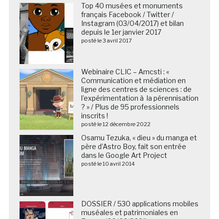
Top 40 musées et monuments
français Facebook / Twitter /
Instagram (03/04/2017) et bilan
depuis le 1er janvier 2017
posté le 3 avril 2017
Webinaire CLIC – Amcsti : «
Communication et médiation en
ligne des centres de sciences : de
l’expérimentation à la pérennisation
? » / Plus de 95 professionnels
inscrits !
posté le 12 décembre 2022
Osamu Tezuka, « dieu » du manga et
père d’Astro Boy, fait son entrée
dans le Google Art Project
posté le 10 avril 2014
DOSSIER / 530 applications mobiles
muséales et patrimoniales en