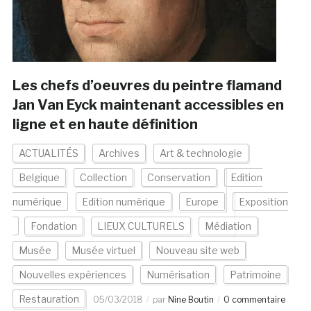
Les chefs d’oeuvres du peintre flamand
Jan Van Eyck maintenant accessibles en
ligne et en haute définition
ACTUALITÉS
Archives
Art & technologie
Belgique
Collection
Conservation
Edition
numérique
Edition numérique
Europe
Exposition
Fondation
LIEUX CULTURELS
Médiation
Musée
Musée virtuel
Nouveau site web
Nouvelles expériences
Numérisation
Patrimoine
Restauration
05/03/2018
par
Nine Boutin
0 commentaire