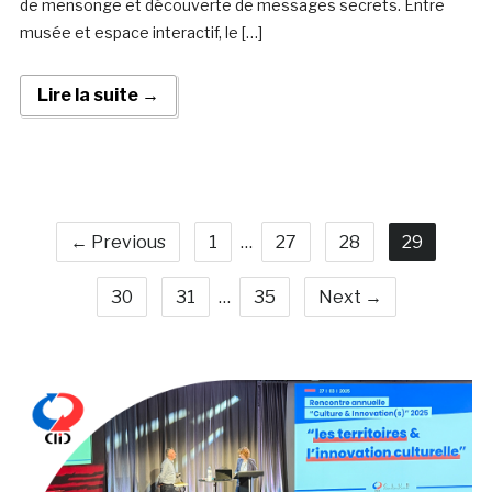
de mensonge et découverte de messages secrets. Entre
musée et espace interactif, le […]
Lire la suite →
← Previous
1
…
27
28
29
30
31
…
35
Next →