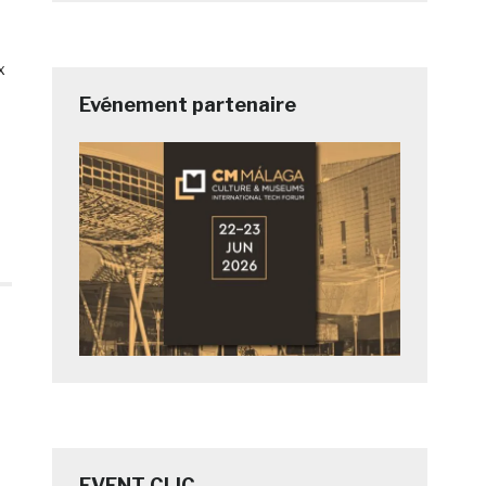
x
Evénement partenaire
EVENT CLIC