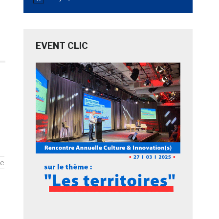
Notice
EVENT CLIC
re