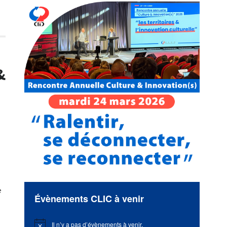
&
e
Évènements CLIC à venir
Il n’y a pas d’évènements à venir.