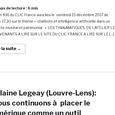
s de lecture :
6
min
ier #36 du CLIC France aura lieu le vendredi 15 décembre 2017 de
 17.30 sur le thème « chatbots et intelligence artificielle dans un
te muséal et patrimonial ». LES THà‰MATIQUES DE L’ATELIER L
VENANTS A LIRE SUR LE SITE DU CLIC FRANCE A LIRE SUR LE […]
e la suite →
laine Legeay (Louvre-Lens):
ous continuons à placer le
mérique comme un outil