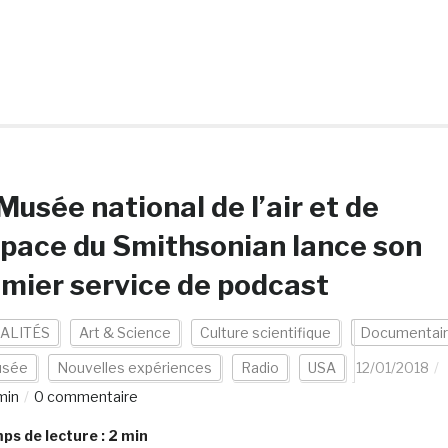
Musée national de l’air et de
space du Smithsonian lance son
mier service de podcast
ALITÉS
Art & Science
Culture scientifique
Documentai
sée
Nouvelles expériences
Radio
USA
12/01/2018
min
0 commentaire
s de lecture :
2
min