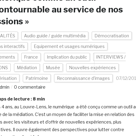
ontournable au service de nos
sions »
ALITÉS
Audio guide / guide multimédia
Démocratisation
s interactifs
Equipement et usages numériques
ements
France
Implication du public
INTERVIEWS /
ONS
Médiation
Musée
Nouvelles expériences
risation
Patrimoine
Reconnaissance d'images
07/12/20
dmin
0 commentaire
s de lecture :
8
min
 4 ans, au Louvre-Lens, le numérique a été conçu comme un outil 
 de la médiation. C’est un moyen de faciliter la mise en relation des
 avec les visiteurs et d’offrir de nouvelles expériences, plus
ctives. Il ouvre également des perspectives pour lutter contre