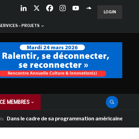
LOGIN
SERVICES – PROJETS
CE MEMBRES
 le cadre de sa programmation américaine, Versailles pré