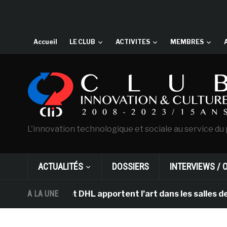
Accueil
LE CLUB
ACTIVITES
MEMBRES
L'innovation technologique et sociale au service du 
ACTUALITÉS
DOSSIERS
INTERVIEWS / 
terdam et DHL apportent l’art dans les salles de classe
A LA UNE