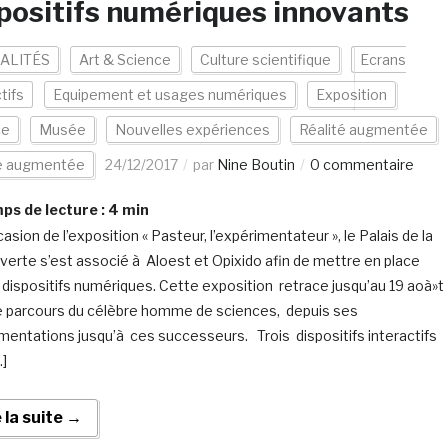
positifs numériques innovants
ALITÉS
Art & Science
Culture scientifique
Ecrans
tifs
Equipement et usages numériques
Exposition
ce
Musée
Nouvelles expériences
Réalité augmentée
te augmentée
24/12/2017
par
Nine Boutin
0 commentaire
s de lecture :
4
min
casion de l’exposition « Pasteur, l’expérimentateur », le Palais de la
erte s’est associé à Aloest et Opixido afin de mettre en place
 dispositifs numériques. Cette exposition retrace jusqu’au 19 aoà»t
e parcours du célèbre homme de sciences, depuis ses
mentations jusqu’à ces successeurs. Trois dispositifs interactifs
…]
e la suite →