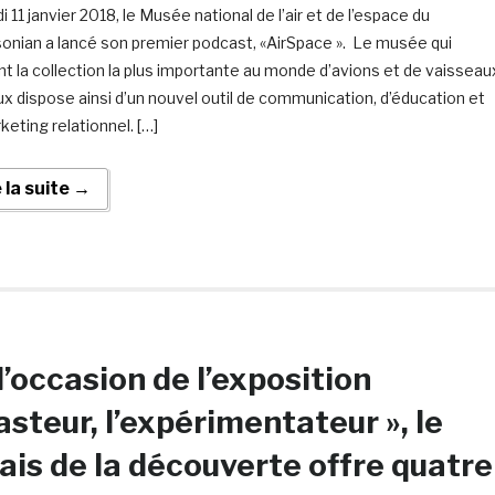
i 11 janvier 2018, le Musée national de l’air et de l’espace du
onian a lancé son premier podcast, «AirSpace ». Le musée qui
nt la collection la plus importante au monde d’avions et de vaisseau
ux dispose ainsi d’un nouvel outil de communication, d’éducation et
keting relationnel. […]
e la suite →
l’occasion de l’exposition
asteur, l’expérimentateur », le
ais de la découverte offre quatre