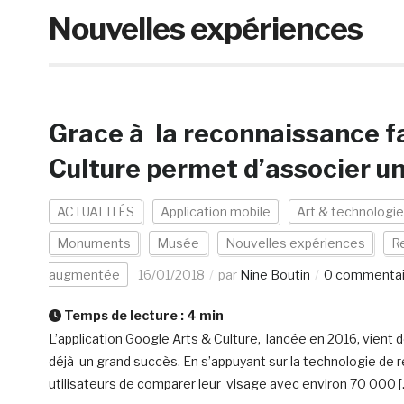
Nouvelles expériences
Grace à la reconnaissance fa
Culture permet d’associer un
ACTUALITÉS
Application mobile
Art & technologie
Monuments
Musée
Nouvelles expériences
R
augmentée
16/01/2018
par
Nine Boutin
0 commentai
Temps de lecture :
4
min
L’application Google Arts & Culture, lancée en 2016, vient de
déjà un grand succès. En s’appuyant sur la technologie de r
utilisateurs de comparer leur visage avec environ 70 000 [