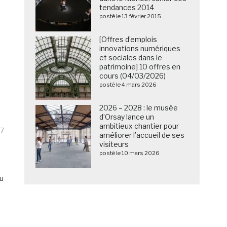
tendances 2014
posté le 13 février 2015
[Offres d’emplois
innovations numériques
et sociales dans le
patrimoine] 10 offres en
cours (04/03/2026)
posté le 4 mars 2026
2026 – 2028 : le musée
d’Orsay lance un
ambitieux chantier pour
17
améliorer l’accueil de ses
visiteurs
posté le 10 mars 2026
au