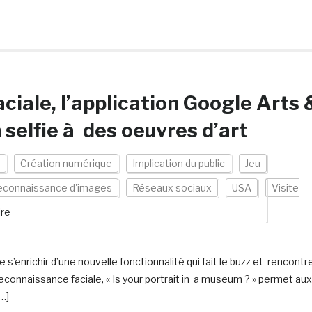
ciale, l’application Google Arts 
 selfie à des oeuvres d’art
Création numérique
Implication du public
Jeu
econnaissance d'images
Réseaux sociaux
USA
Visite
re
 s’enrichir d’une nouvelle fonctionnalité qui fait le buzz et rencontr
econnaissance faciale, « Is your portrait in a museum ? » permet aux
…]