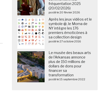
fréquentation 2025
(20/02/2026)
posté le 20 février 2026
Après les jeux vidéos et le
symbole @, le Moma de
NY intègre les 176
premiers émoticônes à
sa collection design
posté le 27 octobre 2016
Le musée des beaux-arts
de l’Arkansas annonce
plus de 150 millions de
dollars de dons pour
financer sa
transformation
posté le 15 septembre 2022