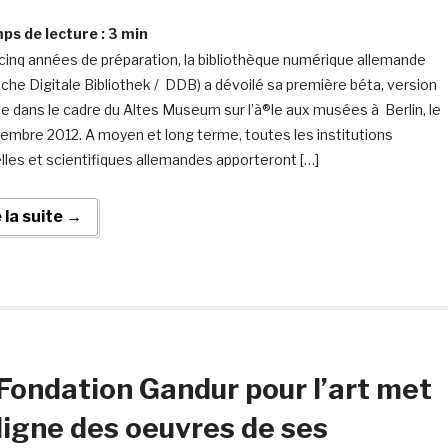
s de lecture :
3
min
cinq années de préparation, la bibliothèque numérique allemande
che Digitale Bibliothek / DDB) a dévoilé sa première béta, version
ue dans le cadre du Altes Museum sur l’à®le aux musées à Berlin, le
embre 2012. A moyen et long terme, toutes les institutions
elles et scientifiques allemandes apporteront […]
e la suite →
Fondation Gandur pour l’art met
ligne des oeuvres de ses