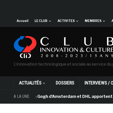
Accueil
LE CLUB
ACTIVITES
MEMBRES
L'innovation technologique et sociale au service du 
ACTUALITÉS
DOSSIERS
INTERVIEWS / 
 musée Van Gogh d’Amsterdam et DHL apportent l’art dans
A LA UNE