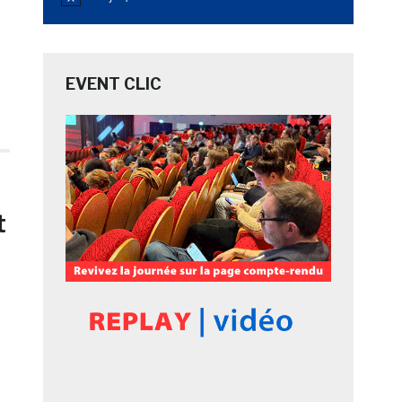
Notice
EVENT CLIC
t