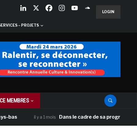
LOGIN
SERVICES – PROJETS
CE MEMBRES
Dans le cadre de sa programmation améri
il y a 1 mois