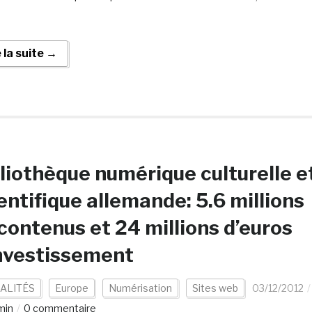
e la suite →
liothèque numérique culturelle e
entifique allemande: 5.6 millions
contenus et 24 millions d’euros
nvestissement
ALITÉS
Europe
Numérisation
Sites web
03/12/2012
min
0 commentaire