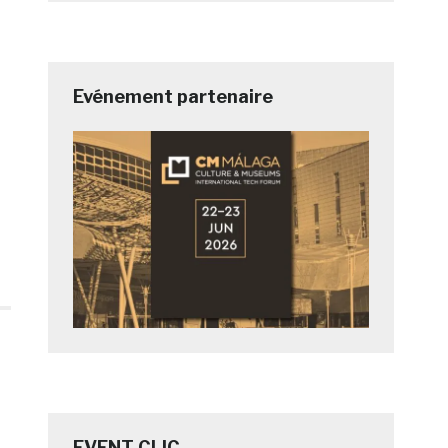
Evénement partenaire
EVENT CLIC