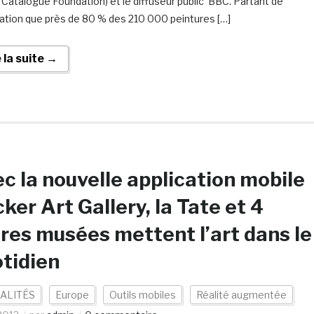
c Catalogue Foundation) et le diffuseur public BBC. Partant de
mation que près de 80 % des 210 000 peintures […]
e la suite →
c la nouvelle application mobile
ker Art Gallery, la Tate et 4
res musées mettent l’art dans le
tidien
ALITÉS
Europe
Outils mobiles
Réalité augmentée