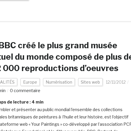
BBC créé le plus grand musée
tuel du monde composé de plus d
 000 reproductions d’oeuvres
ALITÉS
Europe
Numérisation
Sites web
12/11/2012
min
0 commentaire
s de lecture :
4
min
bler et présenter au public mondial l’ensemble des collections
les britanniques de peintures à l’huile et leur histoire, est l’objectif
plateforme web « Your Paintings » co-développé par l’association PC