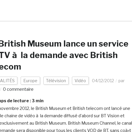
British Museum lance un service
TV à la demande avec British
lecom
ALITÉS
Europe
Télévision
Vidéo
04/12/2012
par
0 commentaire
s de lecture :
3
min
novembre 2012, le British Museum et British telecom ont lancé une
le chaine de vidéo à la demande diffusé d’abord sur BT Vision et
exclusivement au British Museum. British Museum Channel, le canal
demande sera disponible pour tous les clients VOD de BT, sans coà»t