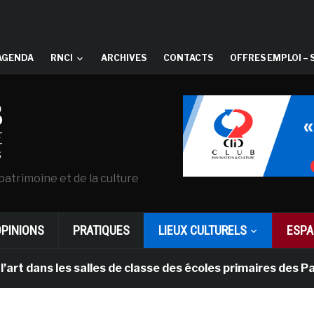
AGENDA
RNCI
ARCHIVES
CONTACTS
OFFRES EMPLOI – 
patrimoine et de la culture
OPINIONS
PRATIQUES
LIEUX CULTURELS
ESPA
 les salles de classe des écoles primaires des Pays-bas