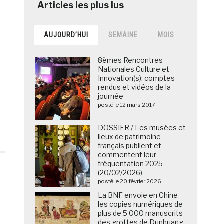
AUJOURD’HUI
SEMAINE
MOIS
8èmes Rencontres
Nationales Culture et
Innovation(s): comptes-
rendus et vidéos de la
journée
posté le 12 mars 2017
DOSSIER / Les musées et
lieux de patrimoine
français publient et
commentent leur
fréquentation 2025
(20/02/2026)
posté le 20 février 2026
La BNF envoie en Chine
les copies numériques de
plus de 5 000 manuscrits
des grottes de Dunhuang