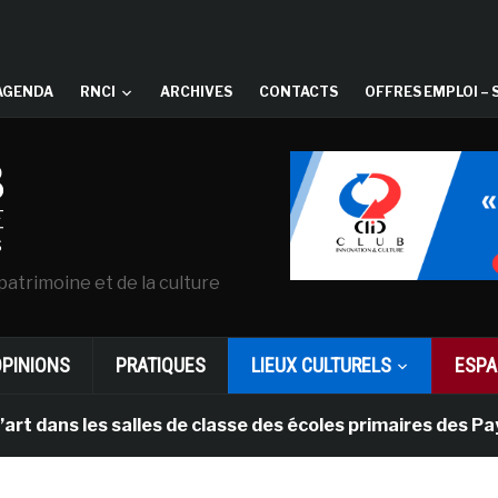
AGENDA
RNCI
ARCHIVES
CONTACTS
OFFRES EMPLOI – 
patrimoine et de la culture
OPINIONS
PRATIQUES
LIEUX CULTURELS
ESPA
les salles de classe des écoles primaires des Pays-bas