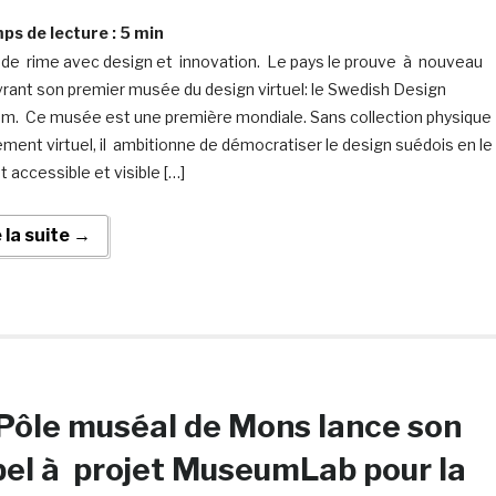
s de lecture :
5
min
de rime avec design et innovation. Le pays le prouve à nouveau
rant son premier musée du design virtuel: le Swedish Design
. Ce musée est une première mondiale. Sans collection physique
ement virtuel, il ambitionne de démocratiser le design suédois en le
 accessible et visible […]
e la suite →
Pôle muséal de Mons lance son
el à projet MuseumLab pour la