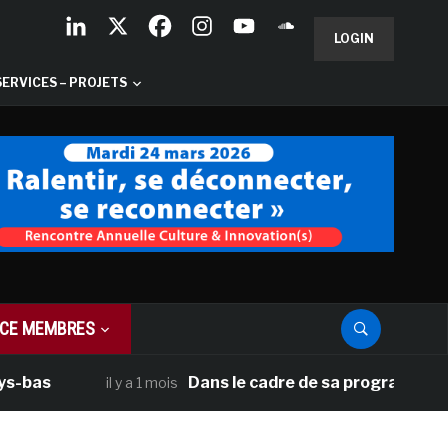
LOGIN
SERVICES – PROJETS
CE MEMBRES
Dans le cadre de sa programmation améric
il y a 1 mois