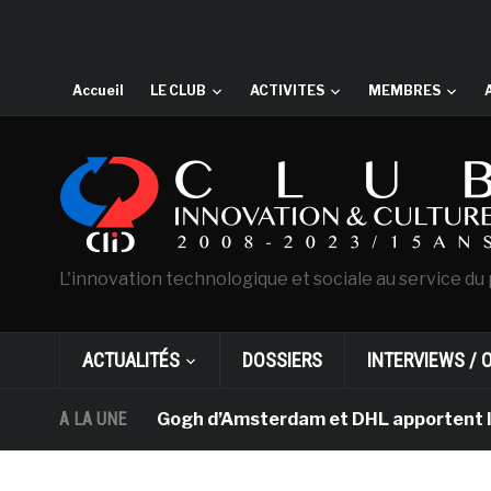
Accueil
LE CLUB
ACTIVITES
MEMBRES
L'innovation technologique et sociale au service du 
ACTUALITÉS
DOSSIERS
INTERVIEWS / 
musée Van Gogh d’Amsterdam et DHL apportent l’art dans 
A LA UNE