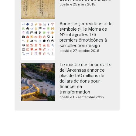
posté le 25 mars 2018
Après les jeux vidéos et le
symbole @, le Moma de
NY intègre les 176
premiers émoticônes à
sa collection design
posté le 27 octobre 2016
Le musée des beaux-arts
de l’Arkansas annonce
plus de 150 millions de
dollars de dons pour
financer sa
transformation
posté le 15 septembre 2022