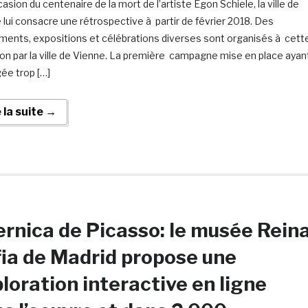
casion du centenaire de la mort de l’artiste Egon Schiele, la ville de
 lui consacre une rétrospective à partir de février 2018. Des
ents, expositions et célébrations diverses sont organisés à cett
on par la ville de Vienne. La première campagne mise en place ayan
gée trop […]
e la suite →
rnica de Picasso: le musée Rein
ia de Madrid propose une
loration interactive en ligne