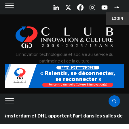
LOGIN
L'innovation technologique et sociale au service du
patrimoine et de la culture
rdam et DHL apportent l’art dans les salles de classe d