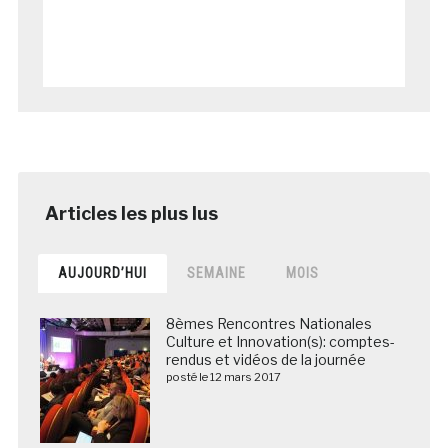
AUJOURD’HUI
SEMAINE
MOIS
8èmes Rencontres Nationales
Culture et Innovation(s): comptes-
rendus et vidéos de la journée
posté le 12 mars 2017