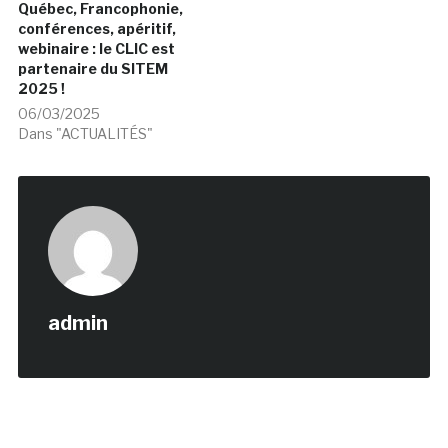
Québec, Francophonie,
conférences, apéritif,
webinaire : le CLIC est
partenaire du SITEM
2025 !
06/03/2025
Dans "ACTUALITÉS"
admin