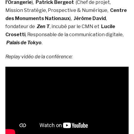
l’Orangerie
),
Patrick Bergeot
(Chef de projet,
Mission Stratégie, Prospective & Numérique,
Centre
des Monuments Nationaux
),
Jérôme David
,
fondateur de
Zen T
, incubé par le CMN et
Lucile
Crosetti
, Responsable de la communication digitale,
Palais de Tokyo
.
Replay vidéo de la conférence: