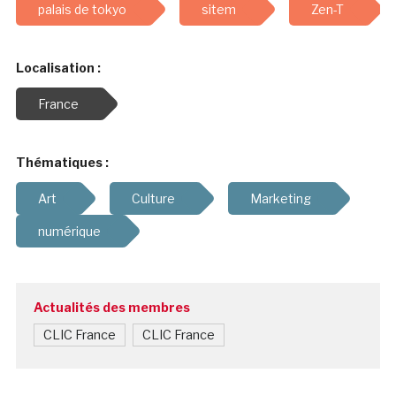
palais de tokyo
sitem
Zen-T
Localisation :
France
Thématiques :
Art
Culture
Marketing
numérique
Actualités des membres
CLIC France
CLIC France