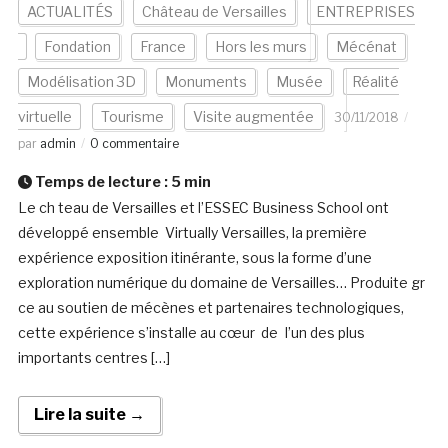
ACTUALITÉS
Château de Versailles
ENTREPRISES
Fondation
France
Hors les murs
Mécénat
Modélisation 3D
Monuments
Musée
Réalité
virtuelle
Tourisme
Visite augmentée
30/11/2018
par
admin
0 commentaire
Temps de lecture :
5
min
Le ch teau de Versailles et l’ESSEC Business School ont
développé ensemble Virtually Versailles, la première
expérience exposition itinérante, sous la forme d’une
exploration numérique du domaine de Versailles… Produite gr
ce au soutien de mécènes et partenaires technologiques,
cette expérience s’installe au cœur de I’un des plus
importants centres […]
Lire la suite →