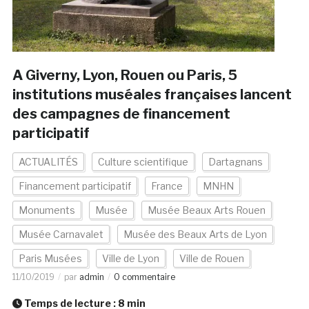
A Giverny, Lyon, Rouen ou Paris, 5
institutions muséales françaises lancent
des campagnes de financement
participatif
ACTUALITÉS
Culture scientifique
Dartagnans
Financement participatif
France
MNHN
Monuments
Musée
Musée Beaux Arts Rouen
Musée Carnavalet
Musée des Beaux Arts de Lyon
Paris Musées
Ville de Lyon
Ville de Rouen
11/10/2019
par
admin
0 commentaire
Temps de lecture :
8
min