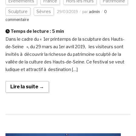
Evénements
France
Hors les murs
Patrimoine
Sculpture
Sèvres
29/03/2019
par
admin
0
commentaire
Temps de lecture :
5
min
Dans le cadre du « 1er printemps de la sculpture des Hauts-
de-Seine », du 29 mars au 1er avril 2019, les visiteurs sont
invités à découvrir la richesse du patrimoine sculpté de la
vallée de la culture des Hauts-de-Seine. Ce festival se veut
ludique et attractif à destination […]
Lire la suite →