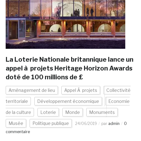
La Loterie Nationale britannique lance un
appel à projets Heritage Horizon Awards
doté de 100 millions de £
Aménagement de lieu
Appel Ã projets
Collectivité
territoriale
Développement économique
Economie
de la culture
Loterie
Monde
Monuments
Musée
Politique publique
24/06/2019
par
admin
0
commentaire