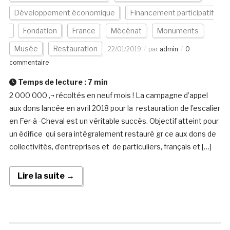
Développement économique
Financement participatif
Fondation
France
Mécénat
Monuments
Musée
Restauration
22/01/2019
par
admin
0
commentaire
Temps de lecture :
7
min
2 000 000 ‚¬ récoltés en neuf mois ! La campagne d’appel
aux dons lancée en avril 2018 pour la restauration de l’escalier
en Fer-à -Cheval est un véritable succès. Objectif atteint pour
un édifice qui sera intégralement restauré gr ce aux dons de
collectivités, d’entreprises et de particuliers, français et […]
Lire la suite →