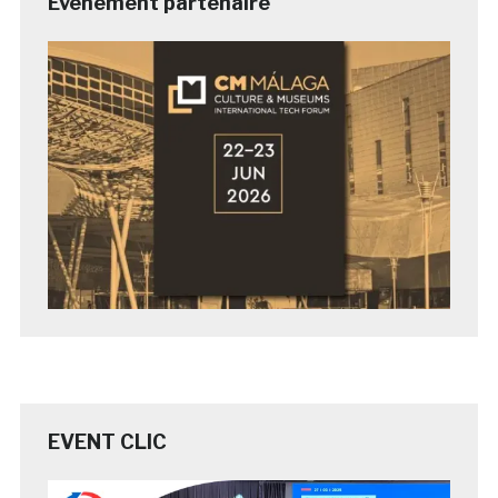
Evénement partenaire
EVENT CLIC