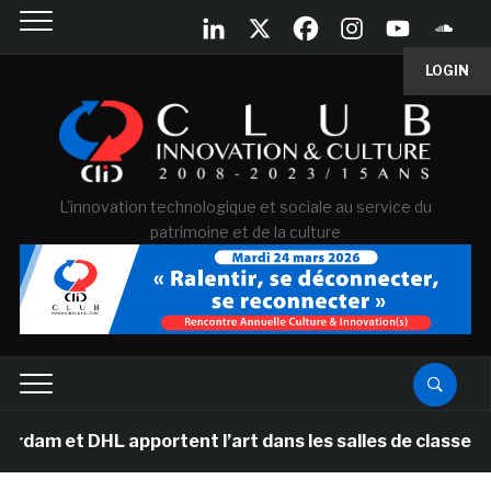
LOGIN
L'innovation technologique et sociale au service du
patrimoine et de la culture
L apportent l’art dans les salles de classe des écoles 