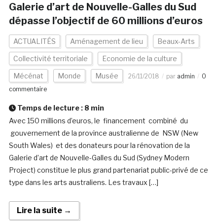
Galerie d’art de Nouvelle-Galles du Sud
dépasse l’objectif de 60 millions d’euros
ACTUALITÉS
Aménagement de lieu
Beaux-Arts
Collectivité territoriale
Economie de la culture
Mécénat
Monde
Musée
26/11/2018
par
admin
0
commentaire
Temps de lecture :
8
min
Avec 150 millions d’euros, le financement combiné du
gouvernement de la province australienne de NSW (New
South Wales) et des donateurs pour la rénovation de la
Galerie d’art de Nouvelle-Galles du Sud (Sydney Modern
Project) constitue le plus grand partenariat public-privé de ce
type dans les arts australiens. Les travaux […]
Lire la suite →