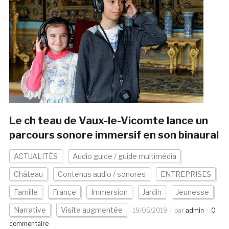
Le ch teau de Vaux-le-Vicomte lance un
parcours sonore immersif en son binaural
ACTUALITÉS
Audio guide / guide multimédia
Château
Contenus audio / sonores
ENTREPRISES
Famille
France
Immersion
Jardin
Jeunesse
Narrative
Visite augmentée
19/05/2019
par
admin
0
commentaire