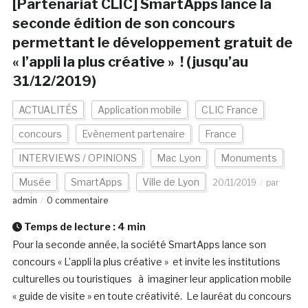
[Partenariat CLIC] SmartApps lance la
seconde édition de son concours
permettant le développement gratuit de
« l’appli la plus créative » ! (jusqu’au
31/12/2019)
ACTUALITÉS
Application mobile
CLIC France
concours
Evènement partenaire
France
INTERVIEWS / OPINIONS
Mac Lyon
Monuments
Musée
SmartApps
Ville de Lyon
20/11/2019
par
admin
0 commentaire
Temps de lecture :
4
min
Pour la seconde année, la société SmartApps lance son
concours « L’appli la plus créative » et invite les institutions
culturelles ou touristiques à imaginer leur application mobile
« guide de visite » en toute créativité. Le lauréat du concours