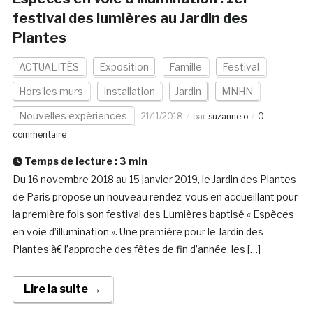
festival des lumières au Jardin des
Plantes
ACTUALITÉS
Exposition
Famille
Festival
Hors les murs
Installation
Jardin
MNHN
Nouvelles expériences
21/11/2018
par
suzanne o
0
commentaire
Temps de lecture :
3
min
Du 16 novembre 2018 au 15 janvier 2019, le Jardin des Plantes
de Paris propose un nouveau rendez-vous en accueillant pour
la première fois son festival des Lumières baptisé « Espèces
en voie d’illumination ». Une première pour le Jardin des
Plantes à€ l’approche des fêtes de fin d’année, les […]
Lire la suite →