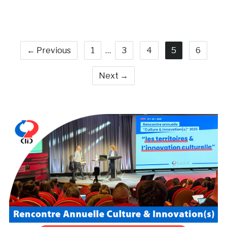
← Previous
1
…
3
4
5
6
Next →