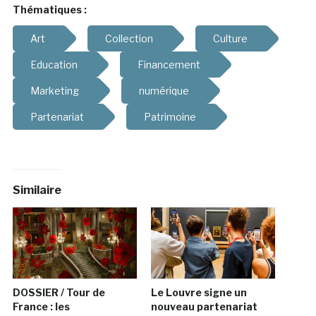
Thématiques :
Art
Collection
Culture
Education
Financement
Marketing
numérique
Partenariat
Patrimoine
Similaire
DOSSIER / Tour de
Le Louvre signe un
France : les
nouveau partenariat