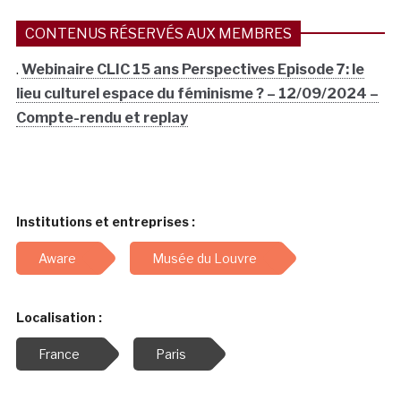
CONTENUS RÉSERVÉS AUX MEMBRES
.
Webinaire CLIC 15 ans Perspectives Episode 7: le
lieu culturel espace du féminisme ? – 12/09/2024 –
Compte-rendu et replay
Institutions et entreprises :
Aware
Musée du Louvre
Localisation :
France
Paris