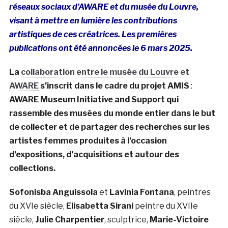
réseaux sociaux d’AWARE et du musée du Louvre,
visant à mettre en lumière les contributions
artistiques de ces créatrices. Les premières
publications ont été annoncées le 6 mars 2025.
La
collaboration entre le musée du Louvre et
AWARE
s’inscrit dans le cadre du projet AMIS
:
AWARE Museum Initiative and Support
qui
rassemble des musées du monde entier dans le but
de collecter et de partager des recherches sur les
artistes femmes produites à l’occasion
d’expositions, d’acquisitions et autour des
collections.
Sofonisba Anguissola
et
Lavinia Fontana
, peintres
du XVIe siècle,
Elisabetta Sirani
peintre du XVIIe
siècle,
Julie Charpentier
, sculptrice,
Marie-Victoire