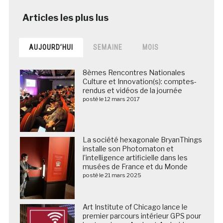
AUJOURD’HUI
SEMAINE
MOIS
8èmes Rencontres Nationales
Culture et Innovation(s): comptes-
rendus et vidéos de la journée
posté le 12 mars 2017
La société hexagonale BryanThings
installe son Photomaton et
l’intelligence artificielle dans les
musées de France et du Monde
posté le 21 mars 2025
Art Institute of Chicago lance le
premier parcours intérieur GPS pour