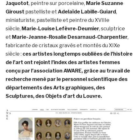
Jaquotot
, peintre sur porcelaine,
Marie Suzanne
Giroust
pastelliste et
Adelaïde Labille-Guiard
,
miniaturiste, pastelliste et peintre du XVIIIe
siècle,
Marie-Louise Lefèvre-Deumier
, sculptrice
et
Marie-Jeanne-Rosalie Desarnaud-Charpentier
,
fabricante de cristaux gravés et montés du XIXe
siècle :
ces artistes longtemps oubliées de l’histoire
de l’art ont rejoint l’index des artistes femmes
conçu par l’association AWARE, grâce au travail de
recherche mené par le personnel scientifique des
départements des Arts graphiques, des
Sculptures, des Objets d’art du Louvre.