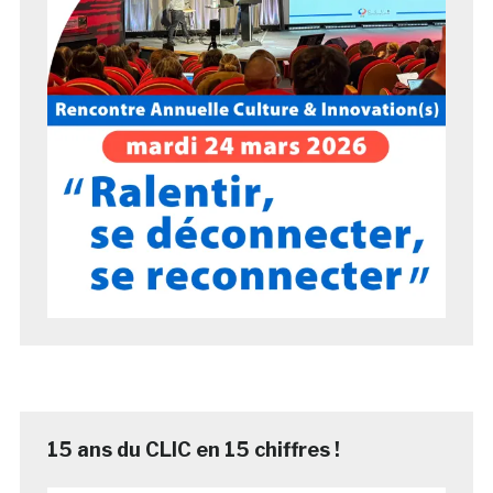
15 ans du CLIC en 15 chiffres !