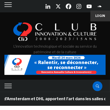
LOGIN
L'innovation technologique et sociale au service du
patrimoine et de la culture
rdam et DHL apportent l’art dans les salles de classe 