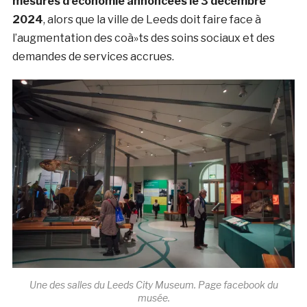
mesures d’économie annoncées le 3 décembre
2024
, alors que la ville de Leeds doit faire face à
l’augmentation des coà»ts des soins sociaux et des
demandes de services accrues.
Une des salles du Leeds City Museum. Page facebook du
musée.