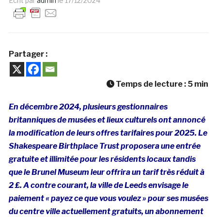
Ecrit par
admin
le
17/12/2024
Partager :
Temps de lecture :
5
min
En décembre 2024, plusieurs gestionnaires
britanniques de musées et lieux culturels ont annoncé
la modification de leurs offres tarifaires pour 2025. Le
Shakespeare Birthplace Trust proposera une entrée
gratuite et illimitée pour les résidents locaux tandis
que le Brunel Museum leur offrira un tarif très réduit à
2 £. A contre courant, la ville de Leeds envisage le
paiement « payez ce que vous voulez » pour ses musées
du centre ville actuellement gratuits, un abonnement