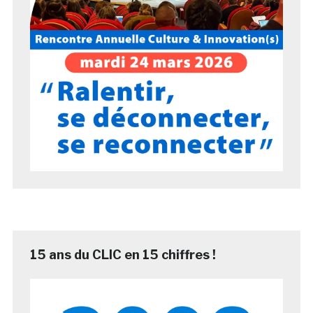
15 ans du CLIC en 15 chiffres !