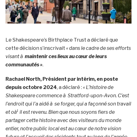
Le Shakespeare’s Birthplace Trust a déclaré que
cette décision s’inscrivait
« dans le cadre de ses efforts
visant à
maintenir ces lieux au cœur de leurs
communautés »
.
Rachael North, Président par intérim, en poste
depuis octobre 2024
, a déclaré :
« L’histoire de
Shakespeare commence à Stratford-upon-Avon. C’est
l’endroit qui l’a aidé à se forger, qui a façonné son travail
et oà¹ il est revenu. Bien que nous soyons fiers de
partager cette histoire avec des visiteurs du monde
entier, notre public local est au cœur de notre vision
future et l’accueil des résidents tout au long de l’année