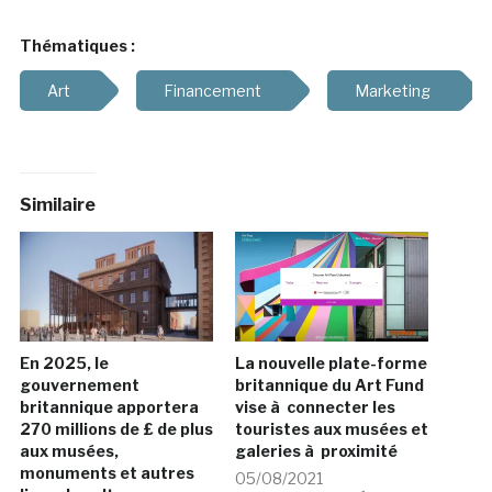
Thématiques :
Art
Financement
Marketing
Similaire
En 2025, le
La nouvelle plate-forme
gouvernement
britannique du Art Fund
britannique apportera
vise à connecter les
270 millions de £ de plus
touristes aux musées et
aux musées,
galeries à proximité
monuments et autres
05/08/2021