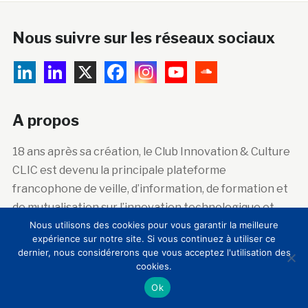
Nous suivre sur les réseaux sociaux
A propos
18 ans après sa création, le Club Innovation & Culture
CLIC est devenu la principale plateforme
francophone de veille, d’information, de formation et
de mutualisation sur l’innovation technologique et
sociale dans les lieux de patrimoine artistique,
Nous utilisons des cookies pour vous garantir la meilleure
expérience sur notre site. Si vous continuez à utiliser ce
historique et scientifique.
dernier, nous considérerons que vous acceptez l'utilisation des
cookies.
Ok
Abonnez-vous à la newsletter