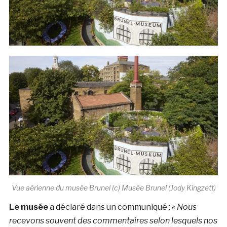
Vue aérienne du musée Brunel (c) Musée Brunel (Jody Kingzett)
Le musée
a déclaré dans un communiqué :
« Nous
recevons souvent des commentaires selon lesquels nos