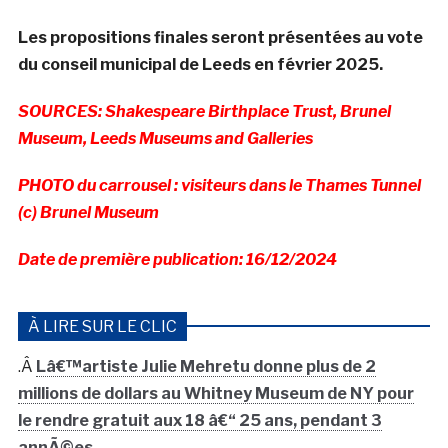
Les propositions finales seront présentées au vote
du conseil municipal de Leeds en février 2025.
SOURCES: Shakespeare Birthplace Trust, Brunel
Museum, Leeds Museums and Galleries
PHOTO du carrousel : visiteurs dans le Thames Tunnel
(c) Brunel Museum
Date de première publication: 16/12/2024
À LIRE SUR LE CLIC
.Â
Lâ€™artiste Julie Mehretu donne plus de 2
millions de dollars au Whitney Museum de NY pour
le rendre gratuit aux 18 â€“ 25 ans, pendant 3
annÃ©es