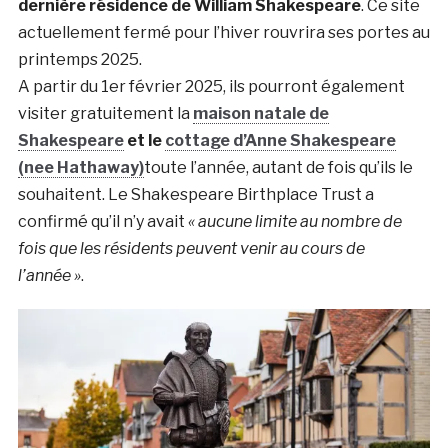
dernière résidence de William Shakespeare
. Ce site
actuellement fermé pour l’hiver rouvrira ses portes au
printemps 2025.
A partir du 1er février 2025, ils pourront également
visiter gratuitement la
maison natale de
Shakespeare
et le
cottage d’
Anne Shakespeare
(nee Hathaway)
toute l’année, autant de fois qu’ils le
souhaitent. Le Shakespeare Birthplace Trust a
confirmé qu’il n’y avait
« aucune limite au nombre de
fois que les résidents peuvent venir au cours de
l’année »
.