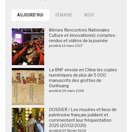
AUJOURD’HUI
SEMAINE
MOIS
8èmes Rencontres Nationales
Culture et Innovation(s): comptes-
rendus et vidéos de la journée
posté le 12 mars 2017
La BNF envoie en Chine les copies
numériques de plus de 5 000
manuscrits des grottes de
Dunhuang
posté le 25 mars 2018
DOSSIER / Les musées et lieux de
patrimoine français publient et
commentent leur fréquentation
2025 (20/02/2026)
posté le 20 février 2026