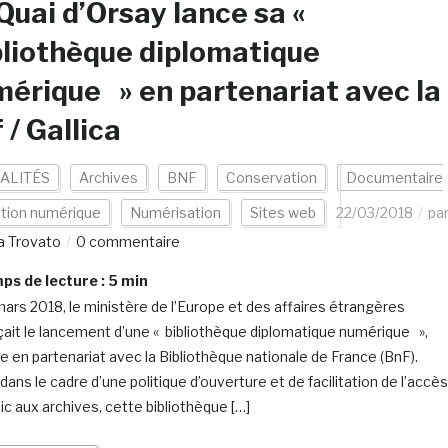
Quai d’Orsay lance sa «
liothèque diplomatique
érique » en partenariat avec la
 / Gallica
ALITÉS
Archives
BNF
Conservation
Documentaire
ition numérique
Numérisation
Sites web
22/03/2018
pa
a Trovato
0 commentaire
s de lecture :
5
min
mars 2018, le ministère de l’Europe et des affaires étrangères
ait le lancement d’une « bibliothèque diplomatique numérique »,
ée en partenariat avec la Bibliothèque nationale de France (BnF).
ans le cadre d’une politique d’ouverture et de facilitation de l’accès
ic aux archives, cette bibliothèque […]