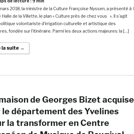
s de lecture :
9
min
mars 2018, la ministre de la Culture Françoise Nyssen, a présenté à 
Halle de la Villette, le plan « Culture près de chez vous ». Il s’agit
olitique volontariste d’irrigation culturelle et artistique des
ires, fondée sur l’itinéraire. Parmi les deux actions majeures: la […]
e la suite →
maison de Georges Bizet acquise
 le département des Yvelines
r la transformer en Centre