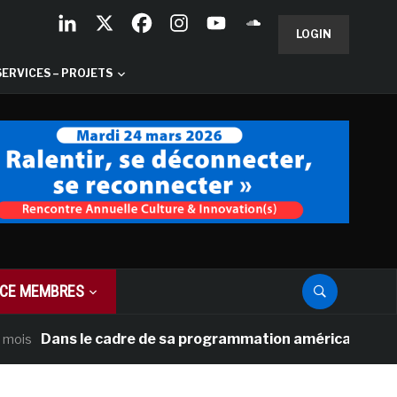
LOGIN
SERVICES – PROJETS
CE MEMBRES
ans le cadre de sa programmation américaine, Versailles 