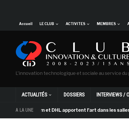
Accueil
LE CLUB
ACTIVITES
MEMBRES
L'innovation technologique et sociale au service du 
ACTUALITÉS
DOSSIERS
INTERVIEWS / 
Amsterdam et DHL apportent l’art dans les salles de cla
A LA UNE