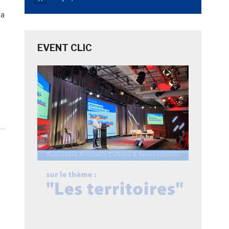
Notice
la
EVENT CLIC