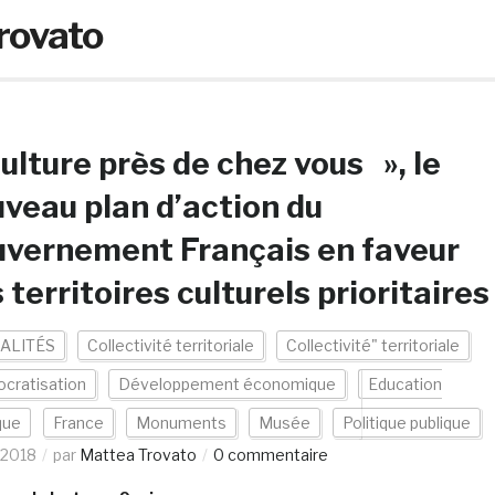
rovato
ulture près de chez vous », le
veau plan d’action du
vernement Français en faveur
 territoires culturels prioritaires
ALITÉS
Collectivité territoriale
Collectivité" territoriale
cratisation
Développement économique
Education
que
France
Monuments
Musée
Politique publique
/2018
par
Mattea Trovato
0 commentaire