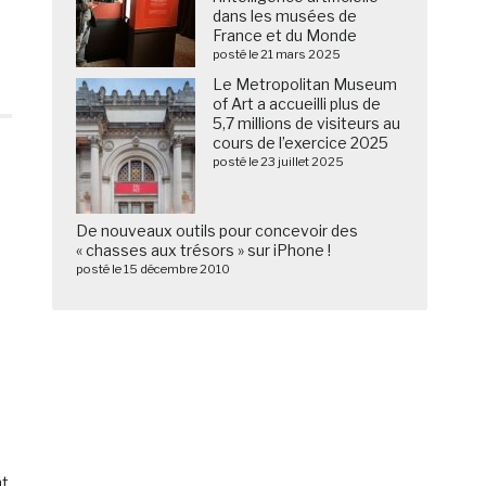
dans les musées de
France et du Monde
posté le 21 mars 2025
Le Metropolitan Museum
of Art a accueilli plus de
5,7 millions de visiteurs au
cours de l’exercice 2025
posté le 23 juillet 2025
De nouveaux outils pour concevoir des
« chasses aux trésors » sur iPhone !
posté le 15 décembre 2010
nt