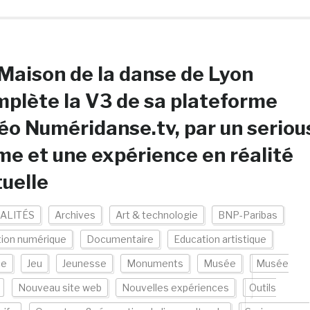
Maison de la danse de Lyon
plète la V3 de sa plateforme
éo Numéridanse.tv, par un seriou
e et une expérience en réalité
tuelle
ALITÉS
Archives
Art & technologie
BNP-Paribas
tion numérique
Documentaire
Education artistique
ce
Jeu
Jeunesse
Monuments
Musée
Musée
Nouveau site web
Nouvelles expériences
Outils