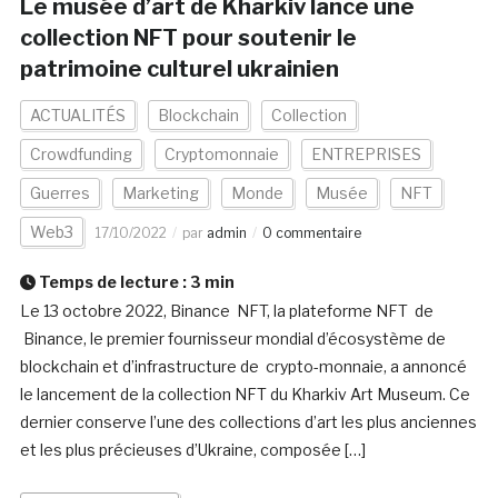
Le musée d’art de Kharkiv lance une
collection NFT pour soutenir le
patrimoine culturel ukrainien
ACTUALITÉS
Blockchain
Collection
Crowdfunding
Cryptomonnaie
ENTREPRISES
Guerres
Marketing
Monde
Musée
NFT
Web3
17/10/2022
par
admin
0 commentaire
Temps de lecture :
3
min
Le 13 octobre 2022, Binance NFT, la plateforme NFT de
Binance, le premier fournisseur mondial d’écosystème de
blockchain et d’infrastructure de crypto-monnaie, a annoncé
le lancement de la collection NFT du Kharkiv Art Museum. Ce
dernier conserve l’une des collections d’art les plus anciennes
et les plus précieuses d’Ukraine, composée […]