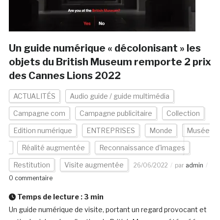
Un guide numérique « décolonisant » les
objets du British Museum remporte 2 prix
des Cannes Lions 2022
ACTUALITÉS
Audio guide / guide multimédia
Campagne com
Campagne publicitaire
Collection
Edition numérique
ENTREPRISES
Monde
Musée
Réalité augmentée
Reconnaissance d'images
Restitution
Visite augmentée
26/06/2022
par
admin
0 commentaire
Temps de lecture :
3
min
Un guide numérique de visite, portant un regard provocant et