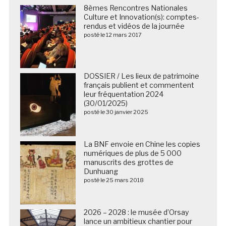
8èmes Rencontres Nationales
Culture et Innovation(s): comptes-
rendus et vidéos de la journée
posté le 12 mars 2017
DOSSIER / Les lieux de patrimoine
français publient et commentent
leur fréquentation 2024
(30/01/2025)
posté le 30 janvier 2025
La BNF envoie en Chine les copies
numériques de plus de 5 000
manuscrits des grottes de
Dunhuang
posté le 25 mars 2018
2026 – 2028 : le musée d’Orsay
lance un ambitieux chantier pour