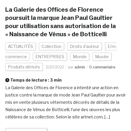
La Galerie des Offices de Florence
poursuit la marque Jean Paul Gaultier
pour utilisation sans autorisation de la
« Naissance de Vénus » de Botticelli
ACTUALITÉS
Collection
Droits d'auteur
E/m-
commerce
ENTREPRISES
Monde
Musée
Produits dérivés
11/10/2022
par
admin
0 commentaire
Temps de lecture :
3
min
La Galerie des Offices de Florence a intenté une action en
justice contre la marque de mode Jean Paul Gaultier pour avoir
mis en vente plusieurs vêtements décorés de détails de la
Naissance de Vénus de Botticelli, l’une des œuvres les plus
célèbres de sa collection. Selon le site artnet.com, […]