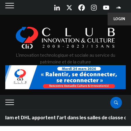
LOGIN
L'innovation technologique et sociale au service du
patrimoine et de la culture
 apportent l’art dans les salles de classe des écoles 