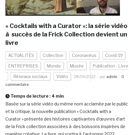
« Cocktails with a Curator »: la série vidéo
à succès de la Frick Collection devient un
livre
ACTUALITÉS
Collection
Coronavirus
Covid-19
ENTREPRISES
Monde
Musée
Publication - Livre
Réseaux sociaux
Vidéo
28/06/2022
par
admin
0
commentaire
Temps de lecture :
4
min
Basée sur la série vidéo du même nom acclamée par le public
et la critique, la nouvelle publication « Cocktails with a
Curator » présente des histoires captivantes d’œuvres d’art
de la Frick collection associées à des boissons inspirées de
manière créative. Le livre, qui sortira à l’automne 2022,