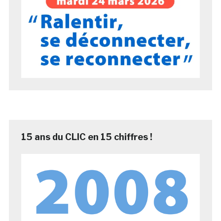
15 ans du CLIC en 15 chiffres !