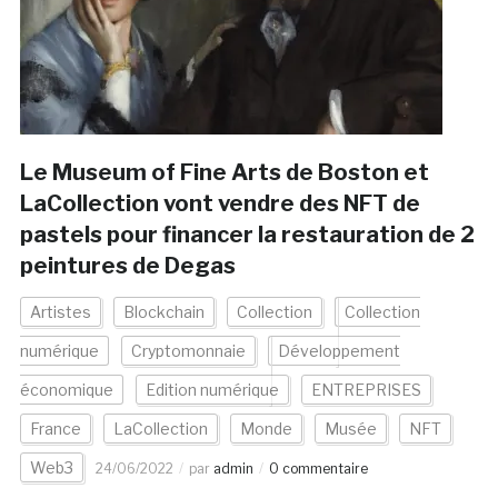
Le Museum of Fine Arts de Boston et
LaCollection vont vendre des NFT de
pastels pour financer la restauration de 2
peintures de Degas
Artistes
Blockchain
Collection
Collection
numérique
Cryptomonnaie
Développement
économique
Edition numérique
ENTREPRISES
France
LaCollection
Monde
Musée
NFT
Web3
24/06/2022
par
admin
0 commentaire