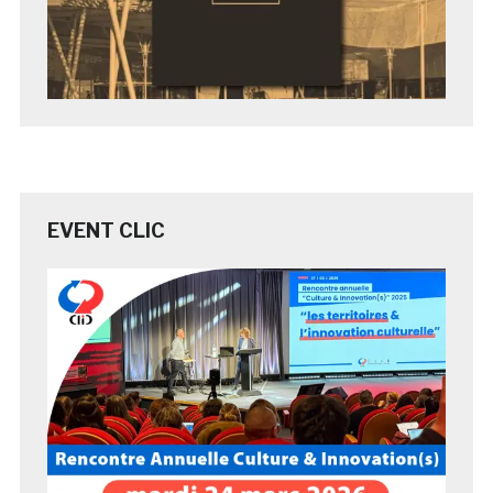
EVENT CLIC