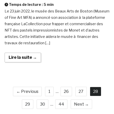
Temps de lecture :
5
min
Le 23 juin 2022, le musée des Beaux Arts de Boston (Museum
of Fine Art MFA) a annoncé son association à la plateforme
française LaCollection pour frapper et commercialiser des
NFT des pastels impressionnistes de Monet et d’autres
artistes. Cette initiative aidera le musée à financer des
travaux de restauration […]
Lire la suite →
← Previous
1
…
26
27
28
29
30
…
44
Next →