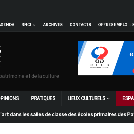
AGENDA
RNCI
ARCHIVES
CONTACTS
OFFRES EMPLOI – 
patrimoine et de la culture
OPINIONS
PRATIQUES
LIEUX CULTURELS
ESPA
les salles de classe des écoles primaires des Pays-bas