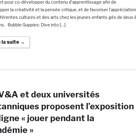
t pour co-développer du contenu d’apprentissage afin de
per la créativité et la pensée critique, et de favoriser l’appréciation
fférentes cultures et des arts chez les jeunes enfants gés de deux 
ns. Bubble Guppies: Dive into […]
e la suite →
V&A et deux universités
tanniques proposent l’exposition
ligne « jouer pendant la
ndémie »