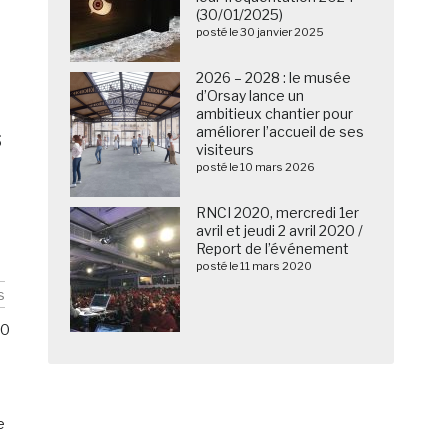
(30/01/2025)
posté le 30 janvier 2025
2026 – 2028 : le musée
d’Orsay lance un
ambitieux chantier pour
s
améliorer l’accueil de ses
visiteurs
posté le 10 mars 2026
RNCI 2020, mercredi 1er
avril et jeudi 2 avril 2020 /
Report de l’événement
posté le 11 mars 2020
s
0
e