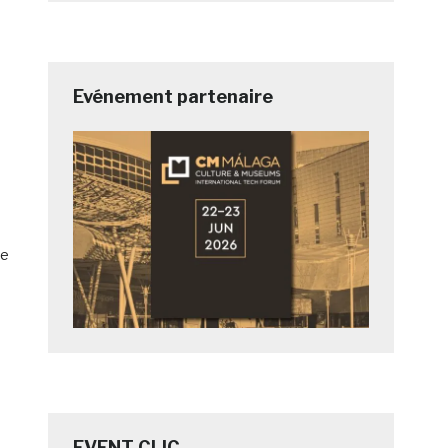
Evénement partenaire
de
EVENT CLIC