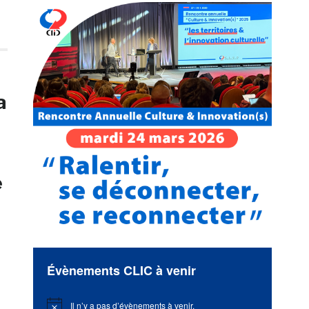
a
e
Évènements CLIC à venir
Il n’y a pas d’évènements à venir.