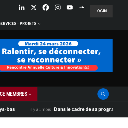
LOGIN
SERVICES – PROJETS
CE MEMBRES
Dans le cadre de sa programmation améri
il y a 1 mois