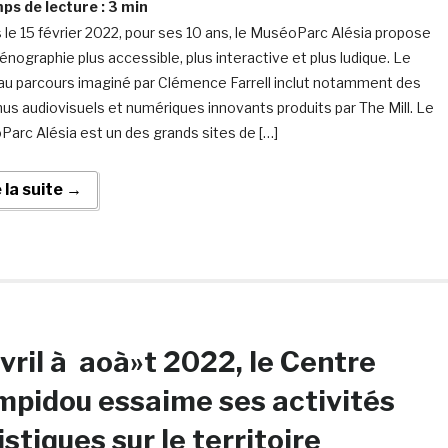
s de lecture :
3
min
 le 15 février 2022, pour ses 10 ans, le MuséoParc Alésia propose
énographie plus accessible, plus interactive et plus ludique. Le
u parcours imaginé par Clémence Farrell inclut notamment des
us audiovisuels et numériques innovants produits par The Mill. Le
arc Alésia est un des grands sites de […]
e la suite →
vril à aoà»t 2022, le Centre
pidou essaime ses activités
istiques sur le territoire