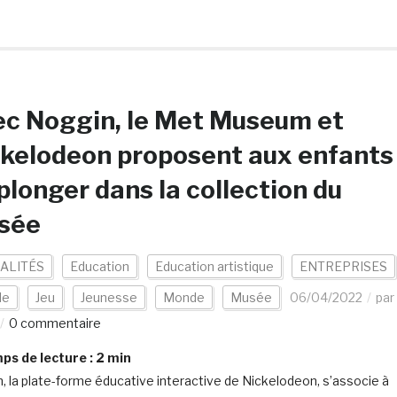
c Noggin, le Met Museum et
kelodeon proposent aux enfants
plonger dans la collection du
sée
ALITÉS
Education
Education artistique
ENTREPRISES
le
Jeu
Jeunesse
Monde
Musée
06/04/2022
par
0 commentaire
s de lecture :
2
min
, la plate-forme éducative interactive de Nickelodeon, s’associe à