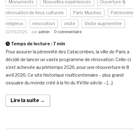
Monuments
Nouvelles expériences
Ouverture &
rénovation de lieux culturels
Paris Musées
Patrimoine
religieux
rénovation
visite
Visite augmentée
22/05/2026
par
admin
0 commentaire
Temps de lecture :
7
min
Pour assurer la pérennité des Catacombes, la ville de Paris a
décidé de lancer un vaste programme de rénovation. Celle-ci
s’est achevée au printemps 2026, pour une réouverture le 8
avril 2026. Ce site historique multicentenaire – plus grand
ossuaire du monde créé à la fin du XVIIIe siècle – […]
Lire la suite →