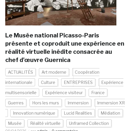
Le Musée national Picasso-Paris
présente et coproduit une expérience en
réalité virtuelle inédite consacrée au
chef d’œuvre Guernica
ACTUALITÉS
Art moderne
Coopération
internationale
Culture
ENTREPRISES
Expérience
multisensorielle
Expérience visiteur
France
Guerres
Hors les murs
Immersion
Immersion XR
Innovation numérique
Lucid Realities
Médiation
Musée
Réalité virtuelle
Unframed Collection