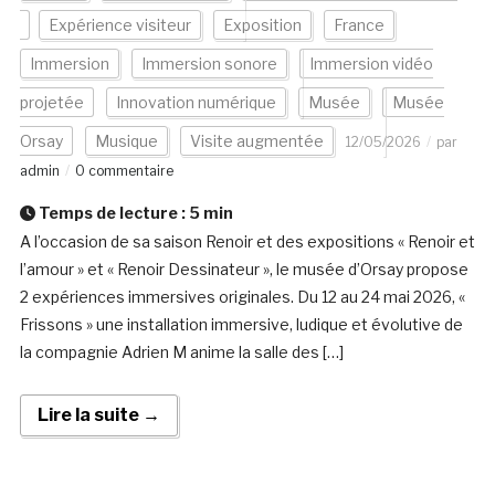
Expérience visiteur
Exposition
France
Immersion
Immersion sonore
Immersion vidéo
projetée
Innovation numérique
Musée
Musée
Orsay
Musique
Visite augmentée
12/05/2026
par
admin
0 commentaire
Temps de lecture :
5
min
A l’occasion de sa saison Renoir et des expositions « Renoir et
l’amour » et « Renoir Dessinateur », le musée d’Orsay propose
2 expériences immersives originales. Du 12 au 24 mai 2026, «
Frissons » une installation immersive, ludique et évolutive de
la compagnie Adrien M anime la salle des […]
Lire la suite →