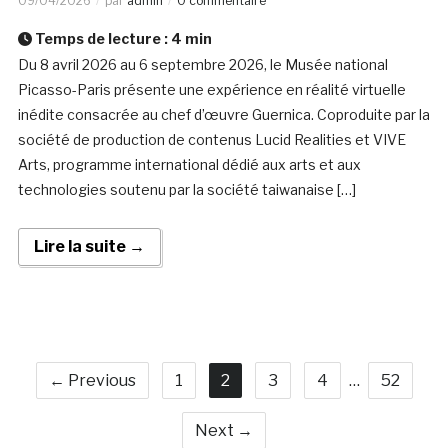
09/04/2026
par
admin
0 commentaire
Temps de lecture :
4
min
Du 8 avril 2026 au 6 septembre 2026, le Musée national
Picasso-Paris présente une expérience en réalité virtuelle
inédite consacrée au chef d’œuvre Guernica. Coproduite par la
société de production de contenus Lucid Realities et VIVE
Arts, programme international dédié aux arts et aux
technologies soutenu par la société taiwanaise […]
Lire la suite →
← Previous
1
2
3
4
…
52
Next →