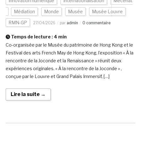
Innovation numérique
Internationalisation
Mécénat
Médiation
Monde
Musée
Musée Louvre
RMN-GP
27/04/2026
par
admin
0 commentaire
Temps de lecture :
4
min
Co-organisée par le Musée du patrimoine de Hong Kong et le
Festival des arts French May de Hong Kong, l’exposition « À la
rencontre de la Joconde et la Renaissance » réunit deux
expériences originales. « À la rencontre de la Joconde » ,
conçue par le Louvre et Grand Palais Immersif, […]
Lire la suite →