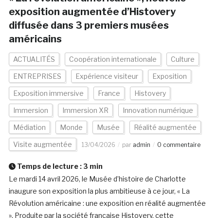
exposition augmentée d’Histovery
diffusée dans 3 premiers musées
américains
ACTUALITÉS
Coopération internationale
Culture
ENTREPRISES
Expérience visiteur
Exposition
Exposition immersive
France
Histovery
Immersion
Immersion XR
Innovation numérique
Médiation
Monde
Musée
Réalité augmentée
Visite augmentée
13/04/2026
par
admin
0 commentaire
Temps de lecture :
3
min
Le mardi 14 avril 2026, le Musée d’histoire de Charlotte
inaugure son exposition la plus ambitieuse à ce jour, « La
Révolution américaine : une exposition en réalité augmentée
». Produite par la société française Histovery, cette