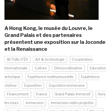
A Hong Kong, le musée du Louvre, le
Grand Palais et des partenaires
présentent une exposition sur la Joconde
et la Renaissance
ACTUALITÉS
Art & technologie
Coopération
internationale
Culture
Démocratisation
Education
artistique
Expérience multisensorielle
Expérience
visiteur
Exposition
Exposition immersive
Financement
France
Grand Palais Immersif
Hors
les murs
Immersion
Immersion vidéo projetée