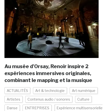
Au musée d’Orsay, Renoir inspire 2
expériences immersives originales,
combinant le mapping et la musique
ACTUALITÉS
Art & technologie
Art numérique
Artistes
Contenus audio / sonores
Culture
Danse
ENTREPRISES
Expérience multisensorielle