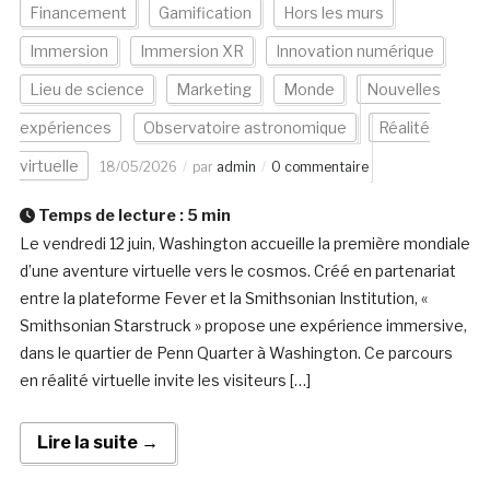
Financement
Gamification
Hors les murs
Immersion
Immersion XR
Innovation numérique
Lieu de science
Marketing
Monde
Nouvelles
expériences
Observatoire astronomique
Réalité
virtuelle
18/05/2026
par
admin
0 commentaire
Temps de lecture :
5
min
Le vendredi 12 juin, Washington accueille la première mondiale
d’une aventure virtuelle vers le cosmos. Créé en partenariat
entre la plateforme Fever et la Smithsonian Institution, «
Smithsonian Starstruck » propose une expérience immersive,
dans le quartier de Penn Quarter à Washington. Ce parcours
en réalité virtuelle invite les visiteurs […]
Lire la suite →