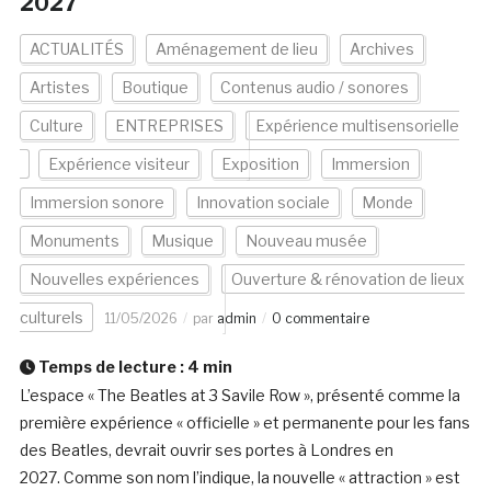
2027
ACTUALITÉS
Aménagement de lieu
Archives
Artistes
Boutique
Contenus audio / sonores
Culture
ENTREPRISES
Expérience multisensorielle
Expérience visiteur
Exposition
Immersion
Immersion sonore
Innovation sociale
Monde
Monuments
Musique
Nouveau musée
Nouvelles expériences
Ouverture & rénovation de lieux
culturels
11/05/2026
par
admin
0 commentaire
Temps de lecture :
4
min
L’espace « The Beatles at 3 Savile Row », présenté comme la
première expérience « officielle » et permanente pour les fans
des Beatles, devrait ouvrir ses portes à Londres en
2027. Comme son nom l’indique, la nouvelle « attraction » est