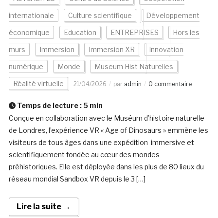
internationale
Culture scientifique
Développement
économique
Education
ENTREPRISES
Hors les
murs
Immersion
Immersion XR
Innovation
numérique
Monde
Museum Hist Naturelles
Réalité virtuelle
21/04/2026
par
admin
0 commentaire
Temps de lecture :
5
min
Conçue en collaboration avec le Muséum d’histoire naturelle
de Londres, l’expérience VR « Age of Dinosaurs » emmène les
visiteurs de tous âges dans une expédition immersive et
scientifiquement fondée au cœur des mondes
préhistoriques. Elle est déployée dans les plus de 80 lieux du
réseau mondial Sandbox VR depuis le 3 […]
Lire la suite →