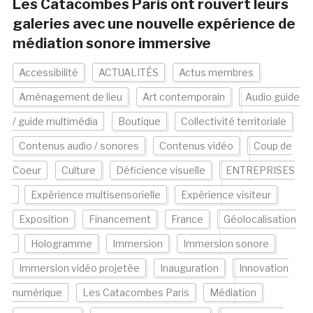
Les Catacombes Paris ont rouvert leurs
galeries avec une nouvelle expérience de
médiation sonore immersive
Accessibilité
ACTUALITÉS
Actus membres
Aménagement de lieu
Art contemporain
Audio guide
/ guide multimédia
Boutique
Collectivité territoriale
Contenus audio / sonores
Contenus vidéo
Coup de
Coeur
Culture
Déficience visuelle
ENTREPRISES
Expérience multisensorielle
Expérience visiteur
Exposition
Financement
France
Géolocalisation
Hologramme
Immersion
Immersion sonore
Immersion vidéo projetée
Inauguration
Innovation
numérique
Les Catacombes Paris
Médiation