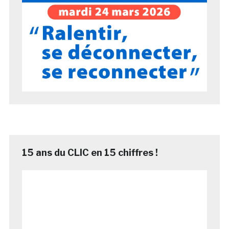
15 ans du CLIC en 15 chiffres !