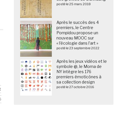
posté le 25 mars 2018
Après le succès des 4
premiers, le Centre
Pompidou propose un
nouveau MOOC sur
« l’écologie dans l’art »
posté le 23 septembre 2022
Après les jeux vidéos et le
symbole @, le Moma de
NY intègre les 176
premiers émoticônes à
sa collection design
posté le 27 octobre 2016
t
é