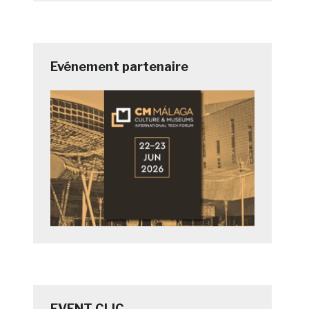
Evénement partenaire
EVENT CLIC