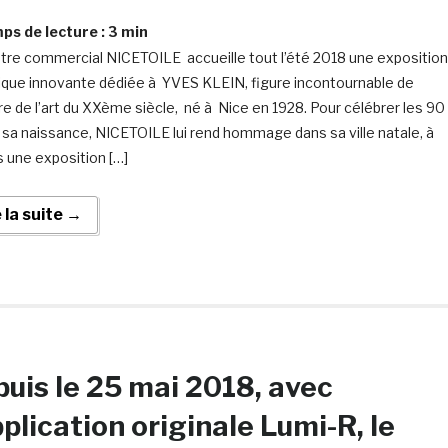
s de lecture :
3
min
tre commercial NICETOILE accueille tout l’été 2018 une exposition
que innovante dédiée à YVES KLEIN, figure incontournable de
oire de l’art du XXème siècle, né à Nice en 1928. Pour célébrer les 90
 sa naissance, NICETOILE lui rend hommage dans sa ville natale, à
s une exposition […]
e la suite →
uis le 25 mai 2018, avec
pplication originale Lumi-R, le