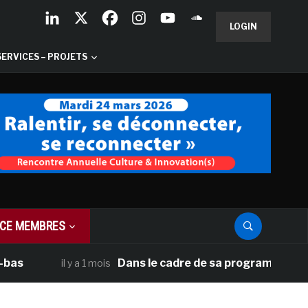
LOGIN
SERVICES – PROJETS
CE MEMBRES
Dans le cadre de sa programmation américai
il y a 1 mois