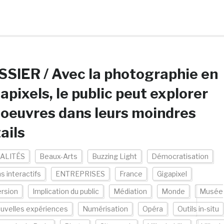
SIER / Avec la photographie en
apixels, le public peut explorer
 oeuvres dans leurs moindres
ails
ALITÉS
Beaux-Arts
Buzzing Light
Démocratisation
s interactifs
ENTREPRISES
France
Gigapixel
rsion
Implication du public
Médiation
Monde
Musée
uvelles expériences
Numérisation
Opéra
Outils in-situ