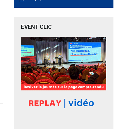
Notice
e
EVENT CLIC
e