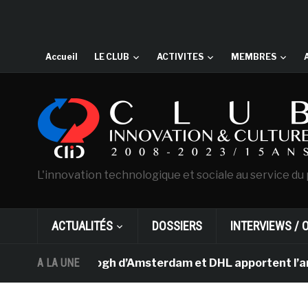
Accueil
LE CLUB
ACTIVITES
MEMBRES
L'innovation technologique et sociale au service du 
ACTUALITÉS
DOSSIERS
INTERVIEWS / 
sée Van Gogh d’Amsterdam et DHL apportent l’art dans le
A LA UNE