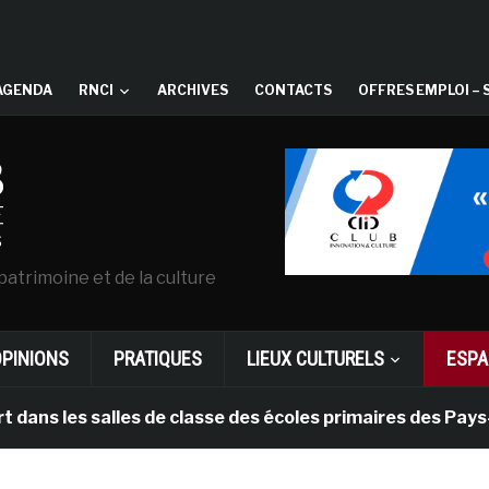
AGENDA
RNCI
ARCHIVES
CONTACTS
OFFRES EMPLOI – 
patrimoine et de la culture
OPINIONS
PRATIQUES
LIEUX CULTURELS
ESPA
s salles de classe des écoles primaires des Pays-bas